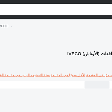
الرافعات (الأوناش)
فعات (الأوناش) IVECO
سعرًا في المقدمة
الأقل سعرًا في المقدمة
سنة التصنيع - الجديد في مقدمة القا