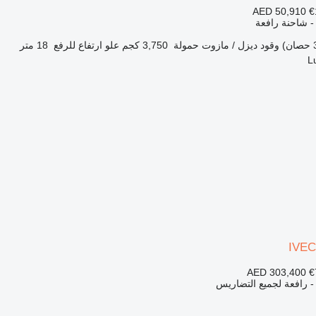
AED 50,910
€
 - شاحنة رافعة
وقود
ديزل / مازوت
حمولة
3,750 كجم
علو ارتفاع للرفع
18 متر
IVEC
AED 303,400
€
 - رافعة لجميع التضاريس