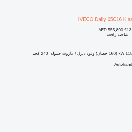
IVECO Daily 65C16 Kla
AED 555,800
€13
 - شاحنة رافعة
1 kW (160 حصان)
وقود
ديزل / مازوت
حمولة
240 كجم
Autohand