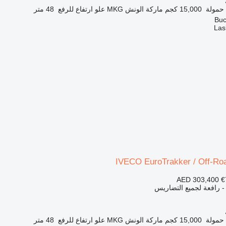
حمولة
15,000 كجم
ماركة الونش
MKG
علو ارتفاع للرفع
48 متر
Las
IVECO EuroTrakker / Off-Ro
AED 303,400
€
 - رافعة لجميع التضاريس
حمولة
15,000 كجم
ماركة الونش
MKG
علو ارتفاع للرفع
48 متر