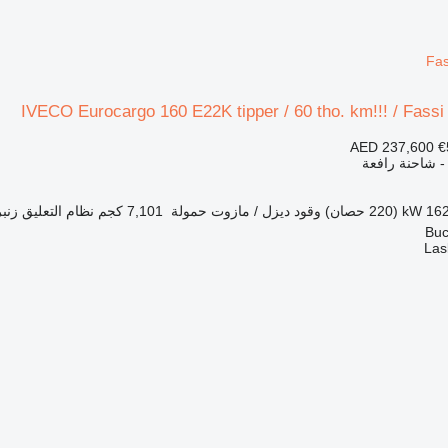
Fas
IVECO Eurocargo 160 E22K tipper / 60 tho. km!!! / Fass
AED 237,600
€
 - شاحنة رافعة
1 kW (220 حصان)
وقود
ديزل / مازوت
حمولة
7,101 كجم
نظام التعليق
زنب
Las