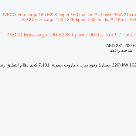
IVECO Eurocargo 160 E22K tipper / 60 tho. km!!! / Fass
AED 231,200
€
 - شاحنة رافعة
1 kW (220 حصان)
وقود
ديزل / مازوت
حمولة
7,101 كجم
نظام التعليق
زنب