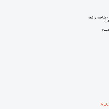
 - شاحنة رافعة
6x
Bent
IVEC