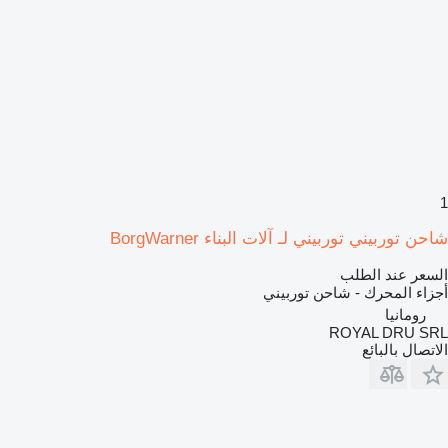
1
شاحن توربيني توربيني لـ آلات البناء BorgWarner
السعر عند الطلب
أجزاء المحرك - شاحن توربيني
رومانيا
ROYAL DRU SRL
الاتصال بالبائع