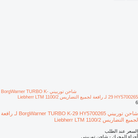
شاحن توربيني BorgWarner TURBO K-
29 HY5700265 لـ رافعة لجميع التضاريس Liebherr LTM 1100/2
6
شاحن توربيني BorgWarner TURBO K-29 HY5700265 لـ رافعة
لجميع التضاريس Liebherr LTM 1100/2
السعر عند الطلب
أجزاء المحرك - شاحن توربيني