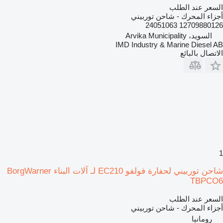
السعر عند الطلب
أجزاء المحرك - شاحن توربيني
12709880126 24051063
السويد، Arvika Municipality
IMD Industry & Marine Diesel AB
الاتصال بالبائع
1
شاحن توربيني لحفارة فولفو EC210 لـ آلات البناء BorgWarner
TBPCO6
السعر عند الطلب
أجزاء المحرك - شاحن توربيني
رومانيا