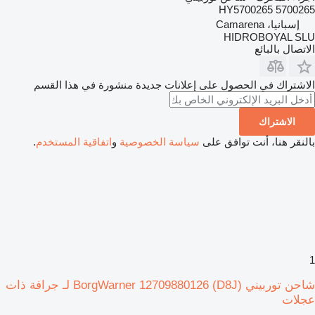
HY5700265 5700265
إسبانيا، Camarena
HIDROBOYAL SLU
الاتصال بالبائع
الاشتراك في الحصول على إعلانات جديدة منشورة في هذا القسم
الاشتراك
بالنقر هنا، أنت توافق على
سياسة الخصوصية
و
اتفاقية المستخدم
.
1
شاحن توربيني BorgWarner 12709880126 (D8J) لـ جرافة ذات
عجلات