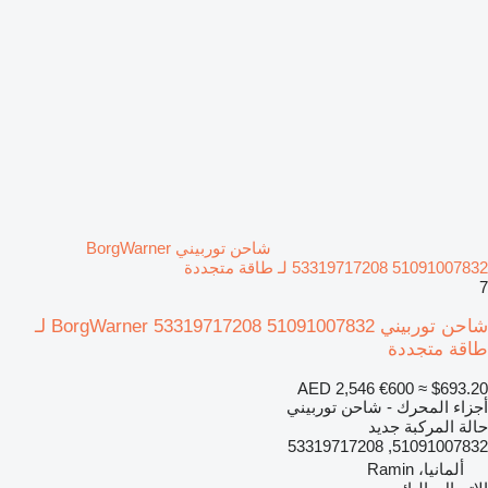
شاحن توربيني BorgWarner
53319717208 51091007832 لـ طاقة متجددة
7
شاحن توربيني BorgWarner 53319717208 51091007832 لـ
طاقة متجددة
AED 2,546
€600
≈ $693.20
أجزاء المحرك - شاحن توربيني
حالة المركبة
جديد
51091007832, 53319717208
ألمانيا، Ramin