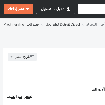
دخول / التسجيل
نشر إعلانك
قطع الغيار Detroit Diesel
قطع الغيار
Machineryline
تاريخ النشر
السعر عند الطلب