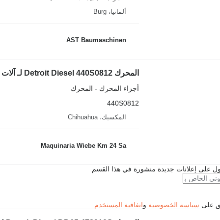
ألمانيا، Burg
AST Baumaschinen
المحرك Detroit Diesel 440S0812 لـ آلات البناء Marathon
أجزاء المحرك - المحرك
440S0812
المكسيك، Chihuahua
Maquinaria Wiebe Km 24 Sa
ل على إعلانات جديدة منشورة في هذا القسم
فق على
سياسة الخصوصية
و
اتفاقية المستخدم
.