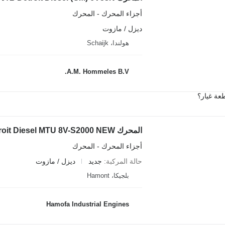
أجزاء المحرك - المحرك
ديزل / مازوت
هولندا، Schaijk
A.M. Hommeles B.V.
عة غيار؟
المحرك Detroit Diesel MTU 8V-S2000 NEW لـ آلات البناء
أجزاء المحرك - المحرك
حالة المركبة
جديد
ديزل / مازوت
بلجيكا، Hamont
Hamofa Industrial Engines