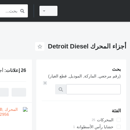
أجزاء المحرك Detroit Diesel
بحث
26 إعلانات:
أجزا
(رقم مرجعي, الماركة, الموديل, قطع الغيار)
الفئة
المحركات
حشايا رأس الأسطوانة