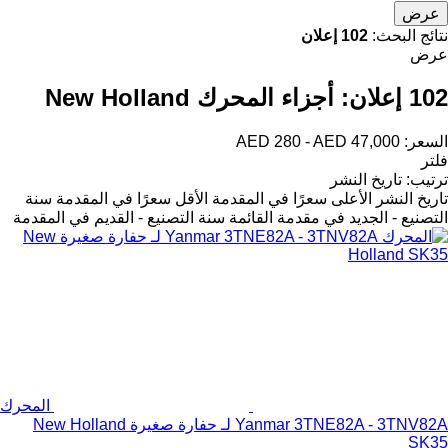
عرض
نتائج البحث:
102 إعلان
عرض
102 إعلان:
أجزاء المحرك New Holland
السعر:
AED 280 - AED 47,000
فلتر
ترتيب
:
تاريخ النشر
تاريخ النشر
الأعلى سعرًا في المقدمة
الأقل سعرًا في المقدمة
سنة
التصنيع - الجديد في مقدمة القائمة
سنة التصنيع - القديم في المقدمة
المحرك
Yanmar 3TNE82A - 3TNV82A لـ حفارة صغيرة New Holland
SK35