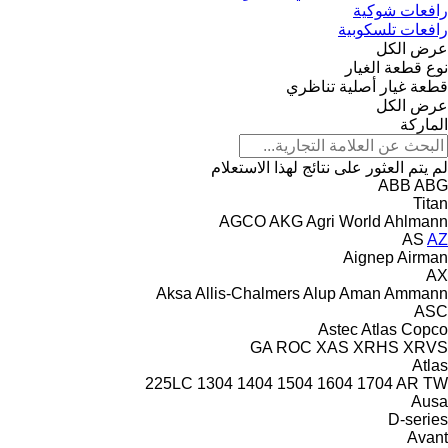
رافعات شوكية
رافعات تلسكوبية
عرض الكل
نوع قطعة الغيار
قطعة غيار أصلية
تناظري
عرض الكل
الماركة
لم يتم العثور على نتائج لهذا الاستعلام
ABB
ABG
Titan
AGCO
AKG
Agri World
Ahlmann
AS
AZ
Aignep
Airman
AX
Aksa
Allis-Chalmers
Alup
Aman
Ammann
ASC
Astec
Atlas Copco
GA
ROC
XAS
XRHS
XRVS
Atlas
225LC
1304
1404
1504
1604
1704
AR
TW
Ausa
D-series
Avant