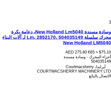
3
وسادة مسندة New Holland Lm5040، دعامة بكرة
محرك سلسلة Lm، 2852170، 504035149 لـ آلات البناء
New Holland LM5040
AED 275.80
€65
≈ $75.10
أجزاء المحرك - وسادة مسندة
504035149
أيرلندا، Courtmacsherry
COURTMACSHERRY MACHINERY LTD
الاتصال بالبائع