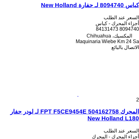
كباس 8094740 لـ حفارة New Holland
السعر عند الطلب
أجزاء المحرك - كباس
8094740 84131473
المكسيك، Chihuahua
Maquinaria Wiebe Km 24 Sa
الاتصال بالبائع
2
المحرك FPT F5CE9454E 504162758 لـ لودر حفار
New Holland L180
السعر عند الطلب
أجزاء المحرك - المحرك