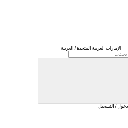
الإمارات العربية المتحدة / العربية
دخول / التسجيل