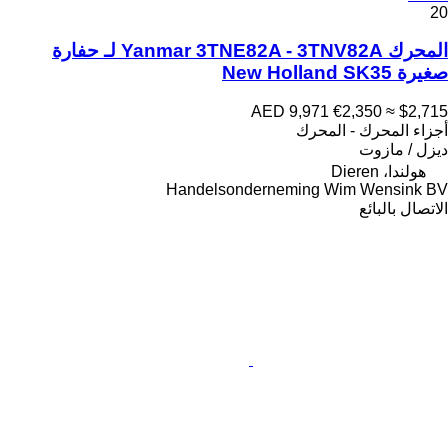
20
المحرك Yanmar 3TNE82A - 3TNV82A لـ حفارة
صغيرة New Holland SK35
AED 9,971
€2,350
≈ $2,715
أجزاء المحرك - المحرك
ديزل / مازوت
هولندا، Dieren
Handelsonderneming Wim Wensink BV
الاتصال بالبائع