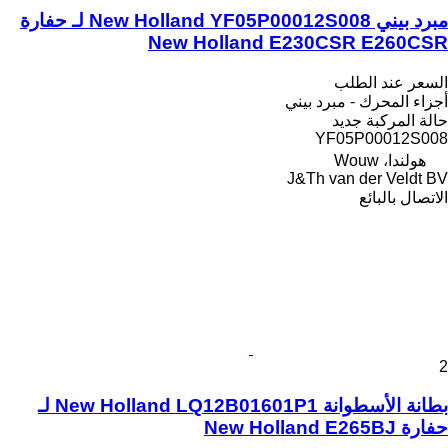
مبرد بيني New Holland YF05P00012S008 لـ حفارة
New Holland E230CSR E260CSR
السعر عند الطلب
أجزاء المحرك - مبرد بيني
حالة المركبة
جديد
YF05P00012S008
هولندا، Wouw
J&Th van der Veldt BV
الاتصال بالبائع
2
بطانة الأسطوانة New Holland LQ12B01601P1 لـ
حفارة New Holland E265BJ