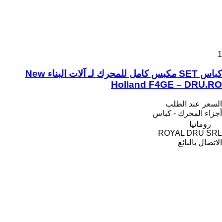
1
كباس SET مكبس كامل للمحرك لـ آلات البناء New
Holland F4GE – DRU.RO
السعر عند الطلب
أجزاء المحرك - كباس
رومانيا
ROYAL DRU SRL
الاتصال بالبائع