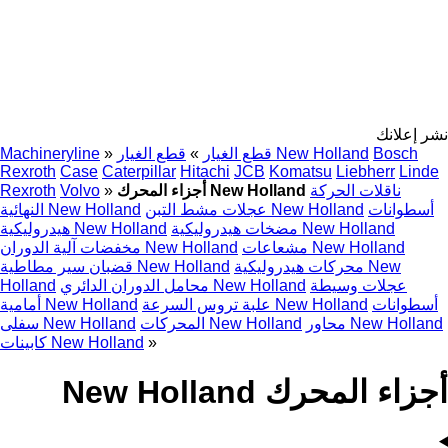
نشر إعلانك
Bosch
قطع الغيار New Holland
قطع الغيار
»
»
Machineryline
Rexroth
Case
Caterpillar
Hitachi
JCB
Komatsu
Liebherr
Linde
ناقلات الحركة
أجزاء المحرك New Holland
»
Volvo
Rexroth
أسطوانات
عجلات مشط التبن New Holland
النهائية New Holland
مضخات هيدروليكية New Holland
هيدروليكية New Holland
مشعاعات New Holland
مخفضات آلية الدوران New Holland
محركات هيدروليكية New
قضبان سير مطاطية New Holland
عجلات وسيطة
محامل الدوران الدائري New Holland
Holland
أسطوانات
علبة تروس السرعة New Holland
أمامية New Holland
محاور New Holland
المحركات New Holland
سفلى New Holland
»
كابينات New Holland
أجزاء المحرك New Holland