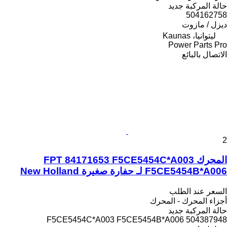
حالة المركبة
جديد
504162758
ديزل / مازوت
ليتوانيا، Kaunas
Power Parts Pro
الاتصال بالبائع
2
المحرك FPT 84171653 F5CE5454C*A003
F5CE5454B*A006 لـ حفارة صغيرة New Holland
السعر عند الطلب
أجزاء المحرك - المحرك
حالة المركبة
جديد
F5CE5454C*A003 F5CE5454B*A006 504387948