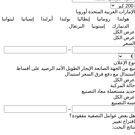
الإمارات العربية المتحدة
أوروبا
هولندا
رومانيا
إيطاليا
بولندا
أيرلندا
إسبانيا
ليتوانيا
الدنمارك
إستونيا
البرتغال
عرض الكل
عرض الكل
السعر
–
نوع الإعلان
بيع
من الجهة الصانعة
الإيجار الطويل الأمد
الرصيد
على أقساط
استبدال مع دفع فرق السعر
استبدال
عرض الكل
حالة المركبة
جديد
مستعملة
معاد التصنيع
عرض الكل
سنة التصنيع
–
هل بعض عوامل التصفية مفقودة؟
اقتراح تغيير
نتائج البحث:
-