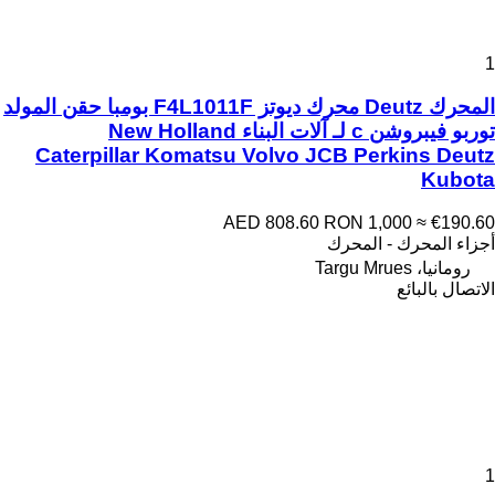
1
المحرك Deutz محرك ديوتز F4L1011F بومبا حقن المولد
توربو فيبروشن c لـ آلات البناء New Holland
Caterpillar Komatsu Volvo JCB Perkins Deutz
Kubota
AED 808.60
RON 1,000
≈ €190.60
أجزاء المحرك - المحرك
رومانيا، Targu Mrues
الاتصال بالبائع
1