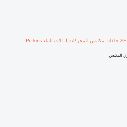
وق المكبس