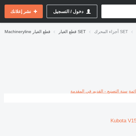
دخول / التسجيل
نشر إعلانك
أجزاء المحرك SET
قطع الغيار SET
قطع الغيار
Machineryline
ئمة
سنة التصنيع - القديم في المقدمة