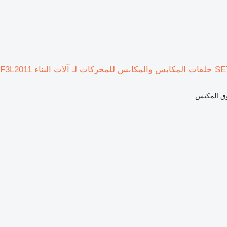
وق المكبس