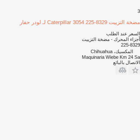
3
مضخة التزييت Caterpillar 3054 225-8329 لـ لودر حفار
السعر عند الطلب
أجزاء المحرك - مضخة التزييت
225-8329
المكسيك، Chihuahua
Maquinaria Wiebe Km 24 Sa
الاتصال بالبائع