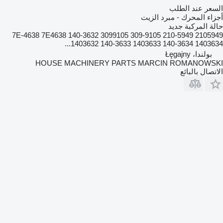
السعر عند الطلب
أجزاء المحرك - مبرد الزيت
حالة المركبة
جديد
2105949 210-5949 309-9105 3099105 7E-4638 7E4638 140-3632
1403632 140-3633 1403633 140-3634 1403634...
بولندا، Łęgajny
HOUSE MACHINERY PARTS MARCIN ROMANOWSKI
الاتصال بالبائع