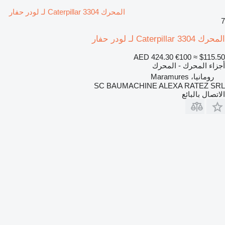
المحرك Caterpillar 3304 لـ لودر حفار
7
المحرك Caterpillar 3304 لـ لودر حفار
AED 424.30
€100
≈ $115.50
أجزاء المحرك - المحرك
رومانيا، Maramures
SC BAUMACHINE ALEXA RATEZ SRL
الاتصال بالبائع