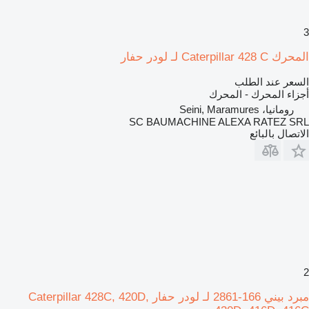
3
المحرك Caterpillar 428 C لـ لودر حفار
السعر عند الطلب
أجزاء المحرك - المحرك
رومانيا، Seini, Maramures
SC BAUMACHINE ALEXA RATEZ SRL
الاتصال بالبائع
2
مبرد بيني 166-2861 لـ لودر حفار Caterpillar 428C, 420D,