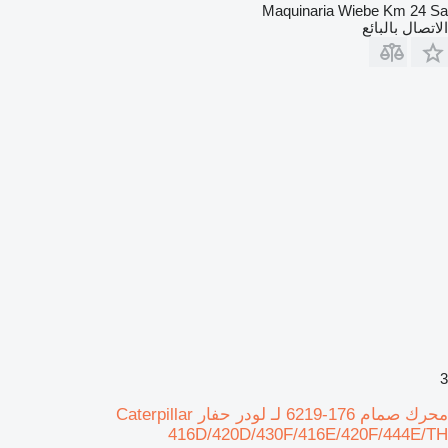
Maquinaria Wiebe Km 24 Sa
الاتصال بالبائع
3
محرك صمام 176-6219 لـ لودر حفار Caterpillar
416D/420D/430F/416E/420F/444E/TH