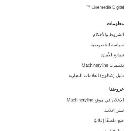
Linemedia Digital ™
معلومات
الشروط والأحكام
سياسة الخصوصية
نصائح للأمان
تقييمات Machineryline
دليل (كتالوج) العلامات التجارية
عروضنا
الإعلان في موقع Machineryline.
نشر إعلانك
ضع ملصقًا إعلانيًا
برنامج فرعي