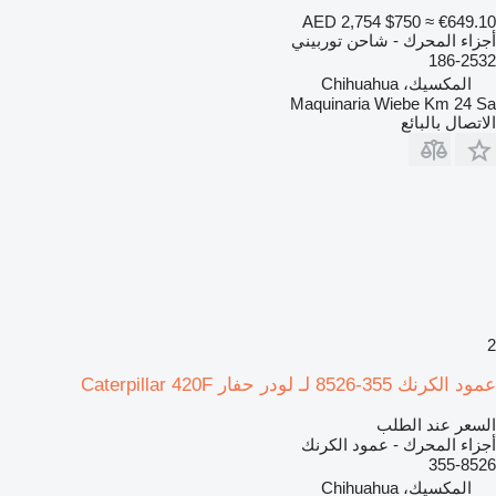
AED 2,754
$750
≈ €649.10
أجزاء المحرك - شاحن توربيني
186-2532
المكسيك، Chihuahua
Maquinaria Wiebe Km 24 Sa
الاتصال بالبائع
2
عمود الكرنك 355-8526 لـ لودر حفار Caterpillar 420F
السعر عند الطلب
أجزاء المحرك - عمود الكرنك
355-8526
المكسيك، Chihuahua