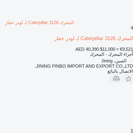
المحرك Caterpillar 3126 لـ لودر حفار
4
المحرك Caterpillar 3126 لـ لودر حفار
AED 40,390
$11,000
≈ €9,521
أجزاء المحرك - المحرك
الصين، Jining
JINING PINBO IMPORT AND EXPORT CO.,LTD.
الاتصال بالبائع
1