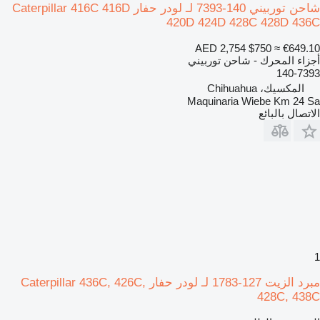
شاحن توربيني 140-7393 لـ لودر حفار Caterpillar 416C 416D
420D 424D 428C 428D 436C
AED 2,754
$750
≈ €649.10
أجزاء المحرك - شاحن توربيني
140-7393
المكسيك، Chihuahua
Maquinaria Wiebe Km 24 Sa
الاتصال بالبائع
1
مبرد الزيت 127-1783 لـ لودر حفار Caterpillar 436C, 426C,
428C, 438C