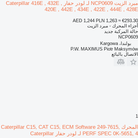
مبرد الزيت NCP0609 لـ لودر حفار Caterpillar 416E , 432E ,
420E , 442E , 434E , 422E , 444E , 428E
AED 1,244
PLN 1,263
≈ €293.30
أجزاء المحرك - مبرد الزيت
حالة المركبة
جديد
NCP0609
بولندا، Kargowa
P.W. MAXIMUS Piotr Maksymów
الاتصال بالبائع
1
المحرك Caterpillar C15, CAT C15, ECM Software 249-7615,
PERF SPEC 0K-5651, 4 لـ لودر حفار Caterpillar