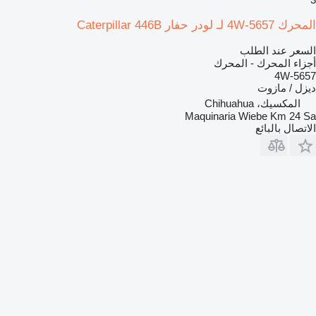
المحرك 4W-5657 لـ لودر حفار Caterpillar 446B
السعر عند الطلب
أجزاء المحرك - المحرك
4W-5657
ديزل / مازوت
المكسيك، Chihuahua
Maquinaria Wiebe Km 24 Sa
الاتصال بالبائع