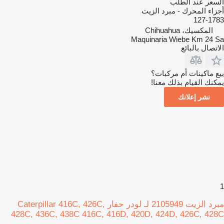
السعر عند الطلب
أجزاء المحرك - مبرد الزيت
127-1783
المكسيك، Chihuahua
Maquinaria Wiebe Km 24 Sa
الاتصال بالبائع
بيع ماكينات أم مركبات؟
يمكنك القيام بذلك معنا!
نشر إعلانك
1
مبرد الزيت 2105949 لـ لودر حفار Caterpillar 416C, 426C,
428C, 436C, 438C 416C, 416D, 420D, 424D, 426C, 428C