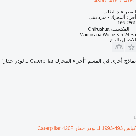
430D, 416D, 416C
السعر عند الطلب
أجزاء المحرك - مبرد بيني
166-2861
المكسيك، Chihuahua
Maquinaria Wiebe Km 24 Sa
الاتصال بالبائع
نماذج أخرى في القسم "أجزاء المحرك Caterpillar لـ لودر حفار"
1
كباس 493-1993 لـ لودر حفار Caterpillar 420F