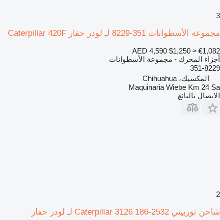
3
مجموعة الأسطوانات 351-8229 لـ لودر حفار Caterpillar 420F
AED 4,590
$1,250
≈ €1,082
أجزاء المحرك - مجموعة الأسطوانات
351-8229
المكسيك، Chihuahua
Maquinaria Wiebe Km 24 Sa
الاتصال بالبائع
2
شاحن توربيني Caterpillar 3126 186-2532 لـ لودر حفار