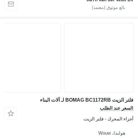
فلتر الزيت BOMAG BC1172RB لـ آلات البناء
السعر عند الطلب
أجزاء المحرك - فلتر الزيت
هولندا، Wouw