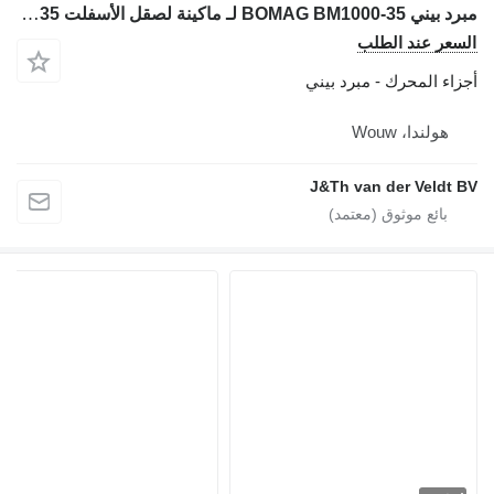
مبرد بيني BOMAG BM1000-35 لـ ماكينة لصقل الأسفلت BOMAG BM1000-35
السعر عند الطلب
أجزاء المحرك - مبرد بيني
هولندا، Wouw
J&Th van der Veldt BV