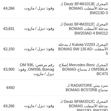
المحرك Deutz BF4M1013E لـ
وقود: ديزل / مازوت
مدحلة الأسفلت BOMAG
€4,266
BW213D-3
المحرك Deutz BF4M2012C لـ
وقود: ديزل / مازوت
مدحلة الأسفلت BOMAG
€3,831
BW203AD-4 BW212
المحرك Kubota V2203 لـ مدحلة
وقود: ديزل / مازوت
الأسفلت BOMAG BW 135 AD-
€2,150
5
المحرك Mercedes-Benz إصلاح
رقم مرجعي: OM 936,
OM936LA لـ مدماج BOMAG
OM936, Bomag، وقود:
€3,900
BC473
ديزل / مازوت
مبرد بيني RADIATORE لـ
€450
مدماج BOMAG BC572RB
المحرك Deutz BF6M2012C لـ
وقود: ديزل / مازوت
مدحلة الأسفلت BOMAG
€4,266
BM219D, BW219D