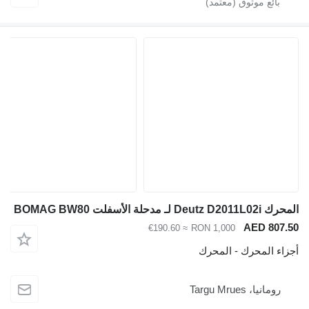
المحرك Deutz D2011L02i لـ مدحلة الأسفلت BOMAG BW80
AED 807.50
≈ €190.60
RON 1,000
أجزاء المحرك - المحرك
رومانيا، Targu Mrues