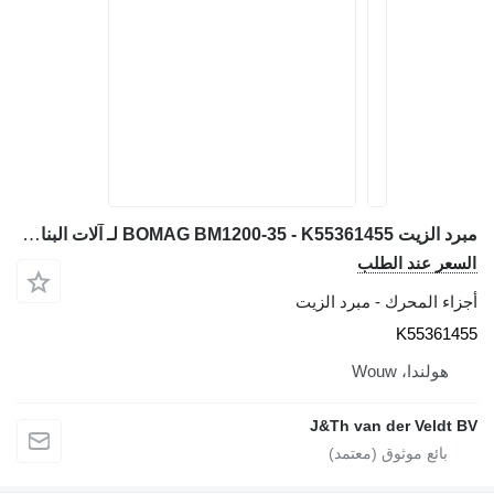
مبرد الزيت BOMAG BM1200-35 - K55361455 لـ آلات البناء BM1200-35
السعر عند الطلب
أجزاء المحرك - مبرد الزيت
K55361455
هولندا، Wouw
J&Th van der Veldt BV