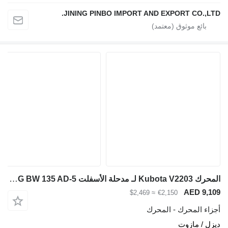
JINING PINBO IMPORT AND EXPORT CO.,LTD.
المحرك Kubota V2203 لـ مدحلة الأسفلت BOMAG BW 135 AD-5
AED 9,109
≈ $2,469
€2,150
أجزاء المحرك - المحرك
ديزل / مازوت