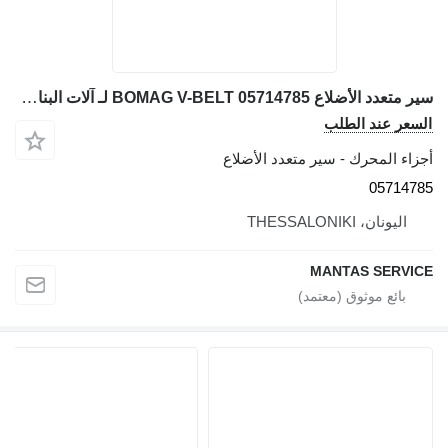
سير متعدد الأضلاع BOMAG V-BELT 05714785 لـ آلات البناء BOMAG
السعر عند الطلب
أجزاء المحرك - سير متعدد الأضلاع
05714785
اليونان، THESSALONIKI
MANTAS SERVICE