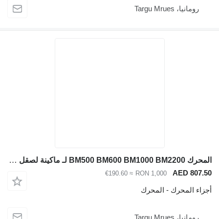
رومانيا، Targu Mrues
المحرك BM500 BM600 BM1000 BM2200 لـ ماكينة لصقل الأسفلت BOMAG BM500 BM600 BM1000 BM2200 من قطع الغيار
AED 807.50
≈ €190.60
RON 1,000
أجزاء المحرك - المحرك
رومانيا، Targu Mrues