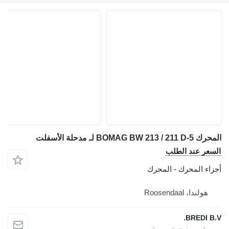
المحرك BOMAG BW 213 / 211 D-5 لـ مدحلة الأسفلت
السعر عند الطلب
أجزاء المحرك - المحرك
هولندا، Roosendaal
BREDI B.V.