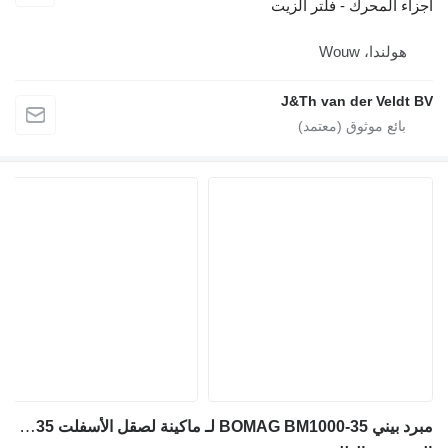
أجزاء المحرك - فلتر الزيت
هولندا، Wouw
J&Th van der Veldt BV
مبرد بيني BOMAG BM1000-35 لـ ماكينة لصقل الأسفلت BOMAG BM1000-35