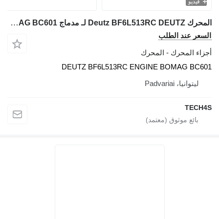
فيديو
المحرك Deutz BF6L513RC DEUTZ لـ مدماج BOMAG BC601
السعر عند الطلب
أجزاء المحرك - المحرك
DEUTZ BF6L513RC ENGINE BOMAG BC601
ليتوانيا، Padvariai
TECH4S