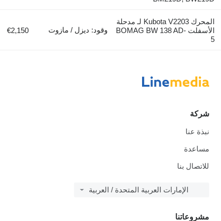
المحرك Kubota V2203 لـ مدحلة
وقود: ديزل / مازوت
الأسفلت BOMAG BW 138 AD-
€2,150
5
شركة
نبذة عنا
مساعدة
للاتصال بنا
الإمارات العربية المتحدة / العربية
مشروعاتنا