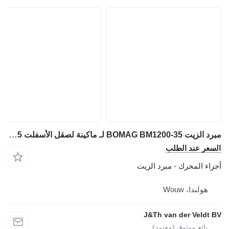
مبرد الزيت BOMAG BM1200-35 لـ ماكينة لصقل الأسفلت BOMAG BM1200-35
السعر عند الطلب
أجزاء المحرك - مبرد الزيت
هولندا، Wouw
J&Th van der Veldt BV