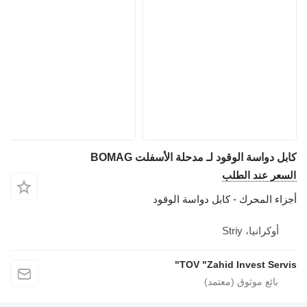
كابل دواسة الوقود لـ مدحلة الأسفلت BOMAG
السعر عند الطلب
أجزاء المحرك - كابل دواسة الوقود
أوكرانيا، Striy
TOV "Zahid Invest Servis"