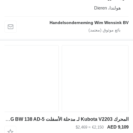
هولندا، Dieren
Handelsonderneming Wim Wensink BV
المحرك Kubota V2203 لـ مدحلة الأسفلت BOMAG BW 138 AD-5
AED 9,109
≈ $2,469
€2,150