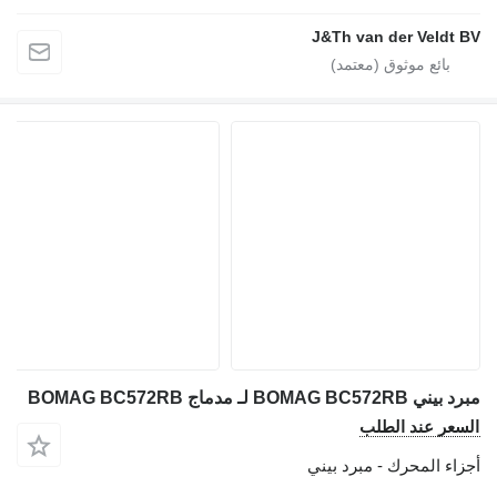
J&Th van der Veldt BV
مبرد بيني BOMAG BC572RB لـ مدماج BOMAG BC572RB
السعر عند الطلب
أجزاء المحرك - مبرد بيني