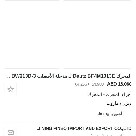
المحرك Deutz BF4M1013E لـ مدحلة الأسفلت BOMAG BW213D-3
AED 18,080
≈ €4,266
$4,900
أجزاء المحرك - المحرك
ديزل / مازوت
الصين، Jining
JINING PINBO IMPORT AND EXPORT CO.,LTD.