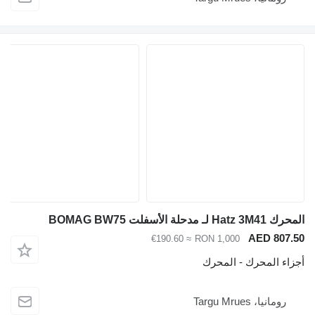
المحرك Hatz 3M41 لـ مدحلة الأسفلت BOMAG BW75
AED 807.50
≈ €190.60
RON 1,000
أجزاء المحرك - المحرك
رومانيا، Targu Mrues