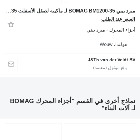
مبرد بيني BOMAG BM1200-35 لـ ماكينة لصقل الأسفلت BOMAG BM1200-35
السعر عند الطلب
أجزاء المحرك - مبرد بيني
هولندا، Wouw
J&Th van der Veldt BV
نماذج أخرى في القسم "أجزاء المحرك BOMAG
لـ آلات البناء"