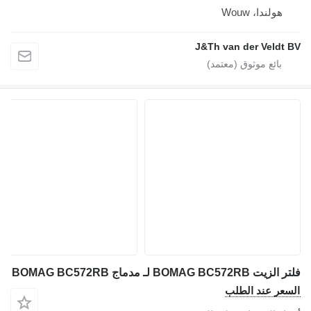
هولندا، Wouw
J&Th van der Veldt BV
فلتر الزيت BOMAG BC572RB لـ مدماج BOMAG BC572RB
السعر عند الطلب