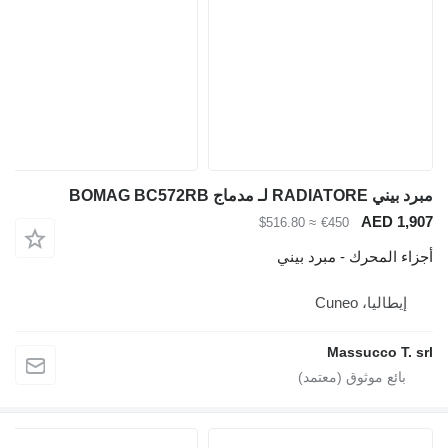
مبرد بيني RADIATORE لـ مدماج BOMAG BC572RB
AED 1,907
≈ $516.80
€450
أجزاء المحرك - مبرد بيني
إيطاليا، Cuneo
Massucco T. srl