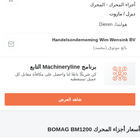
أجزاء المحرك - المحرك
ديزل / مازوت
هولندا، Dieren
Handelsonderneming Wim Wensink BV
برنامج Machineryline التابع
كن شريكًا تابعًا لنا واحصل على مكافأة مقابل كل
عميل تستقطبه
شاهد العرض
أسعار أجزاء المحرك BOMAG BM1200