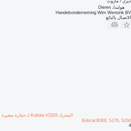
ديزل / مازوت
هولندا، Dieren
Handelsonderneming Wim Wensink BV
الاتصال بالبائع
المحرك Kubota V2203 لـ حفارة صغيرة
Bobcat B300, S175, S150
4