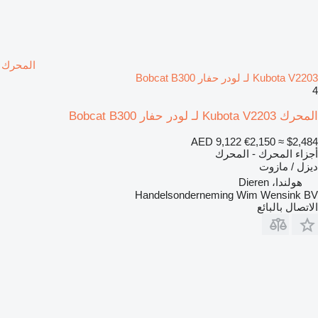
المحرك
Kubota V2203 لـ لودر حفار Bobcat B300
4
المحرك Kubota V2203 لـ لودر حفار Bobcat B300
AED 9,122
€2,150
≈ $2,484
أجزاء المحرك - المحرك
ديزل / مازوت
هولندا، Dieren
Handelsonderneming Wim Wensink BV
الاتصال بالبائع