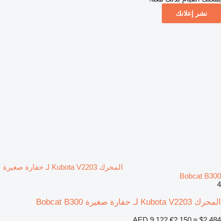
نشر إعلانك
المحرك Kubota V2203 لـ حفارة صغيرة
Bobcat B300
4
المحرك Kubota V2203 لـ حفارة صغيرة Bobcat B300
AED 9,122
€2,150
≈ $2,484