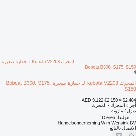
المحرك Kubota V2203 لـ حفارة صغيرة
Bobcat B300, S175, S150
4
المحرك Kubota V2203 لـ حفارة صغيرة Bobcat B300, S175,
S150
AED 9,122
€2,150
≈ $2,484
أجزاء المحرك - المحرك
ديزل / مازوت
هولندا، Dieren
Handelsonderneming Wim Wensink BV
الاتصال بالبائع