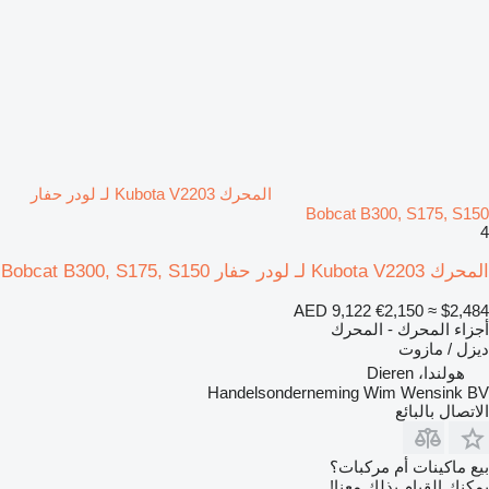
المحرك Kubota V2203 لـ لودر حفار
Bobcat B300, S175, S150
4
المحرك Kubota V2203 لـ لودر حفار Bobcat B300, S175, S150
AED 9,122
€2,150
≈ $2,484
أجزاء المحرك - المحرك
ديزل / مازوت
هولندا، Dieren
Handelsonderneming Wim Wensink BV
الاتصال بالبائع
بيع ماكينات أم مركبات؟
يمكنك القيام بذلك معنا!