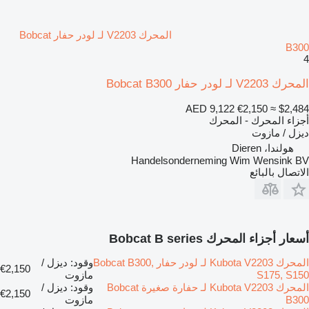
المحرك V2203 لـ لودر حفار Bobcat
B300
4
المحرك V2203 لـ لودر حفار Bobcat B300
AED 9,122
€2,150
≈ $2,484
أجزاء المحرك - المحرك
ديزل / مازوت
هولندا، Dieren
Handelsonderneming Wim Wensink BV
الاتصال بالبائع
أسعار أجزاء المحرك Bobcat B series
المحرك Kubota V2203 لـ لودر حفار Bobcat B300,
وقود: ديزل /
€2,150
S175, S150
مازوت
المحرك Kubota V2203 لـ حفارة صغيرة Bobcat
وقود: ديزل /
€2,150
B300
مازوت