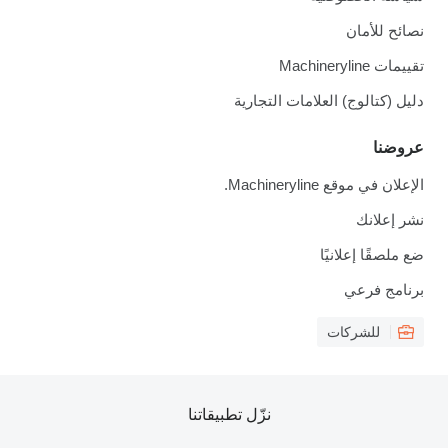
نصائح للأمان
تقييمات Machineryline
دليل (كتالوج) العلامات التجارية
عروضنا
الإعلان في موقع Machineryline.
نشر إعلانك
ضع ملصقًا إعلانيًا
برنامج فرعي
للشركات
نزّل تطبيقاتنا