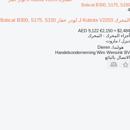
Bobcat B300, S175, S150
4
المحرك Kubota V2203 لـ لودر حفار Bobcat B300, S175, S150
AED 9,122
€2,150
≈ $2,484
أجزاء المحرك - المحرك
ديزل / مازوت
هولندا، Dieren
Handelsonderneming Wim Wensink BV
الاتصال بالبائع