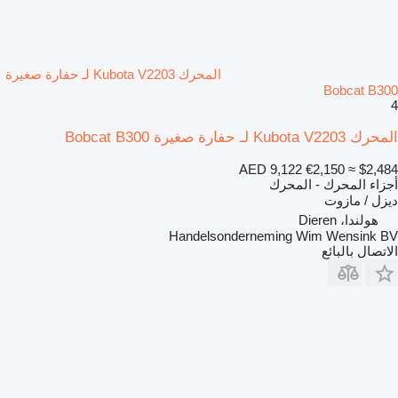
المحرك Kubota V2203 لـ حفارة صغيرة
Bobcat B300
4
المحرك Kubota V2203 لـ حفارة صغيرة Bobcat B300
AED 9,122
€2,150
≈ $2,484
أجزاء المحرك - المحرك
ديزل / مازوت
هولندا، Dieren
Handelsonderneming Wim Wensink BV
الاتصال بالبائع