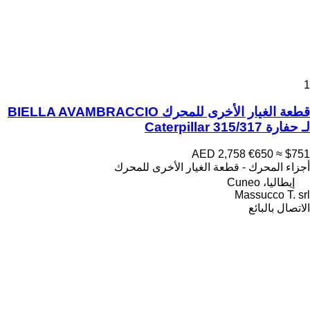
1
قطعة الغيار الأخرى للمحرك BIELLA AVAMBRACCIO
لـ حفارة Caterpillar 315/317
AED 2,758
€650
≈ $751
أجزاء المحرك - قطعة الغيار الأخرى للمحرك
إيطاليا، Cuneo
Massucco T. srl
الاتصال بالبائع