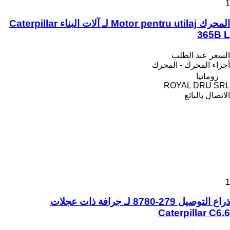
1
المحرك Motor pentru utilaj لـ آلات البناء Caterpillar
365B L
السعر عند الطلب
أجزاء المحرك - المحرك
رومانيا
ROYAL DRU SRL
الاتصال بالبائع
1
ذراع التوصيل 279-8780 لـ جرافة ذات عجلات
Caterpillar C6.6