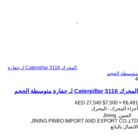
المحرك Caterpillar 3116 لـ حفارة
متوسطة الحجم
4
المحرك Caterpillar 3116 لـ حفارة متوسطة الحجم
AED 27,540
$7,500
≈ €6,491
أجزاء المحرك - المحرك
الصين، Jining
JINING PINBO IMPORT AND EXPORT CO.,LTD.
الاتصال بالبائع