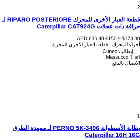
2
قطعة الغيار الأخرى للمحرك RIPARO POSTERIORE لـ
جرافة ذات عجلات Caterpillar CAT924G
AED 636.40
€150
≈ $173.30
أجزاء المحرك - قطعة الغيار الأخرى للمحرك
إيطاليا، Cuneo
Massucco T. srl
الاتصال بالبائع
1
بطانة الأسطوانة PERNO 5K-3496 لـ ممهدة الطرق
Caterpillar 16H 16G