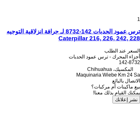
1
ترس عمود الحدبات 142-8732 لـ جرافة انزلاقية التوجيه
Caterpillar 216, 226, 242, 228
السعر عند الطلب
أجزاء المحرك - ترس عمود الحدبات
142-8732
المكسيك، Chihuahua
Maquinaria Wiebe Km 24 Sa
الاتصال بالبائع
بيع ماكينات أم مركبات؟
يمكنك القيام بذلك معنا!
نشر إعلانك