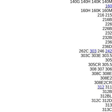
140G
140H
140K
140M
160
160H
160K
160M
216
215
216B
226
226B
232
232B
236
236D
262C
303
246
242
303C
303E
303.5
305
305CR
305.5
308
307
306
308C
308E
308E2
308E2CR
312
311
312B
312BL
312C
312D
313
313C