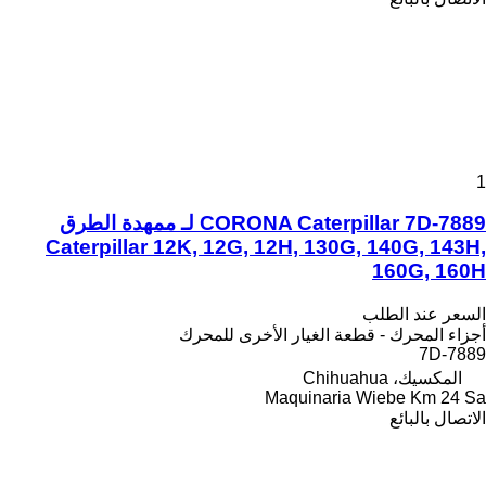
1
CORONA Caterpillar 7D-7889 لـ ممهدة الطرق
Caterpillar 12K, 12G, 12H, 130G, 140G, 143H,
160G, 160H
السعر عند الطلب
أجزاء المحرك - قطعة الغيار الأخرى للمحرك
7D-7889
المكسيك، Chihuahua
Maquinaria Wiebe Km 24 Sa
الاتصال بالبائع