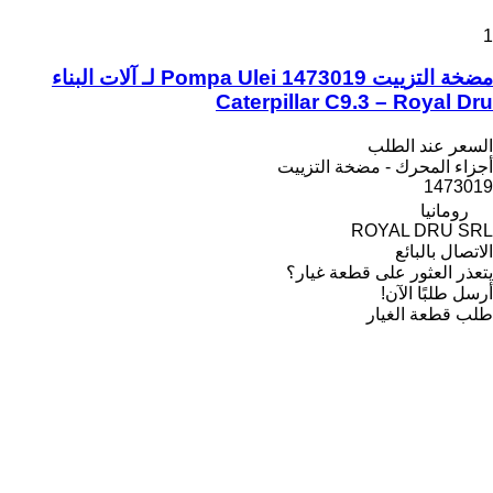
1
مضخة التزييت Pompa Ulei 1473019 لـ آلات البناء
Caterpillar C9.3 – Royal Dru
السعر عند الطلب
أجزاء المحرك - مضخة التزييت
1473019
رومانيا
ROYAL DRU SRL
الاتصال بالبائع
يتعذر العثور على قطعة غيار؟
أرسل طلبًا الآن!
طلب قطعة الغيار