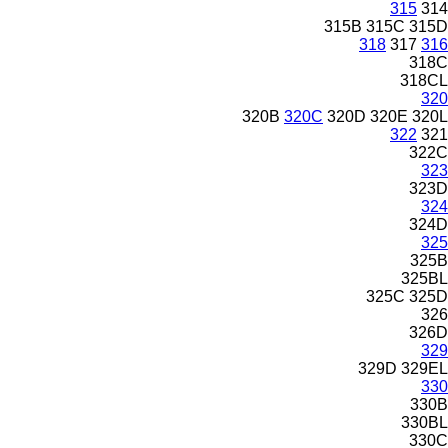
315
314
315B
315C
315D
318
317
316
318C
318CL
320
320B
320C
320D
320E
320L
322
321
322C
323
323D
324
324D
325
325B
325BL
325C
325D
326
326D
329
329D
329EL
330
330B
330BL
330C