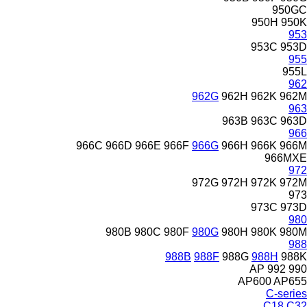
950GC
950H
950K
953
953C
953D
955
955L
962
962G
962H
962K
962M
963
963B
963C
963D
966
966C
966D
966E
966F
966G
966H
966K
966M
966MXE
972
972G
972H
972K
972M
973
973C
973D
980
980B
980C
980F
980G
980H
980K
980M
988
988B
988F
988G
988H
988K
AP
992
990
AP600
AP655
C-series
C18
C32