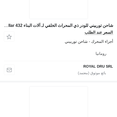
شاحن توربيني للودر ذي المحراث الخلفي لـ آلات البناء Caterpillar 432
السعر عند الطلب
أجزاء المحرك - شاحن توربيني
رومانيا
ROYAL DRU SRL