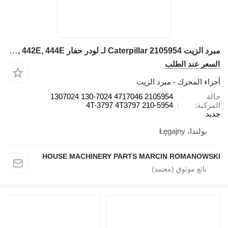
مبرد الزيت Caterpillar 2105954 لـ لودر حفار Caterpillar 414E, 416E, 420E, 422E, 428E, 430E, 432E, 434E, 442E, 444E
السعر عند الطلب
أجزاء المحرك - مبرد الزيت
حالة
2105954 4717046 130-7024 1307024
المركبة
4T-3797 4T3797 210-5954
جديد
بولندا، Łęgajny
HOUSE MACHINERY PARTS MARCIN ROMANOWSKI