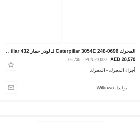
المحرك Caterpillar 3054E 248-0696 لـ لودر حفار Caterpillar 432
AED 28,570
≈ €6,735
PLN 29,000
أجزاء المحرك - المحرك
بولندا، Wilkowo