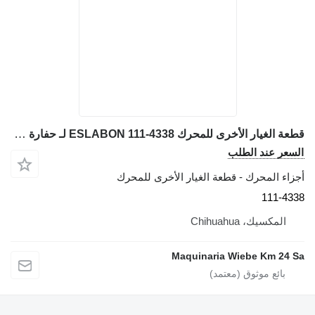
قطعة الغيار الأخرى للمحرك ESLABON 111-4338 لـ حفارة Caterpillar 428C, 420E, 430E, 428D, 432D
السعر عند الطلب
أجزاء المحرك - قطعة الغيار الأخرى للمحرك
111-4338
المكسيك، Chihuahua
Maquinaria Wiebe Km 24 Sa