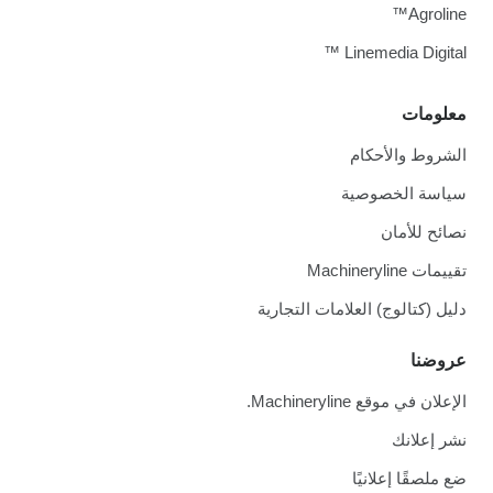
Agroline™
Linemedia Digital ™
معلومات
الشروط والأحكام
سياسة الخصوصية
نصائح للأمان
تقييمات Machineryline
دليل (كتالوج) العلامات التجارية
عروضنا
الإعلان في موقع Machineryline.
نشر إعلانك
ضع ملصقًا إعلانيًا