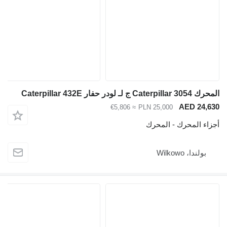
المحرك Caterpillar 3054 ج لـ لودر حفار Caterpillar 432E
AED 24,630
≈ €5,806
PLN 25,000
أجزاء المحرك - المحرك
بولندا، Wilkowo