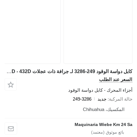
كابل دواسة الوقود 249-3286 لـ جرافة ذات عجلات Caterpillar 416D - 432D
السعر عند الطلب
أجزاء المحرك - كابل دواسة الوقود
حالة المركبة
جديد
249-3286
المكسيك، Chihuahua
Maquinaria Wiebe Km 24 Sa