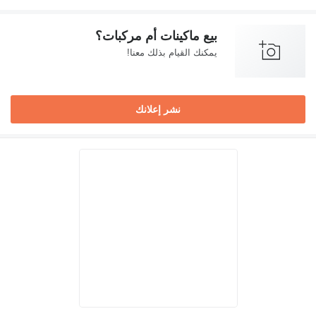
بيع ماكينات أم مركبات؟
يمكنك القيام بذلك معنا!
نشر إعلانك