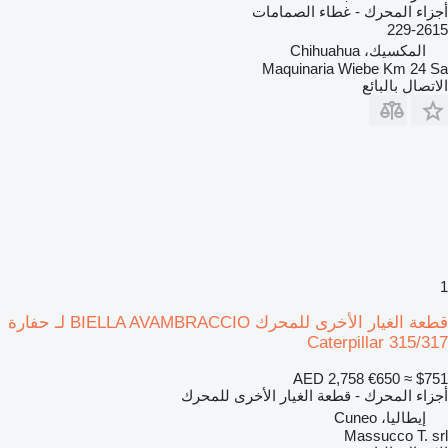
أجزاء المحرك - غطاء الصمامات
229-2615
المكسيك، Chihuahua
Maquinaria Wiebe Km 24 Sa
الاتصال بالبائع
1
قطعة الغيار الأخرى للمحرك BIELLA AVAMBRACCIO لـ حفارة
Caterpillar 315/317
AED 2,758
€650
≈ $751
أجزاء المحرك - قطعة الغيار الأخرى للمحرك
إيطاليا، Cuneo
Massucco T. srl