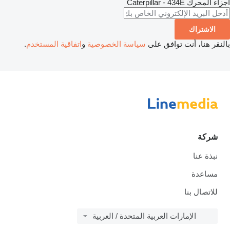
أجزاء المحرك
Caterpillar - 434E
الاشتراك
بالنقر هنا، أنت توافق على
سياسة الخصوصية
و
اتفاقية المستخدم
.
شركة
نبذة عنا
مساعدة
للاتصال بنا
الإمارات العربية المتحدة / العربية