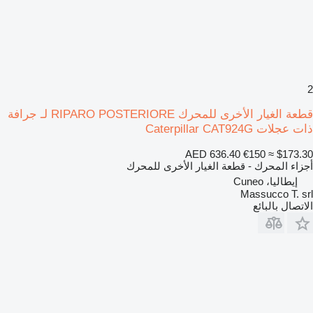
2
قطعة الغيار الأخرى للمحرك RIPARO POSTERIORE لـ جرافة
ذات عجلات Caterpillar CAT924G
AED 636.40
€150
≈ $173.30
أجزاء المحرك - قطعة الغيار الأخرى للمحرك
إيطاليا، Cuneo
Massucco T. srl
الاتصال بالبائع