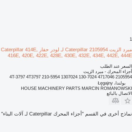
1
مبرد الزيت Caterpillar 2105954 لـ لودر حفار Caterpillar 414E,
416E, 420E, 422E, 428E, 430E, 432E, 434E, 442E, 444E
السعر عند الطلب
أجزاء المحرك - مبرد الزيت
2105954 4717046 130-7024 1307024 4T-3797 4T3797 210-5954
بولندا، Łęgajny
HOUSE MACHINERY PARTS MARCIN ROMANOWSKI
الاتصال بالبائع
نماذج أخرى في القسم "أجزاء المحرك Caterpillar لـ آلات البناء"