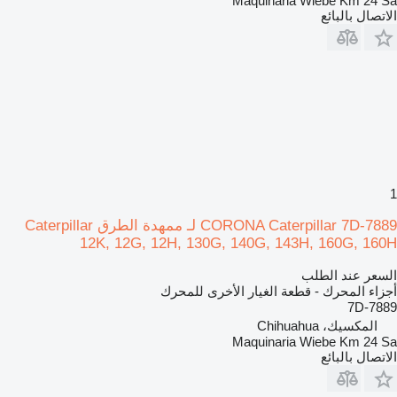
Maquinaria Wiebe Km 24 Sa
الاتصال بالبائع
1
CORONA Caterpillar 7D-7889 لـ ممهدة الطرق Caterpillar
12K, 12G, 12H, 130G, 140G, 143H, 160G, 160H
السعر عند الطلب
أجزاء المحرك - قطعة الغيار الأخرى للمحرك
7D-7889
المكسيك، Chihuahua
Maquinaria Wiebe Km 24 Sa
الاتصال بالبائع