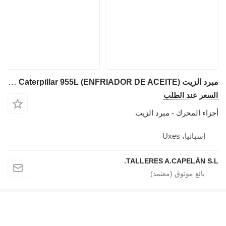
مبرد الزيت Caterpillar 955L (ENFRIADOR DE ACEITE) لـ ماكينة التحميل المجنزرة Caterpillar 955L
السعر عند الطلب
أجزاء المحرك - مبرد الزيت
إسبانيا، Uxes
TALLERES A.CAPELÁN S.L.