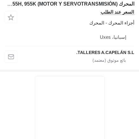
المحرك Caterpillar 955H, 955K (MOTOR Y SERVOTRANSMISIÓN) لـ بلدوزر Caterpillar 955H, 955K
السعر عند الطلب
أجزاء المحرك - المحرك
إسبانيا، Uxes
TALLERES A.CAPELÁN S.L.