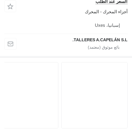
السعر عند الطلب
أجزاء المحرك - المحرك
إسبانيا، Uxes
TALLERES A.CAPELÁN S.L.