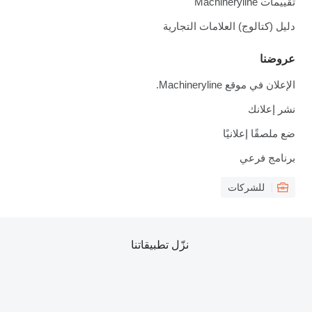
تقييمات Machineryline
دليل (كتالوج) العلامات التجارية
عروضنا
الإعلان في موقع Machineryline.
نشر إعلانك
ضع ملصقًا إعلانيًا
برنامج فرعي
للشركات
نزّل تطبيقاتنا