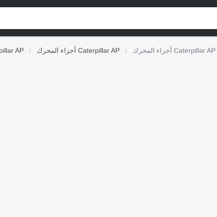
أجزاء المحرك Caterpillar AP
قطع الغيار  AP