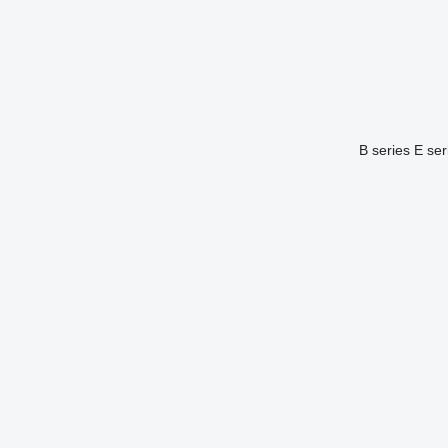
B series
E ser