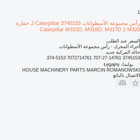
1
رأس مجموعة الأسطوانات Caterpillar 3745153 لـ حفارة
Caterpillar M315D, M316D, M317D 2 M320
السعر عند الطلب
أجزاء المحرك - رأس مجموعة الأسطوانات
حالة المركبة
جديد
3745153 707-27-14761 7072714761 374-5153
بولندا، Łęgajny
HOUSE MACHINERY PARTS MARCIN ROMANOWSKI
الاتصال بالبائع