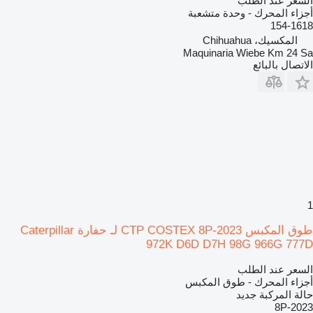
السعر عند الطلب
أجزاء المحرك - وحدة متشعبة
154-1618
المكسيك، Chihuahua
Maquinaria Wiebe Km 24 Sa
الاتصال بالبائع
1
طوق المكبس CTP COSTEX 8P-2023 لـ حفارة Caterpillar
972K D6D D7H 98G 966G 777D
السعر عند الطلب
أجزاء المحرك - طوق المكبس
حالة المركبة
جديد
8P-2023