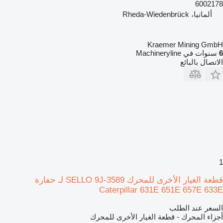
6002178
ألمانيا، Rheda-Wiedenbrück
Kraemer Mining GmbH
6
سنوات في Machineryline
الاتصال بالبائع
1
قطعة الغيار الأخرى للمحرك SELLO 9J-3589 لـ حفارة
Caterpillar 631E 651E 657E 633E
السعر عند الطلب
أجزاء المحرك - قطعة الغيار الأخرى للمحرك