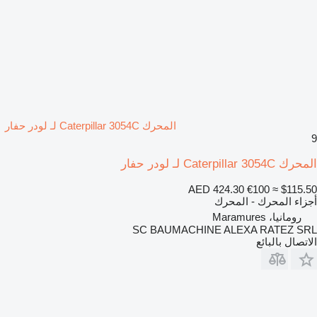
المحرك Caterpillar 3054C لـ لودر حفار
9
المحرك Caterpillar 3054C لـ لودر حفار
AED 424.30
€100
≈ $115.50
أجزاء المحرك - المحرك
رومانيا، Maramures
SC BAUMACHINE ALEXA RATEZ SRL
الاتصال بالبائع