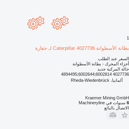
1
بطانة الأسطوانة Caterpillar 4027736 لـ حفارة
السعر عند الطلب
أجزاء المحرك - بطانة الأسطوانة
حالة المركبة
جديد
4027736 6002814;6002644;4894495
ألمانيا، Rheda-Wiedenbrück
Kraemer Mining GmbH
6
سنوات في Machineryline
الاتصال بالبائع