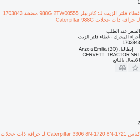
1
غطاء فلتر الزيت لـ: كاتربيلر 988G 2TW00555 مضخة 1703843
لـ جرافة ذات عجلات Caterpillar 988G
السعر عند الطلب
أجزاء المحرك - غطاء فلتر الزيت
1703843
إيطاليا، Anzola Emilia (BO)
CERVETTI TRACTOR SRL
الاتصال بالبائع
2
كباس Caterpillar 3306 8N-1720 8N-1721 لـ جرافة ذات عجلات