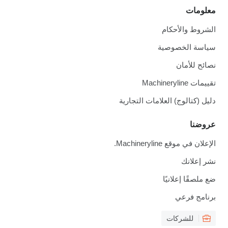
معلومات
الشروط والأحكام
سياسة الخصوصية
نصائح للأمان
تقييمات Machineryline
دليل (كتالوج) العلامات التجارية
عروضنا
الإعلان في موقع Machineryline.
نشر إعلانك
ضع ملصقًا إعلانيًا
برنامج فرعي
للشركات