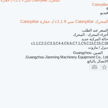
المحرك Caterpillar سي 9 c1.1 لـ حفارة
Caterpillar
4
فيديو
المحرك Caterpillar سي 9 c1.1 لـ حفارة Caterpillar
السعر عند الطلب
أجزاء المحرك - المحرك
حالة المركبة
جديد
c1.1,C2.2,C3.3,C4.4,C6.6,C7.1,C9,C13,C15,C18
ديزل / مازوت
الصين، Guangzhou
Guangzhou Jianming Machinery Equipment Co., Ltd.
الاتصال بالبائع