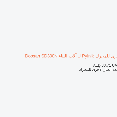
ـ آلات البناء Doosan SD300N
AED 33.71
UA
ة الغيار الأخرى للمحرك