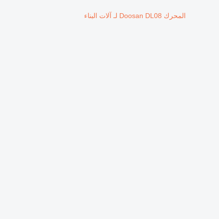
المحرك Doosan DL08 لـ آلات البناء