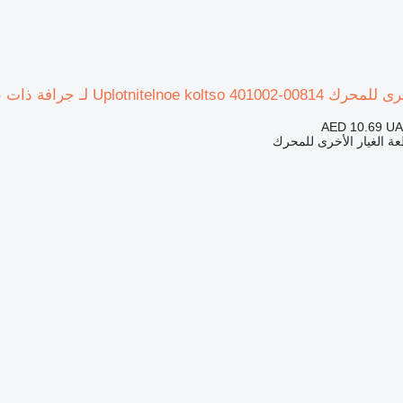
Uplotni لـ جرافة ذات عجلات Doosan SD300N
AED 10.69
UA
ة الغيار الأخرى للمحرك