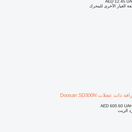
AED 12.45
UA
ة الغيار الأخرى للمحرك
ات عجلات Doosan SD300N
AED 600.60
UAH
د الزيت