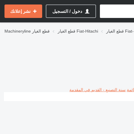
دخول / التسجيل
نشر إعلانك
Fiat-Hita
قطع الغيار Fiat-Hitachi
قطع الغيار
Machineryline
ئمة
سنة التصنيع - القديم في المقدمة