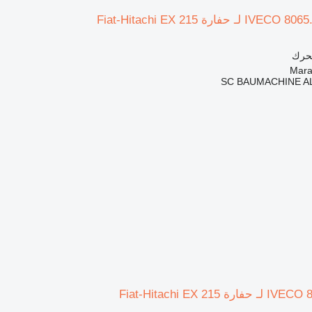
محرك
SC BAUMACHINE A