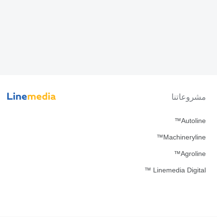
مشروعاتنا
Autoline™
Machineryline™
Agroline™
Linemedia Digital ™