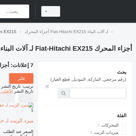
أجزاء المحرك Fiat-Hitachi EX215 لـ آلات البناء
أجزاء المحرك 5
أجزاء المحرك Fiat-Hitachi EX215 لـ آلات البناء
7 إعلانات:
أجزاء المحرك 5
بحث
فلتر
(رقم مرجعي, الماركة, الموديل, قطع الغيار)
ترتيب
:
تاريخ النشر
تاريخ النشر
الأعلى 
1
الفئة
مبرد الزيت لـ حفارة i Ex 215/ Ex 235
المحركات
السعر عند الطلب
مبردات الزيت