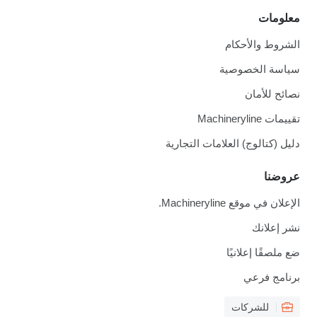
معلومات
الشروط والأحكام
سياسة الخصوصية
نصائح للأمان
تقييمات Machineryline
دليل (كتالوج) العلامات التجارية
عروضنا
الإعلان في موقع Machineryline.
نشر إعلانك
ضع ملصقًا إعلانيًا
برنامج فرعي
للشركات