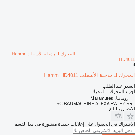
المحرك لـ مدحلة الأسفلت Hamm
HD4011
8
المحرك لـ مدحلة الأسفلت Hamm HD4011
السعر عند الطلب
أجزاء المحرك - المحرك
رومانيا، Maramures
SC BAUMACHINE ALEXA RATEZ SRL
الاتصال بالبائع
الاشتراك في الحصول على إعلانات جديدة منشورة في هذا القسم