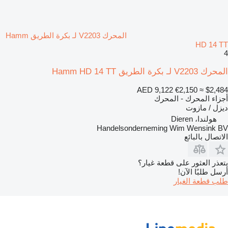
المحرك V2203 لـ بكرة الطريق Hamm
HD 14 TT
4
المحرك V2203 لـ بكرة الطريق Hamm HD 14 TT
AED 9,122
€2,150
≈ $2,484
أجزاء المحرك - المحرك
ديزل / مازوت
هولندا، Dieren
Handelsonderneming Wim Wensink BV
الاتصال بالبائع
يتعذر العثور على قطعة غيار؟
أرسل طلبًا الآن!
طلب قطعة الغيار