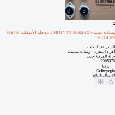
2
وسادة مسندة HD14 VV 2065070 لـ مدحلة الأسفلت Hamm
HD14 VV
السعر عند الطلب
أجزاء المحرك - وسادة مسندة
حالة المركبة
جديد
2065070
تركيا
Colbeyoglu
الاتصال بالبائع