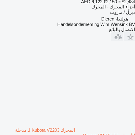
AED 9,122
€2,150
≈ $2,484
أجزاء المحرك - المحرك
ديزل / مازوت
هولندا، Dieren
Handelsonderneming Wim Wensink BV
الاتصال بالبائع
المحرك Kubota V2203 لـ مدحلة