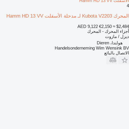
الأسفلت Hamm HD 13 VV
4
المحرك Kubota V2203 لـ مدحلة الأسفلت Hamm HD 13 VV
AED 9,122
€2,150
≈ $2,484
أجزاء المحرك - المحرك
ديزل / مازوت
هولندا، Dieren
Handelsonderneming Wim Wensink BV
الاتصال بالبائع