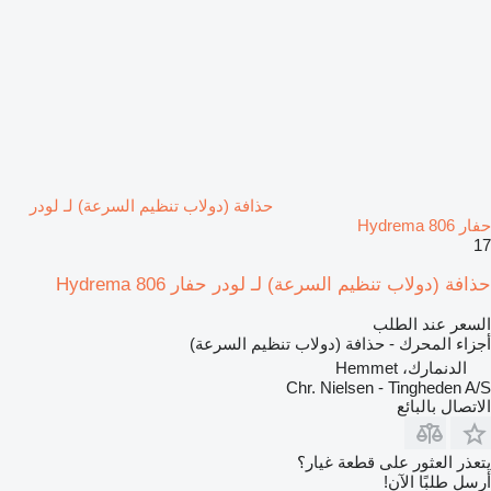
حذافة (دولاب تنظيم السرعة) لـ لودر
حفار Hydrema 806
17
حذافة (دولاب تنظيم السرعة) لـ لودر حفار Hydrema 806
السعر عند الطلب
أجزاء المحرك - حذافة (دولاب تنظيم السرعة)
الدنمارك، Hemmet
Chr. Nielsen - Tingheden A/S
الاتصال بالبائع
يتعذر العثور على قطعة غيار؟
أرسل طلبًا الآن!