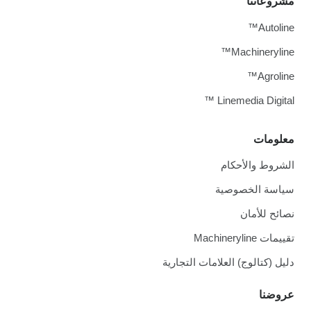
مشروعاتنا
Autoline™
Machineryline™
Agroline™
Linemedia Digital ™
معلومات
الشروط والأحكام
سياسة الخصوصية
نصائح للأمان
تقييمات Machineryline
دليل (كتالوج) العلامات التجارية
عروضنا