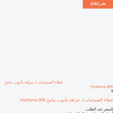
نشر إعلانك
غطاء الصمامات لـ جرافة بأنبوب ماصّ
Hydrema 806
9
غطاء الصمامات لـ جرافة بأنبوب ماصّ Hydrema 806
السعر عند الطلب