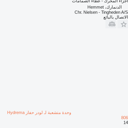
أجزاء المحرك - غطاء الصمامات
الدنمارك، Hemmet
Chr. Nielsen - Tingheden A/S
الاتصال بالبائع
وحدة متشعبة لـ لودر حفار Hydrema
806
14