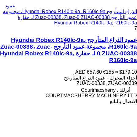
عمود
الذراع المتأرجح Hyundai Robex R140lc-9a، R160lc-9a، مجموعة
عمود التأرجح Zuac-00338، Zuac-0 ZUAC-00338 لـ حفارة
Hyundai Robex R140lc-9a, R160lc-9a
7
عمود الذراع المتأرجح Hyundai Robex R140lc-9a،
R160lc-9a، مجموعة عمود التأرجح Zuac-00338، Zuac-
0 ZUAC-00338 لـ حفارة Hyundai Robex R140lc-9a,
R160lc-9a
AED 657.60
€155
≈ $179.10
أجزاء المحرك - عمود الذراع المتأرجح
ZUAC-00338, ZUAC-00339
أيرلندا، Courtmacsherry
COURTMACSHERRY MACHINERY LTD
الاتصال بالبائع