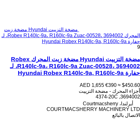
مضخة التزييت Hyundai مضخة زيت
المحرك Robex R140lc-9a، R160lc-9a Zuac-00528، 3694002، لـ
حفارة Hyundai Robex R140lc-9a, R160lc-9a
9
مضخة التزييت Hyundai مضخة زيت المحرك Robex
R140lc-9a، R160lc-9a Zuac-00528، 3694002، لـ
حفارة Hyundai Robex R140lc-9a, R160lc-9a
AED 1,655
€390
≈ $450.60
أجزاء المحرك - مضخة التزييت
3694002, 4374-20C
أيرلندا، Courtmacsherry
COURTMACSHERRY MACHINERY LTD
الاتصال بالبائع