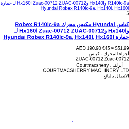
R140lc-9a وHx140l وHx160l Zuac-00712 ZUAC-00712 لـ حفارة
Hyundai Robex R140lc-9a, Hx140l, Hx160l
5
كباس Hyundai مكبس محرك Robex R140lc-9a
وHx140l وHx160l Zuac-00712 ZUAC-00712 لـ
حفارة Hyundai Robex R140lc-9a, Hx140l, Hx160l
AED 190.90
€45
≈ $51.99
أجزاء المحرك - كباس
ZUAC-00712 Zuac-00712
أيرلندا، Courtmacsherry
COURTMACSHERRY MACHINERY LTD
الاتصال بالبائع