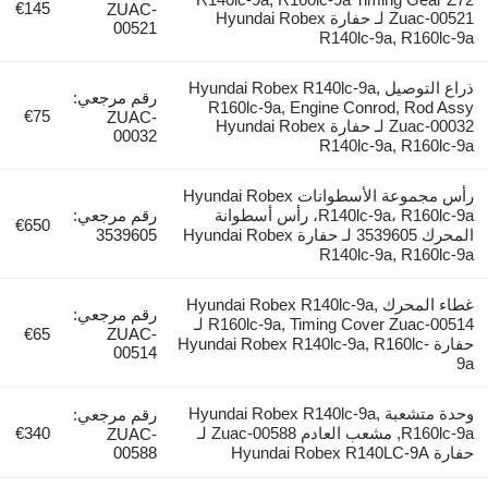
€145
ZUAC-
Zuac-00521 لـ حفارة Hyundai Robex
00521
R14
توصيل Hyundai Robex R140lc-9a,
رقم مرجعي:
R160lc-9a, Engine
€75
ZUAC-
Zuac-00032 لـ حفارة Hyundai Robex
00032
R14
رأس مجموعة الأسطوانات Hyundai Robex
R140lc-9a، R160lc-9a، رأس أسطوانة
رقم مرجعي:
€650
المحرك 3539605 لـ حفارة Hyundai Robex
3539605
R14
لمحرك Hyundai Robex R140lc-9a,
رقم مرجعي:
R160lc-9a, Timing Cover Zuac-00514 لـ
€65
ZUAC-
Hyundai Robex R140lc-9a,-
00514
شعبة Hyundai Robex R140lc-9a,
رقم مرجعي:
R160lc-9a, مشعب العادم Zuac-00588 لـ
€340
ZUAC-
00588