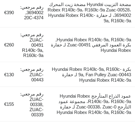
مضخة التزييت Hyundai مضخة زيت المحرك
رقم مرجعي:
Robex R140lc-9a، R160l
€390
3694002,
3694002، لـ حفارة Hyundai Robex R140lc-
4374-20C
رقم مرجعي:
Hyundai Robex R140lc-9a, R160lc-9a,
ZUAC-
بكرة العمود المرفقي Zuac-00491 لـ حفارة
€260
00491
R140lc-9a,
R160lc-9a
Hyundai Robex R140lc-9-
رقم مرجعي:
9a, Fan Pulley Zuac-00443 لـ حفارة
ZUAC-
€130
00443
Hyundai
رقم مرجعي:
عمود الذراع المتأرجح Hyundai Robex
ZUAC-
R140lc-9a، R160lc-9a، مجموعة عمود
€155
00338,
التأرجح Zuac-00338، Zuac-0 لـ حفارة
ZUAC-
Hyundai Robex R140
00339