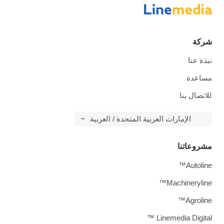
عربية المتحدة / العربية
L