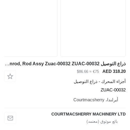
ذراع التوصيل Hyundai Robex R140lc-9a, R160lc-9a, Engine Conrod, Rod Assy Zuac-00032 ZUAC-00032 لـ حفارة Hyundai Robex R140lc-9a, R160lc-9a
≈ $86.66
ع التوصيل
COURTMACSHERRY 