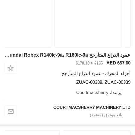
عمود الذراع المتأرجح Hyundai Robex R140lc-9a، R160lc-9a، مجموعة عمود التأرجح Zuac-00338، Zuac-0 ZUAC-00338 لـ حفارة Hyundai Robex R140lc-9a, R160lc-9a
≈ $179.10
د الذراع المتأرجح
ZUAC-003
COURTMACSHERRY 