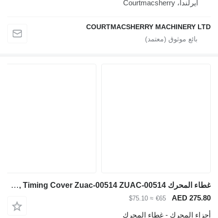
COURTMACSHERRY 
غطاء المحرك Hyundai Robex R140lc-9a, R160lc-9a, Timing Cover Zuac-00514 ZUAC-00514 لـ حفارة Hyundai Robex R140lc-9a, R160lc-9a
≈ $75.10
اء المحرك