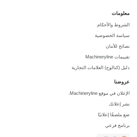
ة
امات التجارية