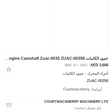
عمود الكامات Hyundai Robex R140lc-9a, R160lc-9a, R180lc-9a, Engine Camshaft Zuac-0035 ZUAC-00358 لـ حفارة Hyundai Robex R140lc-9a, R160lc-9a, R180lc-9a
≈ $982.10
ود الكامات
COURTMACSHERRY 