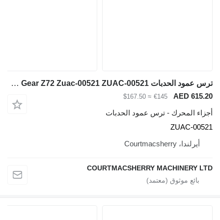
ترس عمود الحدبات Hyundai Robex R140lc-9a, R160lc-9a Timing Gear Z72 Zuac-00521 ZUAC-00521 لـ حفارة Hyundai Robex R140lc-9a, R160lc-9a
≈ $167.50
س عمود الحدبات
COURTMACSHERRY 