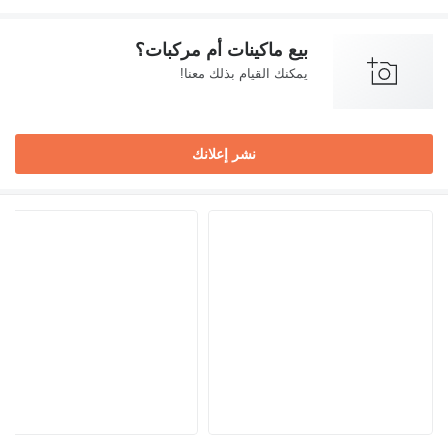
بيع ماكينات أم مركبات؟
يمكنك القيام بذلك معنا!
نشر إعلانك