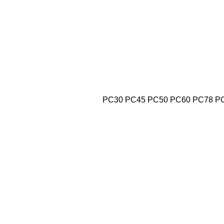
PC30
PC45
PC50
PC60
PC78
P