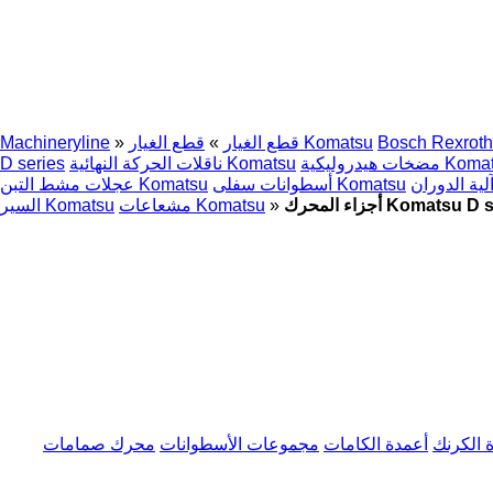
Bosch Rexroth
قطع الغيار Komatsu
قطع الغيار
»
»
Machineryline
يدروليكية Komatsu
ناقلات الحركة النهائية Komatsu
D series
أسطوانات سفلى Komatsu
عجلات مشط التبن Komatsu
»
مشعاعات Komatsu
السير Komatsu
 الكرنك
أعمدة الكامات
مجموعات الأسطوانات
محرك صمامات