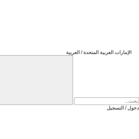
الإمارات العربية المتحدة / العربية
دخول / التسجيل