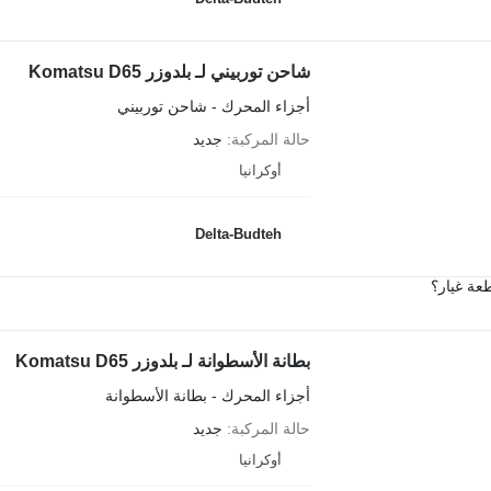
شاحن توربيني لـ بلدوزر Komatsu D65
أجزاء المحرك - شاحن توربيني
حالة المركبة
جديد
أوكرانيا
Delta-Budteh
عة غيار؟
بطانة الأسطوانة لـ بلدوزر Komatsu D65
أجزاء المحرك - بطانة الأسطوانة
حالة المركبة
جديد
أوكرانيا