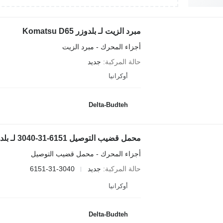
مبرد الزيت لـ بلدوزر Komatsu D65
أجزاء المحرك - مبرد الزيت
حالة المركبة
جديد
أوكرانيا
Delta-Budteh
محمل قضيب التوصيل 6151-31-3040 لـ بلدوزر Komatsu D65EX-12, D65PX-12
أجزاء المحرك - محمل قضيب التوصيل
حالة المركبة
جديد
6151-31-3040
أوكرانيا
Delta-Budteh