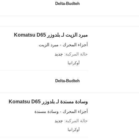
Delta-Budteh
مبرد الزيت لـ بلدوزر Komatsu D65
أجزاء المحرك - مبرد الزيت
حالة المركبة
جديد
أوكرانيا
Delta-Budteh
وسادة مسندة لـ بلدوزر Komatsu D65
أجزاء المحرك - وسادة مسندة
حالة المركبة
جديد
أوكرانيا