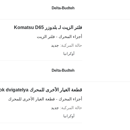
Delta-Budteh
فلتر الزيت لـ بلدوزر Komatsu D65
أجزاء المحرك - فلتر الزيت
حالة المركبة
جديد
أوكرانيا
Delta-Budteh
قطعة الغيار الأخرى للمحرك Nabor prokladok dvigatelya لـ بلدوزر Komatsu D65
أجزاء المحرك - قطعة الغيار الأخرى للمحرك
حالة المركبة
جديد
أوكرانيا