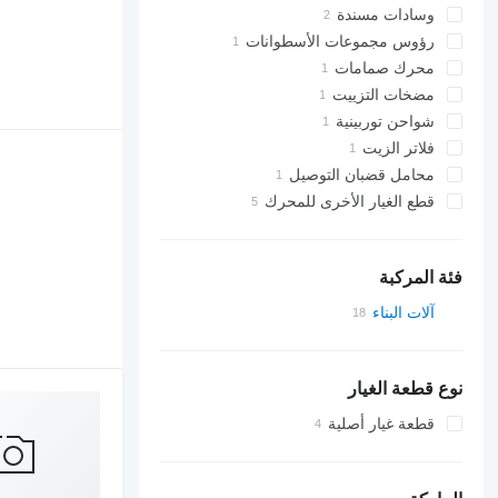
وسادات مسندة
رؤوس مجموعات الأسطوانات
محرك صمامات
مضخات التزييت
شواحن توربينية
فلاتر الزيت
محامل قضبان التوصيل
قطع الغيار الأخرى للمحرك
فئة المركبة
آلات البناء
الحفارات
معدات تقليب التربة
نوع قطعة الغيار
بلدوزرات
قطعة غيار أصلية