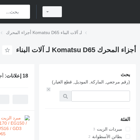
أجزاء المحرك Komatsu D65 لـ آلات البناء
أجزاء المحرك Komatsu D65 لـ آلات البناء
بحث
18 إعلانات:
أجزاء
(رقم مرجعي, الماركة, الموديل, قطع الغيار)
الفئة
مبردات الزيت
بطائن الأسطوانة