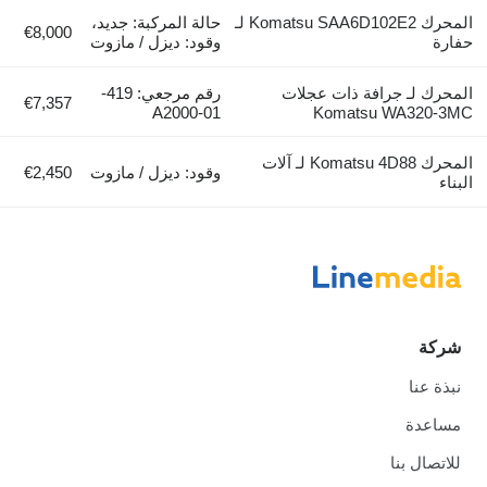
المحرك Komatsu SAA6D102E2 لـ
حالة المركبة: جديد،
€8,000
حفارة
وقود: ديزل / مازوت
المحرك لـ جرافة ذات عجلات
رقم مرجعي: 419-
€7,357
01-A2000
Komatsu WA320-3MC
المحرك Komatsu 4D88 لـ آلات
وقود: ديزل / مازوت
€2,450
البناء
شركة
نبذة عنا
مساعدة
للاتصال بنا