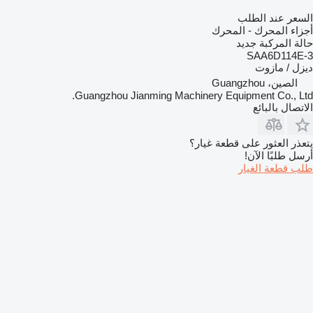
السعر عند الطلب
أجزاء المحرك - المحرك
حالة المركبة
جديد
SAA6D114E-3
ديزل / مازوت
الصين، Guangzhou
Guangzhou Jianming Machinery Equipment Co., Ltd.
الاتصال بالبائع
يتعذر العثور على قطعة غيار؟
أرسل طلبًا الآن!
طلب قطعة الغيار