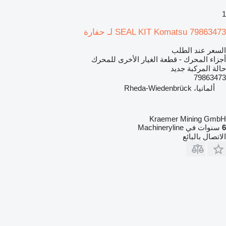
1
SEAL KIT Komatsu 79863473 لـ حفارة
السعر عند الطلب
أجزاء المحرك - قطعة الغيار الأخرى للمحرك
حالة المركبة
جديد
79863473
ألمانيا، Rheda-Wiedenbrück
Kraemer Mining GmbH
6
سنوات في Machineryline
الاتصال بالبائع