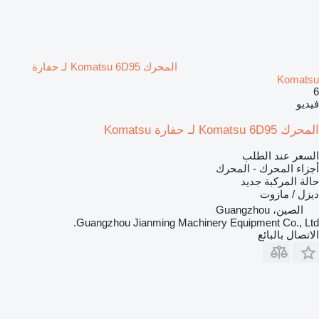
المحرك Komatsu 6D95 لـ حفارة
Komatsu
6
فيديو
المحرك Komatsu 6D95 لـ حفارة Komatsu
السعر عند الطلب
أجزاء المحرك - المحرك
حالة المركبة
جديد
ديزل / مازوت
الصين، Guangzhou
Guangzhou Jianming Machinery Equipment Co., Ltd.
الاتصال بالبائع