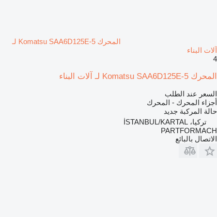
المحرك Komatsu SAA6D125E-5 لـ
آلات البناء
4
المحرك Komatsu SAA6D125E-5 لـ آلات البناء
السعر عند الطلب
أجزاء المحرك - المحرك
حالة المركبة
جديد
تركيا، İSTANBUL/KARTAL
PARTFORMACH
الاتصال بالبائع