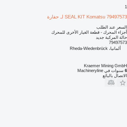
1
SEAL KIT Komatsu 79497573 لـ حفارة
السعر عند الطلب
أجزاء المحرك - قطعة الغيار الأخرى للمحرك
حالة المركبة
جديد
79497573
ألمانيا، Rheda-Wiedenbrück
Kraemer Mining GmbH
6
سنوات في Machineryline
الاتصال بالبائع