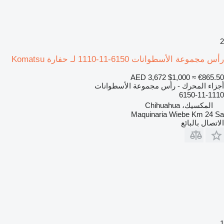
2
رأس مجموعة الأسطوانات 6150-11-1110 لـ حفارة Komatsu
AED 3,672
$1,000
≈ €865.50
أجزاء المحرك - رأس مجموعة الأسطوانات
6150-11-1110
المكسيك، Chihuahua
Maquinaria Wiebe Km 24 Sa
الاتصال بالبائع
1