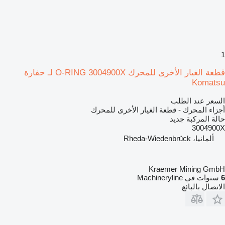
1
قطعة الغيار الأخرى للمحرك O-RING 3004900X لـ حفارة
Komatsu
السعر عند الطلب
أجزاء المحرك - قطعة الغيار الأخرى للمحرك
حالة المركبة
جديد
3004900X
ألمانيا، Rheda-Wiedenbrück
Kraemer Mining GmbH
6
سنوات في Machineryline
الاتصال بالبائع