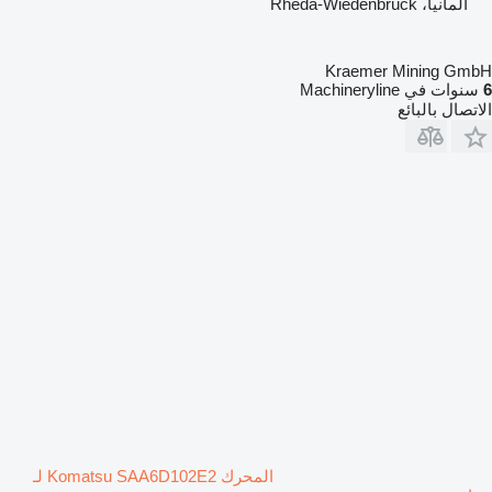
ألمانيا، Rheda-Wiedenbrück
Kraemer Mining GmbH
6
سنوات في Machineryline
الاتصال بالبائع
المحرك Komatsu SAA6D102E2 لـ