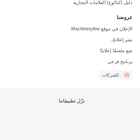
دليل (كتالوج) العلامات التجارية
عروضنا
الإعلان في موقع Machineryline.
نشر إعلانك
ضع ملصقًا إعلانيًا
برنامج فرعي
للشركات
نزّل تطبيقاتنا