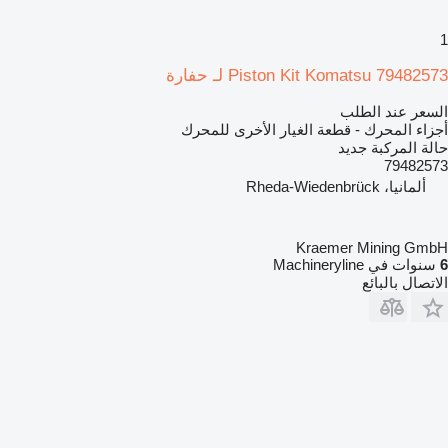
1
Piston Kit Komatsu 79482573 لـ حفارة
السعر عند الطلب
أجزاء المحرك - قطعة الغيار الأخرى للمحرك
حالة المركبة
جديد
79482573
ألمانيا، Rheda-Wiedenbrück
Kraemer Mining GmbH
6
سنوات في Machineryline
الاتصال بالبائع