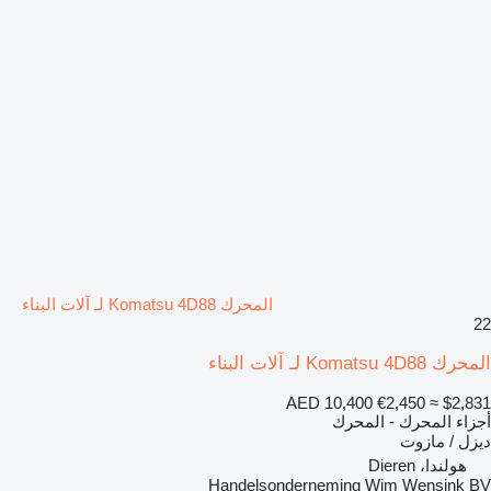
المحرك Komatsu 4D88 لـ آلات البناء
22
المحرك Komatsu 4D88 لـ آلات البناء
AED 10,400
€2,450
≈ $2,831
أجزاء المحرك - المحرك
ديزل / مازوت
هولندا، Dieren
Handelsonderneming Wim Wensink BV