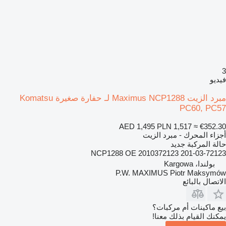
3
فيديو
مبرد الزيت Maximus NCP1288 لـ حفارة صغيرة Komatsu
PC60, PC57
AED 1,495
PLN 1,517
≈ €352.30
أجزاء المحرك - مبرد الزيت
حالة المركبة
جديد
NCP1288 OE 2010372123 201-03-72123
بولندا، Kargowa
P.W. MAXIMUS Piotr Maksymów
الاتصال بالبائع
بيع ماكينات أم مركبات؟
يمكنك القيام بذلك معنا!