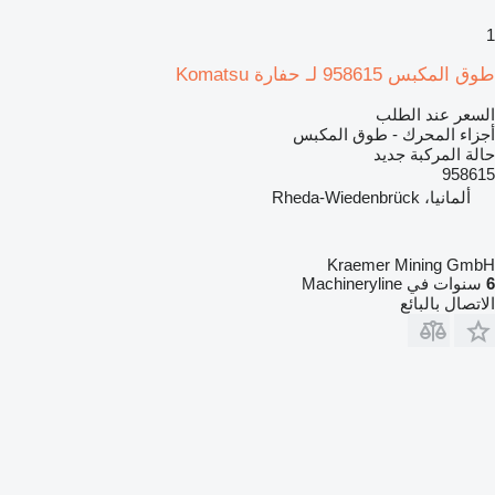
1
طوق المكبس 958615 لـ حفارة Komatsu
السعر عند الطلب
أجزاء المحرك - طوق المكبس
حالة المركبة
جديد
958615
ألمانيا، Rheda-Wiedenbrück
Kraemer Mining GmbH
6
سنوات في Machineryline
الاتصال بالبائع