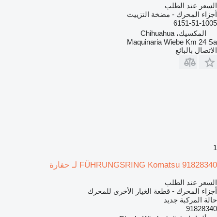
السعر عند الطلب
أجزاء المحرك - مضخة التزييت
6151-51-1005
المكسيك، Chihuahua
Maquinaria Wiebe Km 24 Sa
الاتصال بالبائع
1
FÜHRUNGSRING Komatsu 91828340 لـ حفارة
السعر عند الطلب
أجزاء المحرك - قطعة الغيار الأخرى للمحرك
حالة المركبة
جديد
91828340