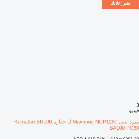
نشر إعلانك
3
فيديو
مبرد بيني Maximus NCP1280 لـ حفارة Komatsu BR100
BA100 PC60