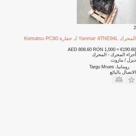
2
المحرك Yanmar 4TNE94L لـ حفارة Komatsu PC60
AED 808.60
RON 1,000
≈ €190.60
أجزاء المحرك - المحرك
ديزل / مازوت
رومانيا، Targu Mrues
الاتصال بالبائع