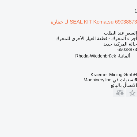
1
SEAL KIT Komatsu 69038873 لـ حفارة
السعر عند الطلب
أجزاء المحرك - قطعة الغيار الأخرى للمحرك
حالة المركبة
جديد
69038873
ألمانيا، Rheda-Wiedenbrück
Kraemer Mining GmbH
6
سنوات في Machineryline
الاتصال بالبائع