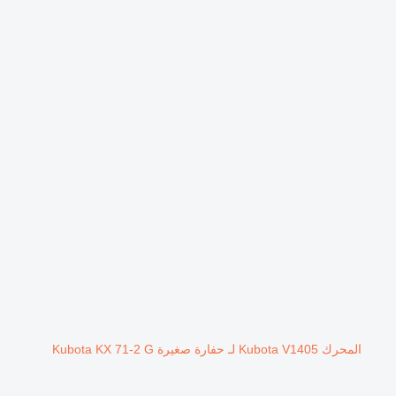
المحرك Kubota V1405 لـ حفارة صغيرة Kubota KX 71-2 G