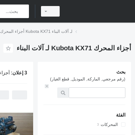
أجزاء المحرك Kubota KX71 لـ آلات البناء
أجزاء المحرك Kubota KX71 لـ آلات البناء
بحث
3 إعلان:
أجزاء المحرك 1
(رقم مرجعي, الماركة, الموديل, قطع الغيار)
الفئة
المحركات