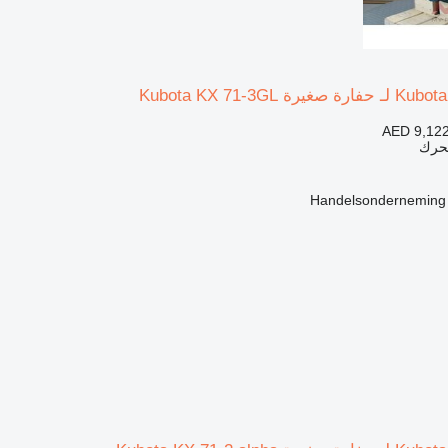
AED 9,12
محرك
Handelsonderneming