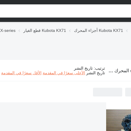
أجزاء المحرك Kubota KX71
قطع الغيار Kubota KX71
قطع الغيار es
ترتيب
:
تاريخ النشر
Kubota KX7 لـ آلات البناء
تاريخ النشر
الأعلى سعرًا في المقدمة
الأقل سعرًا في المقدمة