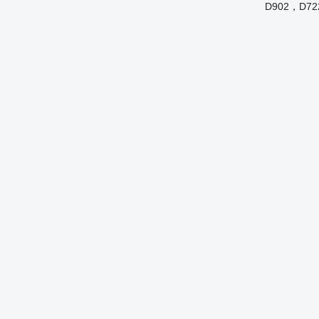
D902，D72