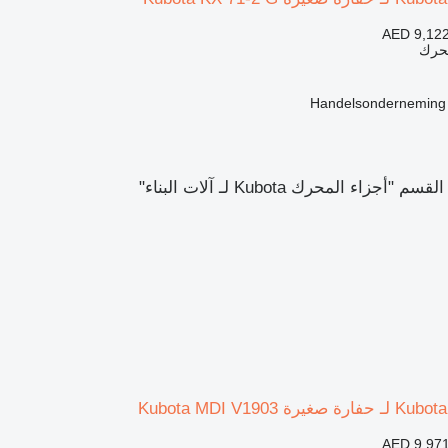
AED 9,12
محرك
Handelsonderneming
زاء المحرك Kubota لـ آلات البناء"
AED 9,97