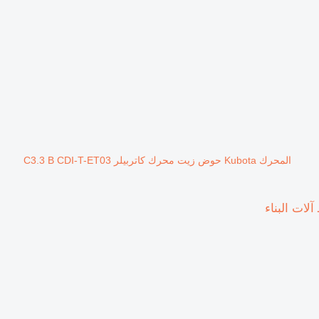
المحرك Kubota حوض زيت محرك كاتربيلر C3.3 B CDI-T-ET03