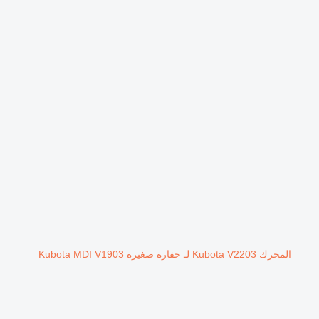
المحرك Kubota V2203 لـ حفارة صغيرة Kubota MDI V1903