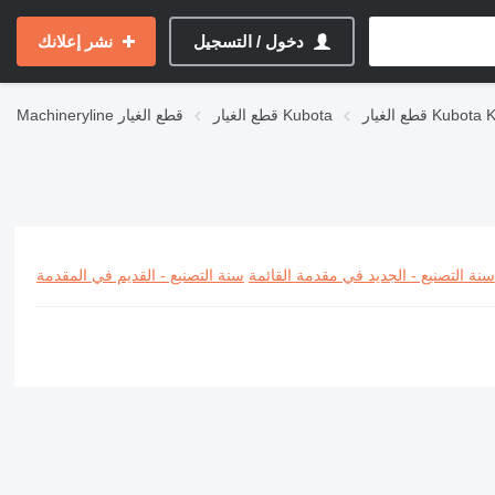
دخول / التسجيل
نشر إعلانك
Kubota KX-seri
قطع الغيار Kubota
قطع الغيار
Machineryline
سنة التصنيع - الجديد في مقدمة القائمة
سنة التصنيع - القديم في المقدمة