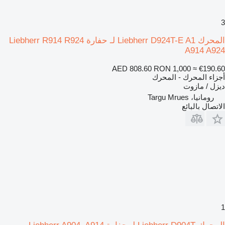
3
المحرك Liebherr D924T-E A1 لـ حفارة Liebherr R914 R924
A914 A924
AED 808.60
RON 1,000
≈ €190.60
أجزاء المحرك - المحرك
ديزل / مازوت
رومانيا، Targu Mrues
الاتصال بالبائع
1