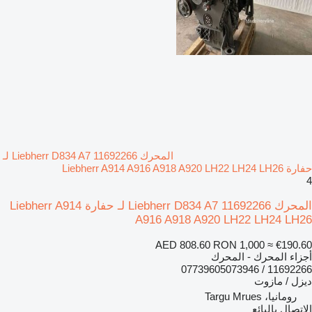
المحرك Liebherr D834 A7 11692266 لـ
حفارة Liebherr A914 A916 A918 A920 LH22 LH24 LH26
4
المحرك Liebherr D834 A7 11692266 لـ حفارة Liebherr A914
A916 A918 A920 LH22 LH24 LH26
AED 808.60
RON 1,000
≈ €190.60
أجزاء المحرك - المحرك
11692266 / 07739605073946
ديزل / مازوت
رومانيا، Targu Mrues
الاتصال بالبائع