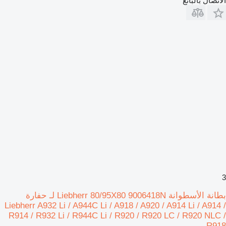
الاتصال بالبائع
3
بطانة الأسطوانة Liebherr 80/95X80 9006418N لـ حفارة
Liebherr A932 Li / A944C Li / A918 / A920 / A914 Li / A914 /
R914 / R932 Li / R944C Li / R920 / R920 LC / R920 NLC /
R918