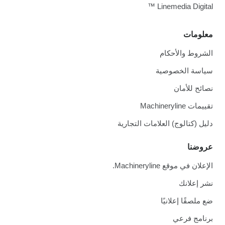
Linemedia Digital ™
معلومات
الشروط والأحكام
سياسة الخصوصية
نصائح للأمان
تقييمات Machineryline
دليل (كتالوج) العلامات التجارية
عروضنا
الإعلان في موقع Machineryline.
نشر إعلانك
ضع ملصقًا إعلانيًا
برنامج فرعي