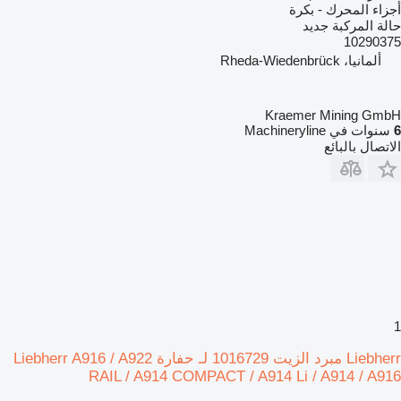
أجزاء المحرك - بكرة
حالة المركبة
جديد
10290375
ألمانيا، Rheda-Wiedenbrück
Kraemer Mining GmbH
6
سنوات في Machineryline
الاتصال بالبائع
1
Liebherr مبرد الزيت 1016729 لـ حفارة Liebherr A916 / A922
RAIL / A914 COMPACT / A914 Li / A914 / A916