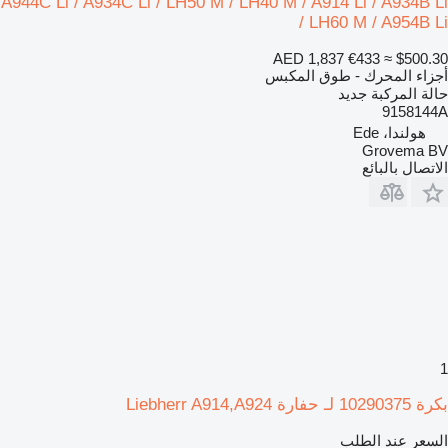
A944C Li / A934C Li / LH50 M / LH40 M / A914 Li / A934B Li
/ LH60 M / A954B Li
AED 1,837
€433
≈ $500.30
أجزاء المحرك - طوق المكبس
حالة المركبة
جديد
9158144A
هولندا، Ede
Grovema BV
الاتصال بالبائع
1
بكرة 10290375 لـ حفارة Liebherr A914,A924
السعر عند الطلب