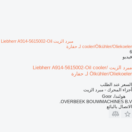
مبرد الزيت Liebherr A914-5615002-Oil
cooler/Ölkühler/Oliekoeler لـ حفارة
6
فيديو
مبرد الزيت Liebherr A914-5615002-Oil cooler/
Ölkühler/Oliekoeler لـ حفارة
السعر عند الطلب
أجزاء المحرك - مبرد الزيت
هولندا، Goor
OVERBEEK BOUWMACHINES B.V.
الاتصال بالبائع