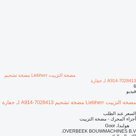
مضخة التزييت Liebherr مضخة تشحيم
A914-7028413 لـ حفارة
6
فيديو
مضخة التزييت Liebherr مضخة تشحيم A914-7028413 لـ حفارة
السعر عند الطلب
أجزاء المحرك - مضخة التزييت
هولندا، Goor
OVERBEEK BOUWMACHINES B.V.