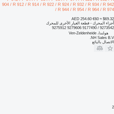
904 / R 912 / R 914 / R 922 / R 924 / R 932 / R 934 / R 942
/ R 944 / R 954 / R 964 / R 974
AED 254.60
€60
≈ $69.32
أجزاء المحرك - قطعة الغيار الأخرى للمحرك
9273542 / 9177490 9279606 9275912
هولندا، Ven-Zeldenheide
NH Sales B.V.
الاتصال بالبائع
2