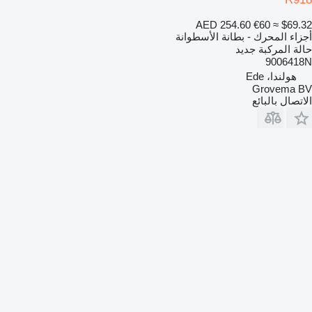
AED 254.60
€60
≈ $69.32
أجزاء المحرك - بطانة الأسطوانة
حالة المركبة
جديد
9006418N
هولندا، Ede
Grovema BV
الاتصال بالبائع