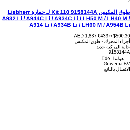
2
طوق المكبس Kit 110 9158144A لـ حفارة Liebherr
A932 Li / A944C Li / A934C Li / LH50 M / LH40 M /
A914 Li / A934B Li / LH60 M / A954B Li
AED 1,837
€433
≈ $500.30
أجزاء المحرك - طوق المكبس
حالة المركبة
جديد
9158144A
هولندا، Ede
Grovema BV
الاتصال بالبائع