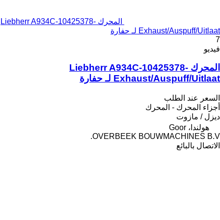
المحرك Liebherr A934C-10425378-
Exhaust/Auspuff/Uitlaat لـ حفارة
7
فيديو
المحرك Liebherr A934C-10425378-
Exhaust/Auspuff/Uitlaat لـ حفارة
السعر عند الطلب
أجزاء المحرك - المحرك
ديزل / مازوت
هولندا، Goor
OVERBEEK BOUWMACHINES B.V.
الاتصال بالبائع