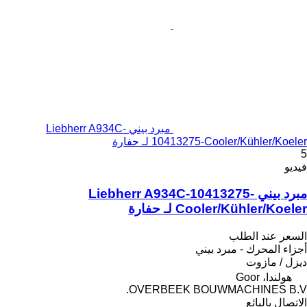
مبرد بيني Liebherr A934C-
10413275-Cooler/Kühler/Koeler لـ حفارة
5
فيديو
مبرد بيني Liebherr A934C-10413275-
Cooler/Kühler/Koeler لـ حفارة
السعر عند الطلب
أجزاء المحرك - مبرد بيني
ديزل / مازوت
هولندا، Goor
OVERBEEK BOUWMACHINES B.V.
الاتصال بالبائع