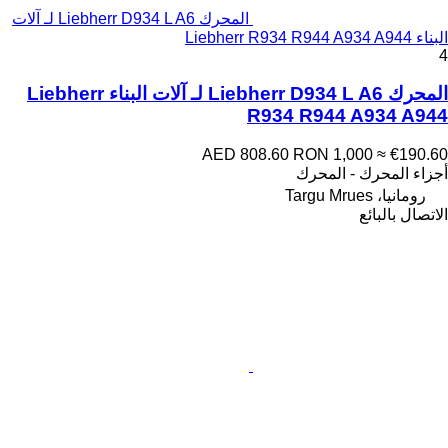
المحرك Liebherr D934 L A6 لـ آلات
البناء Liebherr R934 R944 A934 A944
4
المحرك Liebherr D934 L A6 لـ آلات البناء Liebherr
R934 R944 A934 A944
AED 808.60
RON 1,000
≈ €190.60
أجزاء المحرك - المحرك
رومانيا، Targu Mrues
الاتصال بالبائع