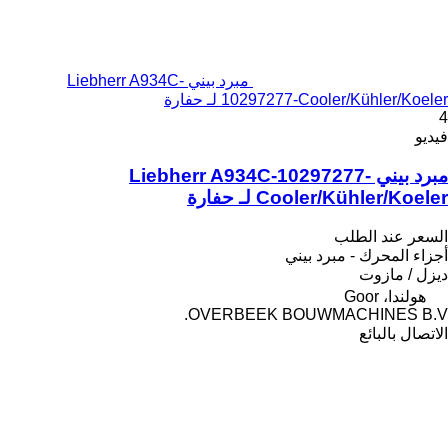
مبرد بيني Liebherr A934C-
10297277-Cooler/Kühler/Koeler لـ حفارة
4
فيديو
مبرد بيني Liebherr A934C-10297277-
Cooler/Kühler/Koeler لـ حفارة
السعر عند الطلب
أجزاء المحرك - مبرد بيني
ديزل / مازوت
هولندا، Goor
OVERBEEK BOUWMACHINES B.V.
الاتصال بالبائع