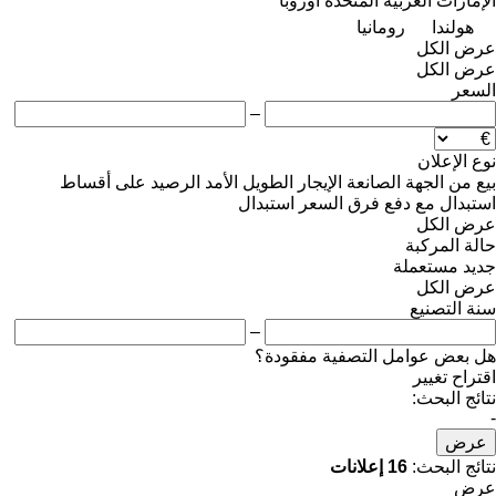
الإمارات العربية المتحدة
أوروبا
هولندا
رومانيا
عرض الكل
عرض الكل
السعر
–
نوع الإعلان
بيع
من الجهة الصانعة
الإيجار الطويل الأمد
الرصيد
على أقساط
استبدال مع دفع فرق السعر
استبدال
عرض الكل
حالة المركبة
جديد
مستعملة
عرض الكل
سنة التصنيع
–
هل بعض عوامل التصفية مفقودة؟
اقتراح تغيير
نتائج البحث:
-
عرض
نتائج البحث:
16 إعلانات
عرض