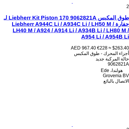
2
طوق المكبس Liebherr Kit Piston 170 9062821A لـ
حفارة Liebherr A944C Li / A934C Li / LH50 M /
LH40 M / A924 / A914 Li / A934B Li / LH80 M /
A954 Li / A954B Li
AED 967.40
€228
≈ $263.40
أجزاء المحرك - طوق المكبس
حالة المركبة
جديد
9062821A
هولندا، Ede
Grovema BV
الاتصال بالبائع