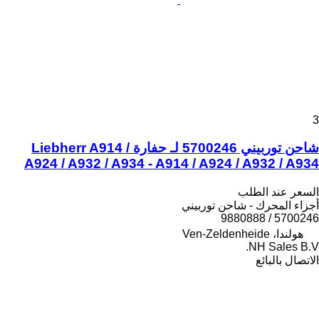
3
شاحن توربيني 5700246 لـ حفارة Liebherr A914 /
A924 / A932 / A934 - A914 / A924 / A932 / A934
السعر عند الطلب
أجزاء المحرك - شاحن توربيني
5700246 / 9880888
هولندا، Ven-Zeldenheide
NH Sales B.V.
الاتصال بالبائع