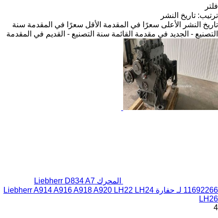
فلتر
ترتيب
:
تاريخ النشر
تاريخ النشر
الأعلى سعرًا في المقدمة
الأقل سعرًا في المقدمة
سنة
التصنيع - الجديد في مقدمة القائمة
سنة التصنيع - القديم في المقدمة
المحرك Liebherr D834 A7
11692266 لـ حفارة Liebherr A914 A916 A918 A920 LH22 LH24
LH26
4