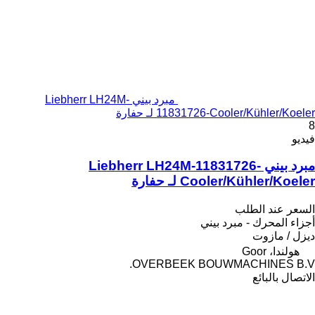
مبرد بيني Liebherr LH24M-
11831726-Cooler/Kühler/Koeler لـ حفارة
8
فيديو
مبرد بيني Liebherr LH24M-11831726-
Cooler/Kühler/Koeler لـ حفارة
السعر عند الطلب
أجزاء المحرك - مبرد بيني
ديزل / مازوت
هولندا، Goor
OVERBEEK BOUWMACHINES B.V.
الاتصال بالبائع