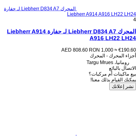
المحرك Liebherr D834 A7 لـ حفارة
Liebherr A914 A916 LH22 LH24
4
المحرك Liebherr D834 A7 لـ حفارة Liebherr A914
A916 LH22 LH24
AED 808.60
RON 1,000
≈ €190.60
أجزاء المحرك - المحرك
رومانيا، Targu Mrues
الاتصال بالبائع
بيع ماكينات أم مركبات؟
يمكنك القيام بذلك معنا!
نشر إعلانك