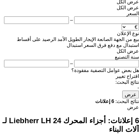
عرض الكل
عرض الكل
السعر
–
نوع الإعلان
بيع
من الجهة الصانعة
الإيجار الطويل الأمد
الرصيد
على أقساط
استبدال مع دفع فرق السعر
استبدال
عرض الكل
سنة التصنيع
–
هل بعض عوامل التصفية مفقودة؟
اقتراح تغيير
نتائج البحث:
-
عرض
نتائج البحث:
6 إعلانات
عرض
6 إعلانات:
أجزاء المحرك Liebherr LH 24 لـ
آلات البناء