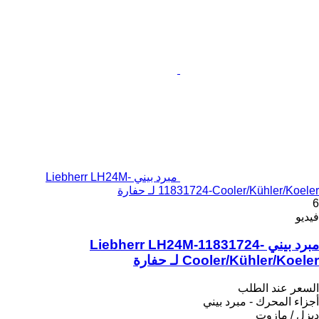
مبرد بيني Liebherr LH24M-
11831724-Cooler/Kühler/Koeler لـ حفارة
6
فيديو
مبرد بيني Liebherr LH24M-11831724-
Cooler/Kühler/Koeler لـ حفارة
السعر عند الطلب
أجزاء المحرك - مبرد بيني
ديزل / مازوت