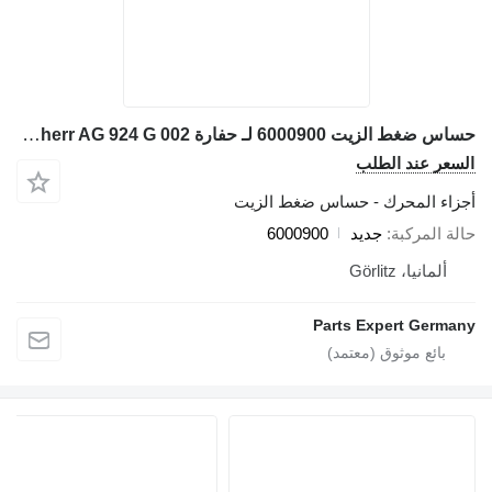
حساس ضغط الزيت 6000900 لـ حفارة Liebherr AG 924 G 002
السعر عند الطلب
أجزاء المحرك - حساس ضغط الزيت
حالة المركبة
جديد
6000900
ألمانيا، Görlitz
Parts Expert Germany