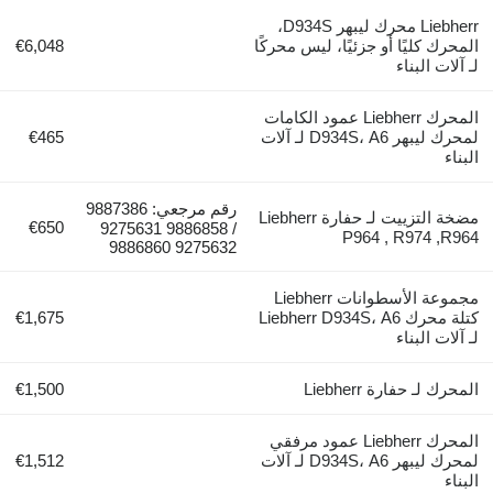
Liebherr محرك ليبهر D934S،
المحرك كليًا أو جزئيًا، ليس محركًا
€6,048
لـ آلات البناء
المحرك Liebherr عمود الكامات
لمحرك ليبهر D934S، A6 لـ آلات
€465
البناء
رقم مرجعي: 9887386
مضخة التزييت لـ حفارة Liebherr
€650
/ 9886858 9275631
P964 , R974 ,R964
9275632 9886860
مجموعة الأسطوانات Liebherr
كتلة محرك Liebherr D934S، A6
€1,675
لـ آلات البناء
المحرك لـ حفارة Liebherr
€1,500
المحرك Liebherr عمود مرفقي
لمحرك ليبهر D934S، A6 لـ آلات
€1,512
البناء