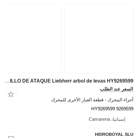
ANILLO DE ATAQUE Liebherr arbol de levas HY9269599 لـ شاحنة رافعة Liebherr LTM CRANES
السعر عند الطلب
أجزاء المحرك - قطعة الغيار الأخرى للمحرك
HY9269599 9269599
إسبانيا، Camarena
HIDROBOYAL SLU