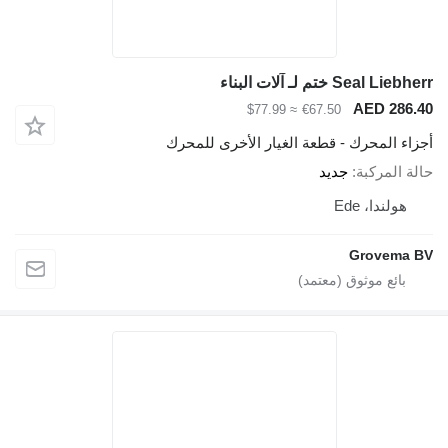
Seal Liebherr ختم لـ آلات البناء
AED 286.40
≈ $77.99
€67.50
أجزاء المحرك - قطعة الغيار الأخرى للمحرك
حالة المركبة
جديد
هولندا، Ede
Grovema BV