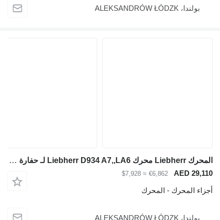
بولندا، ALEKSANDRÓW ŁÓDZK
المحرك Liebherr محرك Liebherr D934 A7,,LA6 لـ حفارة Liebherr R926,R934,A916
AED 29,110
≈ $7,928
€6,862
أجزاء المحرك - المحرك
بولندا، ALEKSANDRÓW ŁÓDZK