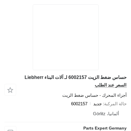
حساس ضغط الزيت 6002157 لـ آلات البناء Liebherr
السعر عند الطلب
أجزاء المحرك - حساس ضغط الزيت
حالة المركبة
جديد
6002157
ألمانيا، Görlitz
Parts Expert Germany