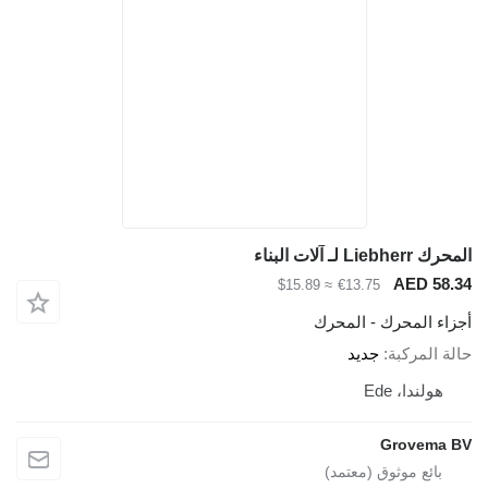
المحرك Liebherr لـ آلات البناء
AED 58.34
≈ $15.89
€13.75
أجزاء المحرك - المحرك
حالة المركبة
جديد
هولندا، Ede
Grovema BV