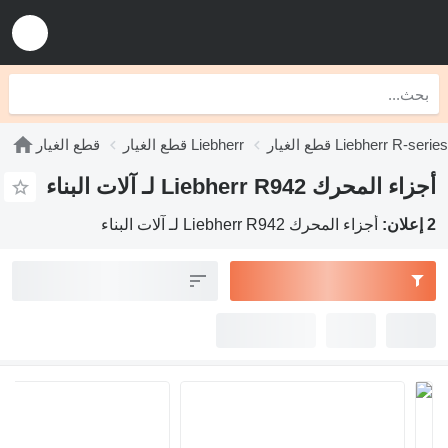
قطع الغيار Liebherr R-series
قطع الغيار Liebherr
قطع الغيار
أجزاء المحرك Liebherr R942 لـ آلات البناء
2 إعلان:
أجزاء المحرك Liebherr R942 لـ آلات البناء