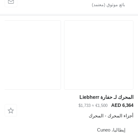
المحرك لـ حفارة Liebherr
AED 6,364
≈ $1,733
€1,500
أجزاء المحرك - المحرك
إيطاليا، Cuneo