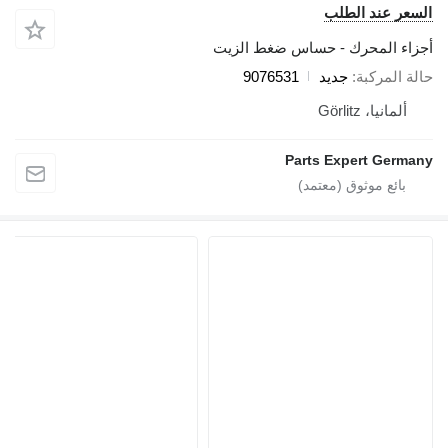
السعر عند الطلب
أجزاء المحرك - حساس ضغط الزيت
حالة المركبة
جديد
9076531
ألمانيا، Görlitz
Parts Expert Germany