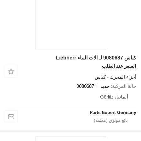
كباس 9080687 لـ آلات البناء Liebherr
السعر عند الطلب
أجزاء المحرك - كباس
حالة المركبة
جديد
9080687
ألمانيا، Görlitz
Parts Expert Germany