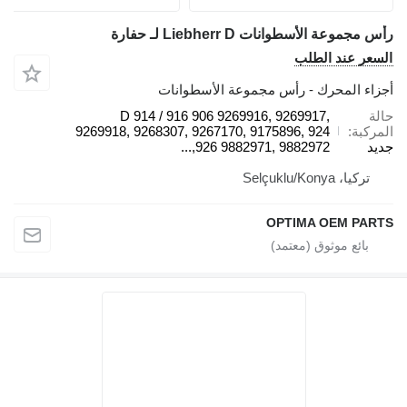
رأس مجموعة الأسطوانات Liebherr D لـ حفارة
السعر عند الطلب
أجزاء المحرك - رأس مجموعة الأسطوانات
حالة
D 914 / 916 906 9269916, 9269917,
المركبة
9269918, 9268307, 9267170, 9175896, 924
جديد
926 9882971, 9882972,...
تركيا، Selçuklu/Konya
OPTIMA OEM PARTS