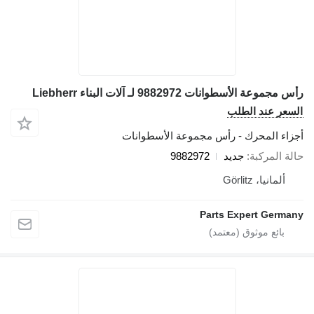
رأس مجموعة الأسطوانات 9882972 لـ آلات البناء Liebherr
السعر عند الطلب
أجزاء المحرك - رأس مجموعة الأسطوانات
حالة المركبة
جديد
9882972
ألمانيا، Görlitz
Parts Expert Germany