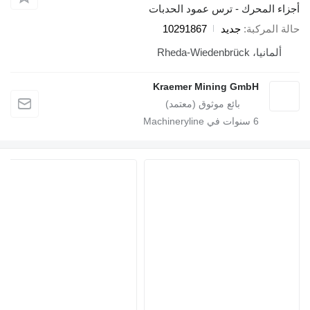
أجزاء المحرك - ترس عمود الحدبات
حالة المركبة
جديد
10291867
ألمانيا، Rheda-Wiedenbrück
Kraemer Mining GmbH
6
سنوات في Machineryline