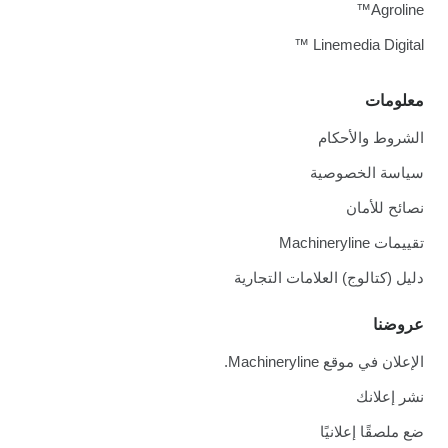
Agroline™
Linemedia Digital ™
معلومات
الشروط والأحكام
سياسة الخصوصية
نصائح للأمان
تقييمات Machineryline
دليل (كتالوج) العلامات التجارية
عروضنا
الإعلان في موقع Machineryline.
نشر إعلانك
ضع ملصقًا إعلانيًا