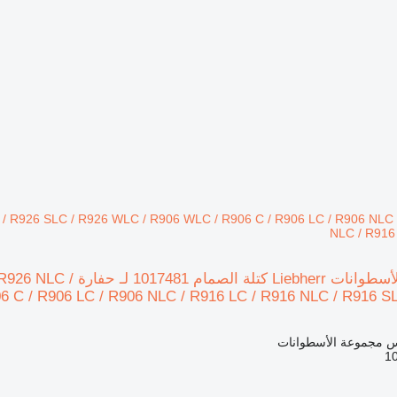
C / R926 SLC / R926 WLC / R906 WLC / R906 C / R906 LC / R906 NLC 
NLC / R916
رأس مجموعة الأسطوانات
6 C / R906 LC / R906 NLC / R916 LC / R916 NLC / R916 
س مجموعة الأسطوانات