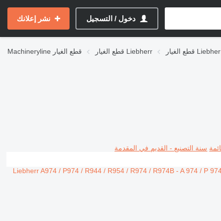
دخول / التسجيل
نشر إعلانك
Liebherr R-se
قطع الغيار Liebherr
قطع الغيار
Machineryline
ئمة
سنة التصنيع - القديم في المقدمة