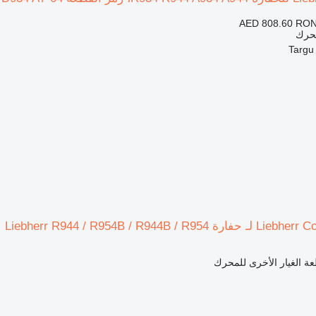
AED 808.60
RON
محرك
Liebherr R944 / R954B / R944B 
ة الغيار الأخرى للمحرك