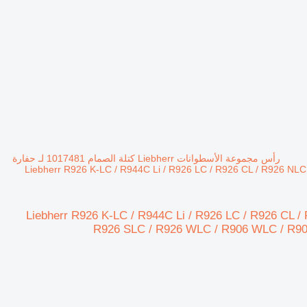
رأس مجموعة الأسطوانات Liebherr كتلة الصمام 1017481 لـ حفارة
Liebherr R926 K-LC / R944C Li / R926 LC / R926 CL / R926 NL
 Liebherr كتلة الصمام 1017481 لـ حفارة Liebherr R926 K-LC / R944C Li / R926 LC / R926 CL / R926 NLC /
R926 SLC / R926 WLC / R906 WLC / R90