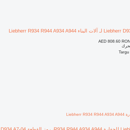
AED 808.60
RON
محرك