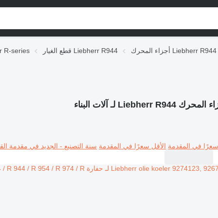
أجزاء المحرك Liebherr R944
قطع الغيار Liebherr R944
قطع الغيار ries
محرك Liebherr R944 لـ آلات البناء
سعرًا في المقدمة
الأقل سعرًا في المقدمة
سنة التصنيع - الجديد في مقدمة القا