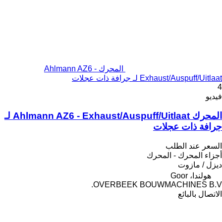
المحرك Ahlmann AZ6 -
Exhaust/Auspuff/Uitlaat لـ جرافة ذات عجلات
4
فيديو
المحرك Ahlmann AZ6 - Exhaust/Auspuff/Uitlaat لـ
جرافة ذات عجلات
السعر عند الطلب
أجزاء المحرك - المحرك
ديزل / مازوت
هولندا، Goor
OVERBEEK BOUWMACHINES B.V.
الاتصال بالبائع