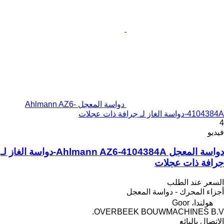
دواسة المعجل Ahlmann AZ6-
4104384A-دواسة الغاز لـ جرافة ذات عجلات
4
فيديو
دواسة المعجل Ahlmann AZ6-4104384A-دواسة الغاز لـ
جرافة ذات عجلات
السعر عند الطلب
أجزاء المحرك - دواسة المعجل
هولندا، Goor
OVERBEEK BOUWMACHINES B.V.
الاتصال بالبائع