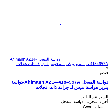
دواسة المعجل Ahlmann AZ14-
4184957A-دواسة بنزين/دواسة فوس لـ جرافة ذات عجلات
5
فيديو
دواسة المعجل Ahlmann AZ14-4184957A-دواسة
بنزين/دواسة فوس لـ جرافة ذات عجلات
السعر عند الطلب
أجزاء المحرك - دواسة المعجل
هولندا، Goor