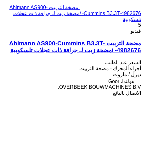
مضخة التزييت Ahlmann AS900-
Cummins B3.3T-4982676- /مضخة زيت لـ جرافة ذات عجلات
تلسكوبية
5
فيديو
مضخة التزييت Ahlmann AS900-Cummins B3.3T-
4982676- /مضخة زيت لـ جرافة ذات عجلات تلسكوبية
السعر عند الطلب
أجزاء المحرك - مضخة التزييت
ديزل / مازوت
هولندا، Goor
OVERBEEK BOUWMACHINES B.V.
الاتصال بالبائع