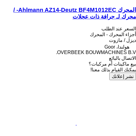
المحرك Ahlmann AZ14-Deutz BF4M1012EC- /
محرك لـ جرافة ذات عجلات
السعر عند الطلب
أجزاء المحرك - المحرك
ديزل / مازوت
هولندا، Goor
OVERBEEK BOUWMACHINES B.V.
الاتصال بالبائع
بيع ماكينات أم مركبات؟
يمكنك القيام بذلك معنا!
نشر إعلانك