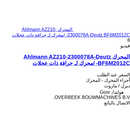
المحرك Ahlmann AZ210-
2300078A-Deutz BF6M2012C- /محرك لـ جرافة ذات عجلات
6
فيديو
المحرك Ahlmann AZ210-2300078A-Deutz
BF6M2012C- /محرك لـ جرافة ذات عجلات
السعر عند الطلب
أجزاء المحرك - المحرك
ديزل / مازوت
هولندا، Goor
OVERBEEK BOUWMACHINES B.V.
الاتصال بالبائع