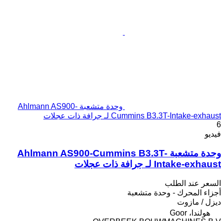
وحدة متشعبة Ahlmann AS900-
Cummins B3.3T-Intake-exhaust لـ جرافة ذات عجلات
6
فيديو
وحدة متشعبة Ahlmann AS900-Cummins B3.3T-
Intake-exhaust لـ جرافة ذات عجلات
السعر عند الطلب
أجزاء المحرك - وحدة متشعبة
ديزل / مازوت
هولندا، Goor