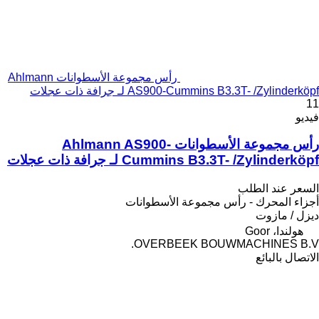
رأس مجموعة الأسطوانات Ahlmann
AS900-Cummins B3.3T- /Zylinderköpf لـ جرافة ذات عجلات
11
فيديو
رأس مجموعة الأسطوانات Ahlmann AS900-
Cummins B3.3T- /Zylinderköpf لـ جرافة ذات عجلات
السعر عند الطلب
أجزاء المحرك - رأس مجموعة الأسطوانات
ديزل / مازوت
هولندا، Goor
OVERBEEK BOUWMACHINES B.V.
الاتصال بالبائع