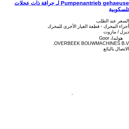
Pumpenantrieb gehaeuse لـ جرافة ذات عجلات
تلسكوبية
السعر عند الطلب
أجزاء المحرك - قطعة الغيار الأخرى للمحرك
ديزل / مازوت
هولندا، Goor
OVERBEEK BOUWMACHINES B.V.
الاتصال بالبائع