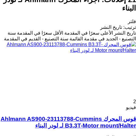
البناء
فلتر
ترتيب
:
تاريخ النشر
تاريخ النشر
الأعلى سعرًا في المقدمة
الأقل سعرًا في المقدمة
سنة
التصنيع - الجديد في مقدمة القائمة
سنة التصنيع - القديم في المقدمة
2
فيديو
قوس المحرك Ahlmann AS900-23113788-Cummins
B3.3T-Motor mount/Halter لـ لودر البناء