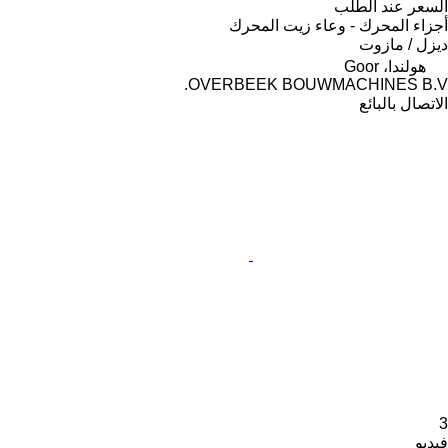
السعر عند الطلب
أجزاء المحرك - وعاء زيت المحرك
ديزل / مازوت
هولندا، Goor
OVERBEEK BOUWMACHINES B.V.
الاتصال بالبائع
3
فيديو