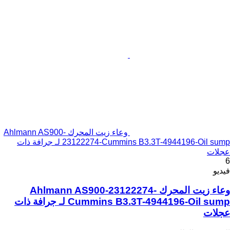
وعاء زيت المحرك Ahlmann AS900-
23122274-Cummins B3.3T-4944196-Oil sump لـ جرافة ذات
عجلات
6
فيديو
وعاء زيت المحرك Ahlmann AS900-23122274-
Cummins B3.3T-4944196-Oil sump لـ جرافة ذات
عجلات