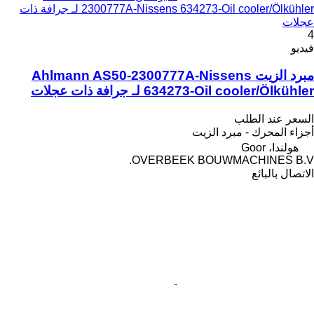
2300777A-Nissens 634273-Oil cooler/Ölkühler لـ جرافة ذات
عجلات
4
فيديو
مبرد الزيت Ahlmann AS50-2300777A-Nissens
634273-Oil cooler/Ölkühler لـ جرافة ذات عجلات
السعر عند الطلب
أجزاء المحرك - مبرد الزيت
هولندا، Goor
OVERBEEK BOUWMACHINES B.V.
الاتصال بالبائع