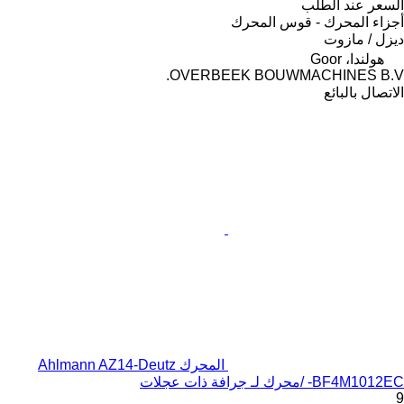
السعر عند الطلب
أجزاء المحرك - قوس المحرك
ديزل / مازوت
هولندا، Goor
OVERBEEK BOUWMACHINES B.V.
الاتصال بالبائع
المحرك Ahlmann AZ14-Deutz
BF4M1012EC- /محرك لـ جرافة ذات عجلات
9