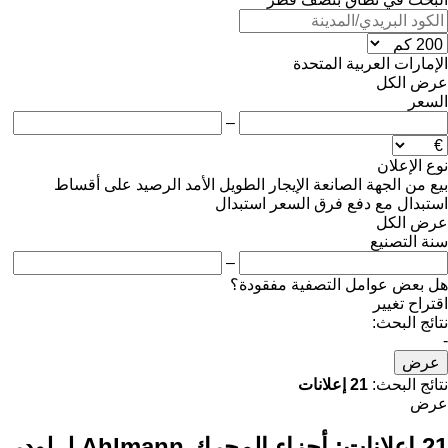
الإمارات العربية المتحدة
عرض الكل
السعر
–
نوع الإعلان
بيع
من الجهة الصانعة
الإيجار الطويل الأمد
الرصيد
على أقساط
استبدال مع دفع فرق السعر
استبدال
عرض الكل
سنة التصنيع
–
هل بعض عوامل التصفية مفقودة؟
اقتراح تغيير
نتائج البحث:
-
عرض
نتائج البحث:
21 إعلانات
عرض
21 إعلانات:
أجزاء المحرك Ahlmann لـ لودر