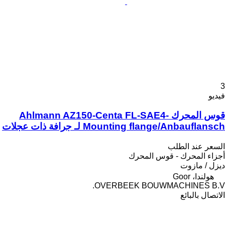
3
فيديو
قوس المحرك Ahlmann AZ150-Centa FL-SAE4-
Mounting flange/Anbauflansch لـ جرافة ذات عجلات
السعر عند الطلب
أجزاء المحرك - قوس المحرك
ديزل / مازوت
هولندا، Goor
OVERBEEK BOUWMACHINES B.V.
الاتصال بالبائع