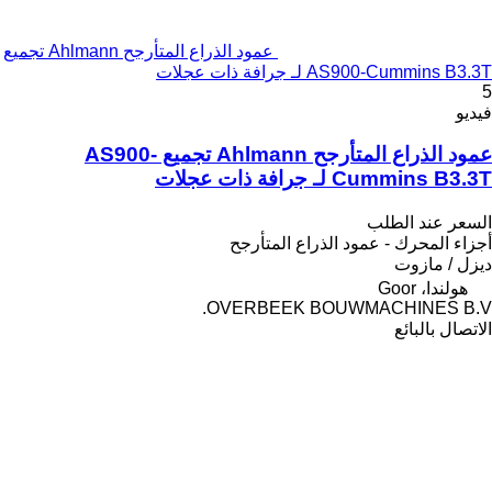
عمود الذراع المتأرجح Ahlmann تجميع
AS900-Cummins B3.3T لـ جرافة ذات عجلات
5
فيديو
عمود الذراع المتأرجح Ahlmann تجميع AS900-
Cummins B3.3T لـ جرافة ذات عجلات
السعر عند الطلب
أجزاء المحرك - عمود الذراع المتأرجح
ديزل / مازوت
هولندا، Goor
OVERBEEK BOUWMACHINES B.V.
الاتصال بالبائع