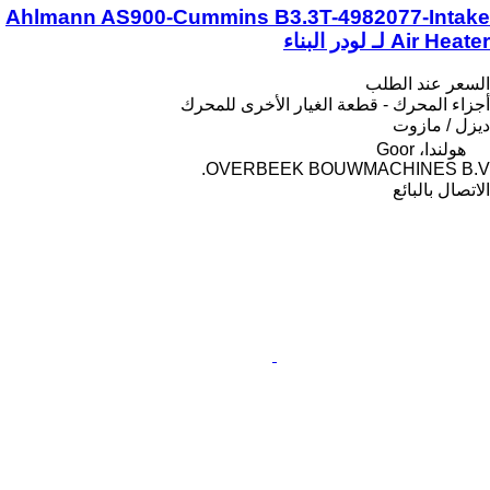
Ahlmann AS900-Cummins B3.3T-4982077-Intake
Air Heater لـ لودر البناء
السعر عند الطلب
أجزاء المحرك - قطعة الغيار الأخرى للمحرك
ديزل / مازوت
هولندا، Goor
OVERBEEK BOUWMACHINES B.V.
الاتصال بالبائع