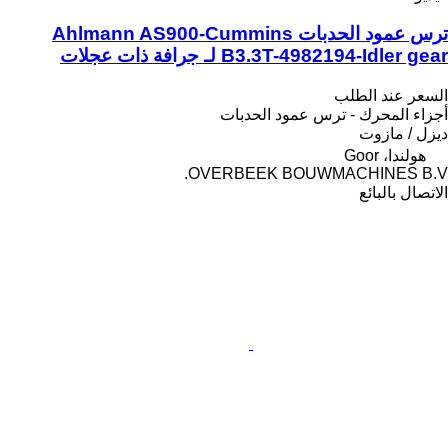
ترس عمود الحدبات Ahlmann AS900-Cummins
B3.3T-4982194-Idler gear لـ جرافة ذات عجلات
السعر عند الطلب
أجزاء المحرك - ترس عمود الحدبات
ديزل / مازوت
هولندا، Goor
OVERBEEK BOUWMACHINES B.V.
الاتصال بالبائع