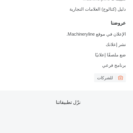
دليل (كتالوج) العلامات التجارية
عروضنا
الإعلان في موقع Machineryline.
نشر إعلانك
ضع ملصقًا إعلانيًا
برنامج فرعي
للشركات
نزّل تطبيقاتنا