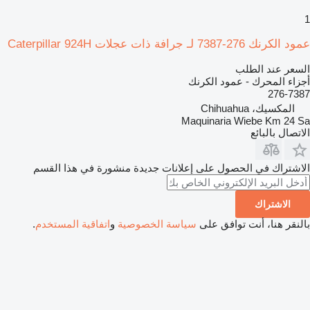
1
عمود الكرنك 276-7387 لـ جرافة ذات عجلات Caterpillar 924H
السعر عند الطلب
أجزاء المحرك - عمود الكرنك
276-7387
المكسيك، Chihuahua
Maquinaria Wiebe Km 24 Sa
الاتصال بالبائع
الاشتراك في الحصول على إعلانات جديدة منشورة في هذا القسم
الاشتراك
بالنقر هنا، أنت توافق على
سياسة الخصوصية
و
اتفاقية المستخدم
.