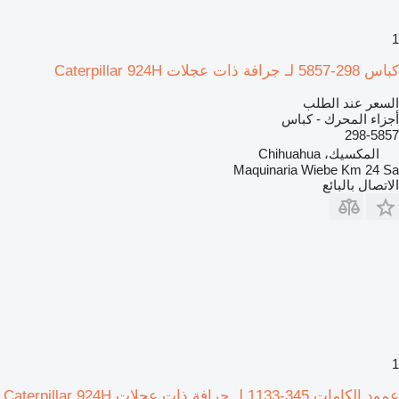
1
كباس 298-5857 لـ جرافة ذات عجلات Caterpillar 924H
السعر عند الطلب
أجزاء المحرك - كباس
298-5857
المكسيك، Chihuahua
Maquinaria Wiebe Km 24 Sa
الاتصال بالبائع
1
عمود الكامات 345-1133 لـ جرافة ذات عجلات Caterpillar 924H