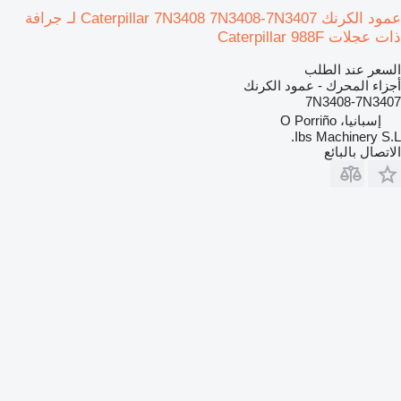
عمود الكرنك Caterpillar 7N3408 7N3408-7N3407 لـ جرافة
ذات عجلات Caterpillar 988F
السعر عند الطلب
أجزاء المحرك - عمود الكرنك
7N3408-7N3407
إسبانيا، O Porriño
Ibs Machinery S.L.
الاتصال بالبائع