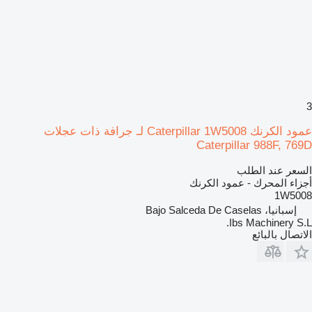
3
عمود الكرنك Caterpillar 1W5008 لـ جرافة ذات عجلات
Caterpillar 988F, 769D
السعر عند الطلب
أجزاء المحرك - عمود الكرنك
1W5008
إسبانيا، Bajo Salceda De Caselas
Ibs Machinery S.L.
الاتصال بالبائع