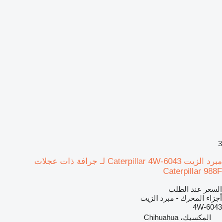
3
مبرد الزيت Caterpillar 4W-6043 لـ جرافة ذات عجلات
Caterpillar 988F
السعر عند الطلب
أجزاء المحرك - مبرد الزيت
4W-6043
المكسيك، Chihuahua