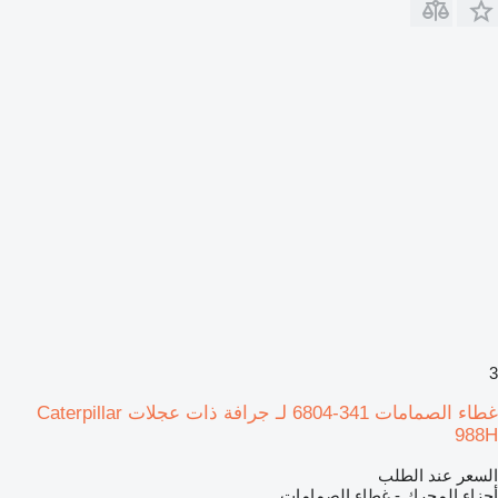
3
غطاء الصمامات 341-6804 لـ جرافة ذات عجلات Caterpillar
988H
السعر عند الطلب
أجزاء المحرك - غطاء الصمامات