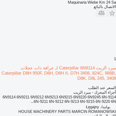
Maquinaria Wiebe Km 24 Sa
الاتصال بالبائع
1
مبرد الزيت Caterpillar 6N9114 لـ جرافة ذات عجلات
Caterpillar D8H 950F, D6H, D6H II, D7H 3408, 824C, 988B,
D8K, D8L 245, 3408
السعر عند الطلب
أجزاء المحرك - مبرد الزيت
6N9114 6N9211 6N9212 6N9213 6N9215 6N9220 6N9245 6N-9114
6N-9211 6N-9212 6N-9213 6N-9215 6N-9220 6N...
بولندا، Łęgajny
HOUSE MACHINERY PARTS MARCIN ROMANOWSKI
الاتصال بالبائع