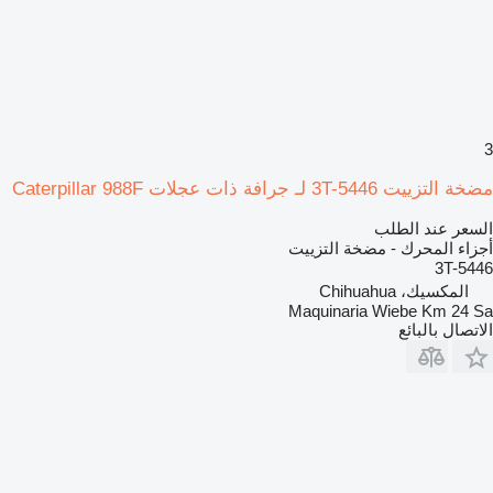
3
مضخة التزييت 3T-5446 لـ جرافة ذات عجلات Caterpillar 988F
السعر عند الطلب
أجزاء المحرك - مضخة التزييت
3T-5446
المكسيك، Chihuahua
Maquinaria Wiebe Km 24 Sa
الاتصال بالبائع