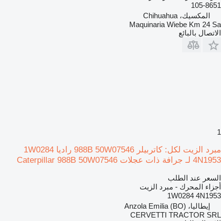
105-8651
المكسيك، Chihuahua
Maquinaria Wiebe Km 24 Sa
الاتصال بالبائع
1
مبرد الزيت لكل: كاتربيلر 988B 50W07546 راديا 1W0284
4N1953 لـ جرافة ذات عجلات Caterpillar 988B 50W07546
السعر عند الطلب
أجزاء المحرك - مبرد الزيت
1W0284 4N1953
إيطاليا، Anzola Emilia (BO)
CERVETTI TRACTOR SRL