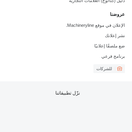
دليل (كتالوج) العلامات التجارية
عروضنا
الإعلان في موقع Machineryline.
نشر إعلانك
ضع ملصقًا إعلانيًا
برنامج فرعي
للشركات
نزّل تطبيقاتنا