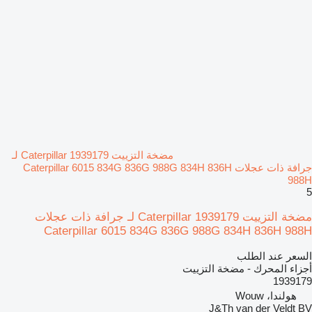
مضخة التزييت Caterpillar 1939179 لـ
جرافة ذات عجلات Caterpillar 6015 834G 836G 988G 834H 836H
988H
5
مضخة التزييت Caterpillar 1939179 لـ جرافة ذات عجلات
Caterpillar 6015 834G 836G 988G 834H 836H 988H
السعر عند الطلب
أجزاء المحرك - مضخة التزييت
1939179
هولندا، Wouw
J&Th van der Veldt BV