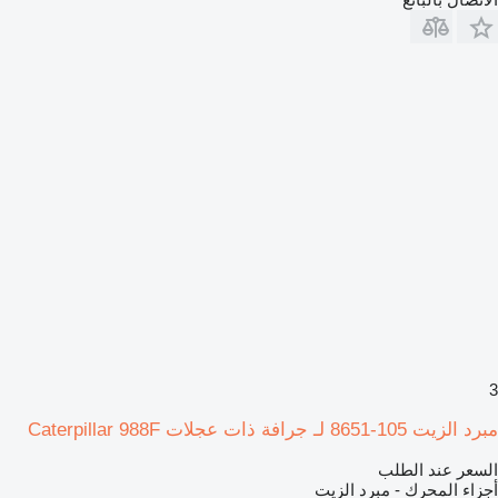
3
مبرد الزيت 105-8651 لـ جرافة ذات عجلات Caterpillar 988F
السعر عند الطلب
أجزاء المحرك - مبرد الزيت