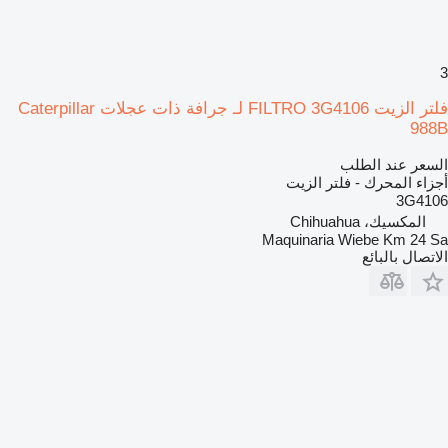
3
فلتر الزيت FILTRO 3G4106 لـ جرافة ذات عجلات Caterpillar
988B
السعر عند الطلب
أجزاء المحرك - فلتر الزيت
3G4106
المكسيك، Chihuahua
Maquinaria Wiebe Km 24 Sa
الاتصال بالبائع