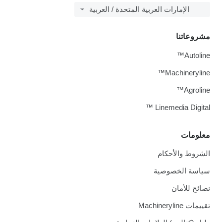
الإمارات العربية المتحدة / العربية
مشروعاتنا
Autoline™
Machineryline™
Agroline™
Linemedia Digital ™
معلومات
الشروط والأحكام
سياسة الخصوصية
نصائح للأمان
تقييمات Machineryline