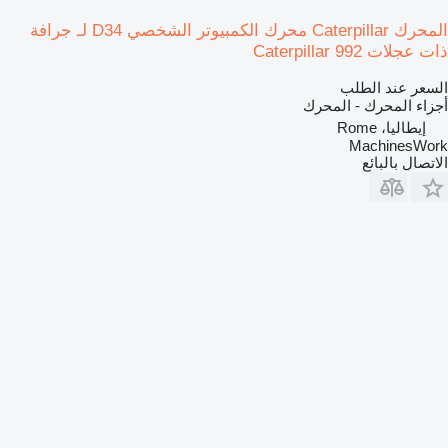
المحرك Caterpillar محرك الكمبيوتر الشخصي D34 لـ جرافة
ذات عجلات Caterpillar 992
السعر عند الطلب
أجزاء المحرك - المحرك
إيطاليا، Rome
MachinesWork
الاتصال بالبائع