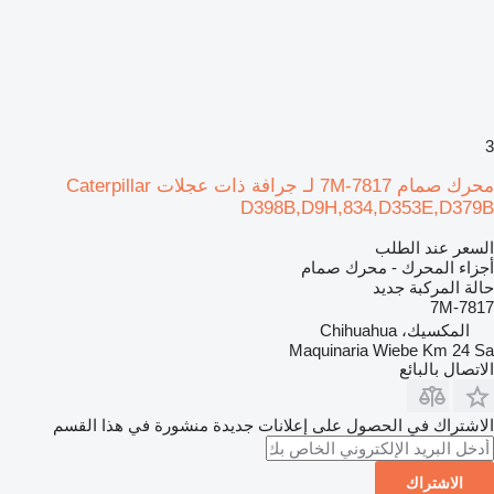
3
محرك صمام 7M-7817 لـ جرافة ذات عجلات Caterpillar
D398B,D9H,834,D353E,D379B
السعر عند الطلب
أجزاء المحرك - محرك صمام
حالة المركبة
جديد
7M-7817
المكسيك، Chihuahua
Maquinaria Wiebe Km 24 Sa
الاتصال بالبائع
الاشتراك في الحصول على إعلانات جديدة منشورة في هذا القسم
الاشتراك