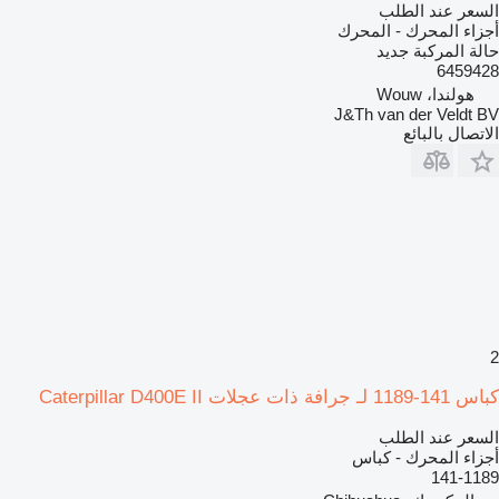
السعر عند الطلب
أجزاء المحرك - المحرك
حالة المركبة
جديد
6459428
هولندا، Wouw
J&Th van der Veldt BV
الاتصال بالبائع
2
كباس 141-1189 لـ جرافة ذات عجلات Caterpillar D400E II
السعر عند الطلب
أجزاء المحرك - كباس
141-1189