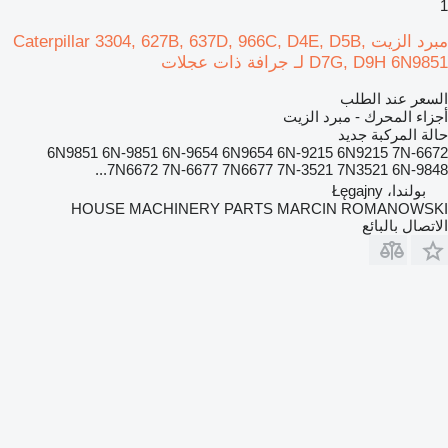
1
مبرد الزيت Caterpillar 3304, 627B, 637D, 966C, D4E, D5B,
D7G, D9H 6N9851 لـ جرافة ذات عجلات
السعر عند الطلب
أجزاء المحرك - مبرد الزيت
حالة المركبة
جديد
6N9851 6N-9851 6N-9654 6N9654 6N-9215 6N9215 7N-6672
7N6672 7N-6677 7N6677 7N-3521 7N3521 6N-9848...
بولندا، Łęgajny
HOUSE MACHINERY PARTS MARCIN ROMANOWSKI
الاتصال بالبائع