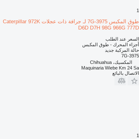
1
طوق المكبس 7G-3975 لـ جرافة ذات عجلات Caterpillar 972K
D6D D7H 98G 966G 777D
السعر عند الطلب
أجزاء المحرك - طوق المكبس
حالة المركبة
جديد
7G-3975
المكسيك، Chihuahua
Maquinaria Wiebe Km 24 Sa
الاتصال بالبائع
1