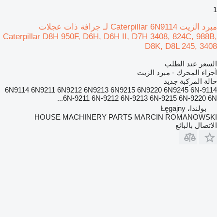
1
مبرد الزيت Caterpillar 6N9114 لـ جرافة ذات عجلات
Caterpillar D8H 950F, D6H, D6H II, D7H 3408, 824C, 988B,
D8K, D8L 245, 3408
السعر عند الطلب
أجزاء المحرك - مبرد الزيت
حالة المركبة
جديد
6N9114 6N9211 6N9212 6N9213 6N9215 6N9220 6N9245 6N-9114
6N-9211 6N-9212 6N-9213 6N-9215 6N-9220 6N...
بولندا، Łęgajny
HOUSE MACHINERY PARTS MARCIN ROMANOWSKI
الاتصال بالبائع