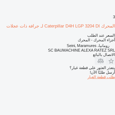
3
المحرك Caterpillar D4H LGP 3204 DI لـ جرافة ذات عجلات
السعر عند الطلب
أجزاء المحرك - المحرك
رومانيا، Seini, Maramures
SC BAUMACHINE ALEXA RATEZ SRL
الاتصال بالبائع
يتعذر العثور على قطعة غيار؟
أرسل طلبًا الآن!
طلب قطعة الغيار