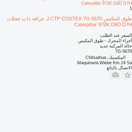
1
طوق المكبس CTP COSTEX 7G-5670 لـ جرافة ذات عجلات
Caterpillar 972K D6D D7H
السعر عند الطلب
أجزاء المحرك - طوق المكبس
حالة المركبة
جديد
7G-5670
المكسيك، Chihuahua
Maquinaria Wiebe Km 24 Sa
الاتصال بالبائع