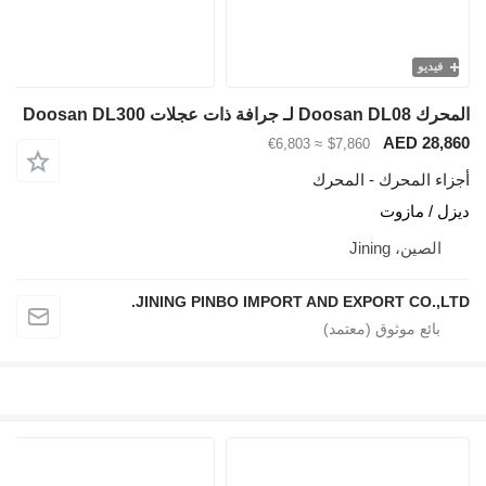
فيديو
المحرك Doosan DL08 لـ جرافة ذات عجلات Doosan DL300
AED 28,860
≈ €6,803
$7,860
أجزاء المحرك - المحرك
ديزل / مازوت
الصين، Jining
JINING PINBO IMPORT AND EXPORT CO.,LTD.