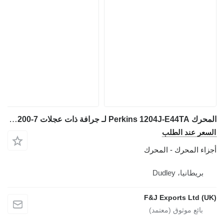
المحرك Perkins 1204J-E44TA لـ جرافة ذات عجلات Doosan DL200-7
السعر عند الطلب
أجزاء المحرك - المحرك
بريطانيا، Dudley
F&J Exports Ltd (UK)