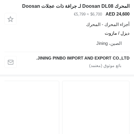
المحرك Doosan DL08 لـ جرافة ذات عجلات Doosan
AED 24,600
≈ €5,799
$6,700
أجزاء المحرك - المحرك
ديزل / مازوت
الصين، Jining
JINING PINBO IMPORT AND EXPORT CO.,LTD.