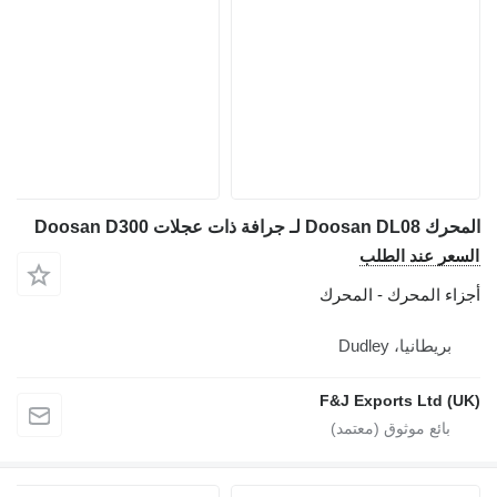
المحرك Doosan DL08 لـ جرافة ذات عجلات Doosan D300
السعر عند الطلب
أجزاء المحرك - المحرك
بريطانيا، Dudley
F&J Exports Ltd (UK)