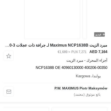
فيديو
مبرد الزيت Maximus NCP1638B لـ جرافة ذات عجلات Doosan DL420-3
AED 7,164
≈ €1,689
PLN 7,271
أجزاء المحرك - مبرد الزيت
NCP1638B OE 40960130000 400206-00350
بولندا، Kargowa
P.W. MAXIMUS Piotr Maksymów