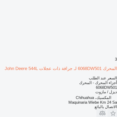
3
المحرك 6068DW501 لـ جرافة ذات عجلات John Deere 544L
السعر عند الطلب
أجزاء المحرك - المحرك
6068DW501
ديزل / مازوت
المكسيك، Chihuahua
Maquinaria Wiebe Km 24 Sa
الاتصال بالبائع