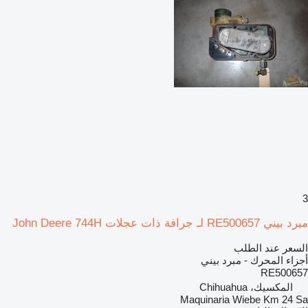
3
مبرد بيني RE500657 لـ جرافة ذات عجلات John Deere 744H
السعر عند الطلب
أجزاء المحرك - مبرد بيني
RE500657
المكسيك، Chihuahua
Maquinaria Wiebe Km 24 Sa