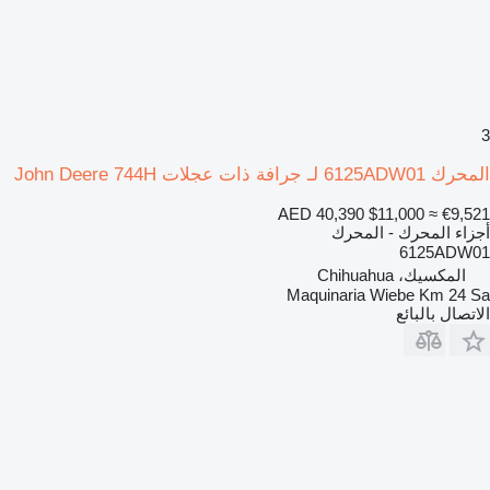
3
المحرك 6125ADW01 لـ جرافة ذات عجلات John Deere 744H
AED 40,390
$11,000
≈ €9,521
أجزاء المحرك - المحرك
6125ADW01
المكسيك، Chihuahua
Maquinaria Wiebe Km 24 Sa
الاتصال بالبائع