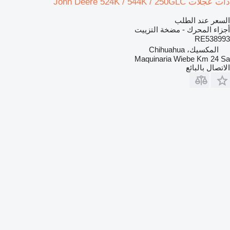
ذات عجلات John Deere 524K / 544K / 250GLC
السعر عند الطلب
أجزاء المحرك - مضخة التزييت
RE538993
المكسيك، Chihuahua
Maquinaria Wiebe Km 24 Sa
الاتصال بالبائع