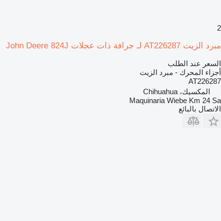
2
مبرد الزيت AT226287 لـ جرافة ذات عجلات John Deere 824J
السعر عند الطلب
أجزاء المحرك - مبرد الزيت
AT226287
المكسيك، Chihuahua
Maquinaria Wiebe Km 24 Sa
الاتصال بالبائع