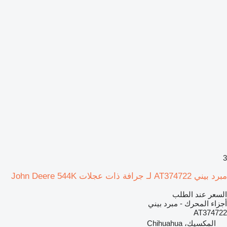
3
مبرد بيني AT374722 لـ جرافة ذات عجلات John Deere 544K
السعر عند الطلب
أجزاء المحرك - مبرد بيني
AT374722
المكسيك، Chihuahua