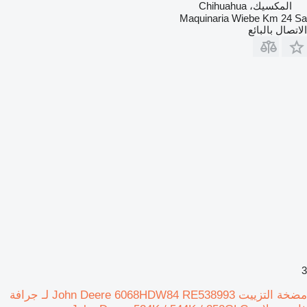
المكسيك، Chihuahua
Maquinaria Wiebe Km 24 Sa
الاتصال بالبائع
3
مضخة التزييت John Deere 6068HDW84 RE538993 لـ جرافة