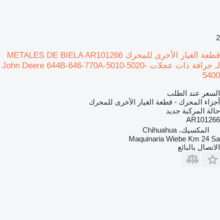
2
قطعة الغيار الأخرى للمحرك METALES DE BIELA AR101266
لـ جرافة ذات عجلات John Deere 644B-646-770A-5010-5020-
5400
السعر عند الطلب
أجزاء المحرك - قطعة الغيار الأخرى للمحرك
حالة المركبة
جديد
AR101266
المكسيك، Chihuahua
Maquinaria Wiebe Km 24 Sa
الاتصال بالبائع