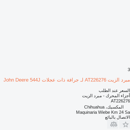
3
مبرد الزيت AT226276 لـ جرافة ذات عجلات John Deere 544J
السعر عند الطلب
أجزاء المحرك - مبرد الزيت
AT226276
المكسيك، Chihuahua
Maquinaria Wiebe Km 24 Sa
الاتصال بالبائع