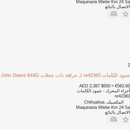
Maquinaria Wiebe Km 24 Sa
الاتصال بالبائع
2
عمود الكامات re42383 لـ جرافة ذات عجلات John Deere 644G
AED 2,387
$650
≈ €562.60
أجزاء المحرك - عمود الكامات
re42383
المكسيك، Chihuahua
Maquinaria Wiebe Km 24 Sa
الاتصال بالبائع