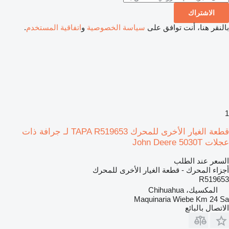
الاشتراك
بالنقر هنا، أنت توافق على
سياسة الخصوصية
و
اتفاقية المستخدم
.
1
قطعة الغيار الأخرى للمحرك TAPA R519653 لـ جرافة ذات
عجلات John Deere 5030T
السعر عند الطلب
أجزاء المحرك - قطعة الغيار الأخرى للمحرك
R519653
المكسيك، Chihuahua
Maquinaria Wiebe Km 24 Sa
الاتصال بالبائع