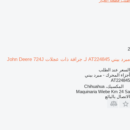
طلب قطعة الغيار
2
مبرد بيني AT224845 لـ جرافة ذات عجلات John Deere 724J
السعر عند الطلب
أجزاء المحرك - مبرد بيني
AT224845
المكسيك، Chihuahua
Maquinaria Wiebe Km 24 Sa
الاتصال بالبائع