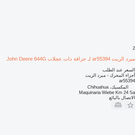
2
مبرد الزيت ar55394 لـ جرافة ذات عجلات John Deere 644G
السعر عند الطلب
أجزاء المحرك - مبرد الزيت
ar55394
المكسيك، Chihuahua
Maquinaria Wiebe Km 24 Sa
الاتصال بالبائع