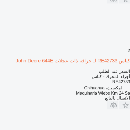
2
كباس RE42733 لـ جرافة ذات عجلات John Deere 644E
السعر عند الطلب
أجزاء المحرك - كباس
RE42733
المكسيك، Chihuahua
Maquinaria Wiebe Km 24 Sa
الاتصال بالبائع