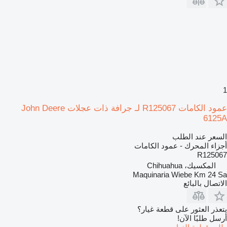
1
عمود الكامات R125067 لـ جرافة ذات عجلات John Deere
6125A
السعر عند الطلب
أجزاء المحرك - عمود الكامات
R125067
المكسيك، Chihuahua
Maquinaria Wiebe Km 24 Sa
الاتصال بالبائع
يتعذر العثور على قطعة غيار؟
أرسل طلبًا الآن!