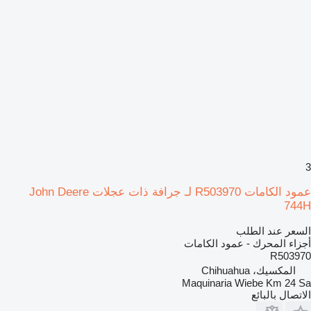
3
عمود الكامات R503970 لـ جرافة ذات عجلات John Deere
744H
السعر عند الطلب
أجزاء المحرك - عمود الكامات
R503970
المكسيك، Chihuahua
Maquinaria Wiebe Km 24 Sa
الاتصال بالبائع