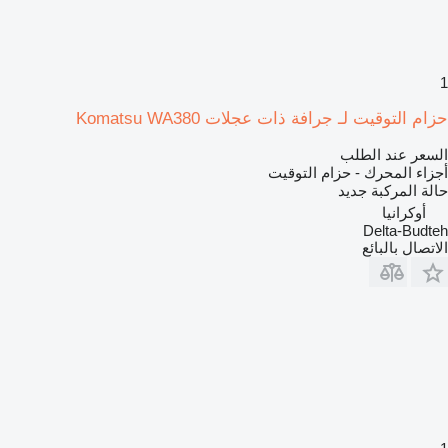
1
حزام التوقيت لـ جرافة ذات عجلات Komatsu WA380
السعر عند الطلب
أجزاء المحرك - حزام التوقيت
حالة المركبة
جديد
أوكرانيا
Delta-Budteh
الاتصال بالبائع