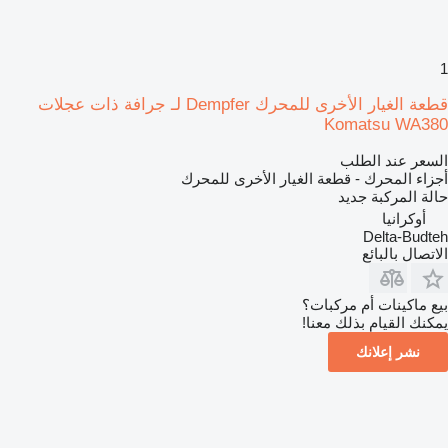
1
قطعة الغيار الأخرى للمحرك Dempfer لـ جرافة ذات عجلات
Komatsu WA380
السعر عند الطلب
أجزاء المحرك - قطعة الغيار الأخرى للمحرك
حالة المركبة
جديد
أوكرانيا
Delta-Budteh
الاتصال بالبائع
بيع ماكينات أم مركبات؟
يمكنك القيام بذلك معنا!
نشر إعلانك