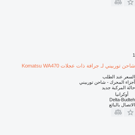
1
شاحن توربيني لـ جرافة ذات عجلات Komatsu WA470
السعر عند الطلب
أجزاء المحرك - شاحن توربيني
حالة المركبة
جديد
أوكرانيا
Delta-Budteh
الاتصال بالبائع