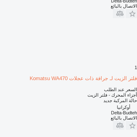
Delta-Budteh
الاتصال بالبائع
1
فلتر الزيت لـ جرافة ذات عجلات Komatsu WA470
السعر عند الطلب
أجزاء المحرك - فلتر الزيت
حالة المركبة
جديد
أوكرانيا
Delta-Budteh
الاتصال بالبائع