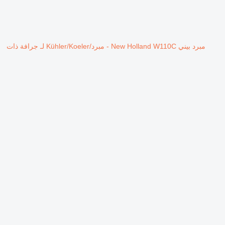
مبرد بيني New Holland W110C - مبرد/Kühler/Koeler لـ جرافة ذات