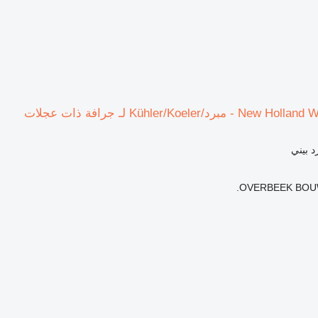
د بيني
OVERBEEK BOUW