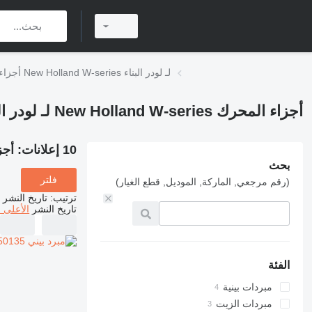
أجزاء المحرك New Holland W-series لـ لودر البناء
أجزاء المحرك New Holland W-series لـ لودر البناء
10 إعلانات:
أجزاء المح
بحث
فلتر
(رقم مرجعي, الماركة, الموديل, قطع الغيار)
ترتيب
:
تاريخ النشر
تاريخ النشر
الأعلى 
الفئة
مبردات بينية
مبردات الزيت