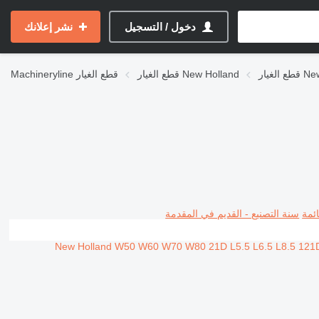
دخول / التسجيل
نشر إعلانك
New H
قطع الغيار New Holland
قطع الغيار
Machineryline
ئمة
سنة التصنيع - القديم في المقدمة