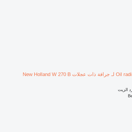
د الزيت