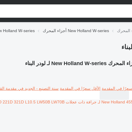
أجزاء المحرك New Holland W-series
قطع الغيار olland W-series
رك New Holland W-series لـ لودر البناء
سعرًا في المقدمة
الأقل سعرًا في المقدمة
سنة التصنيع - الجديد في مقدمة القا