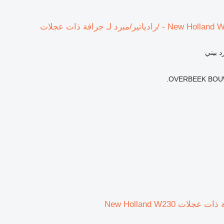
د بيني
OVERBEEK BOUW
ات New Holland W230