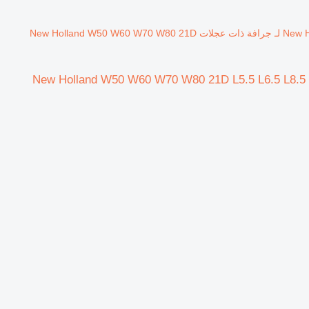
مبرد بيني New Holland 4550135 لـ جرافة ذات عجلات New Holland W50 W60 W70 W80 21D
فة ذات عجلات New Holland W50 W60 W70 W80 21D L5.5 L6.5 L8.5 121D 221D 321D L10.5