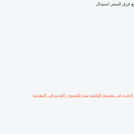
ع فرق السعر
استبدال
 الجديد في مقدمة القائمة
سنة التصنيع - القديم في المقدمة