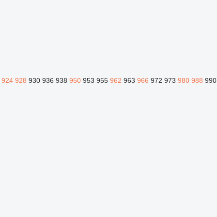
924
928
930
936
938
950
953
955
962
963
966
972
973
980
988
990