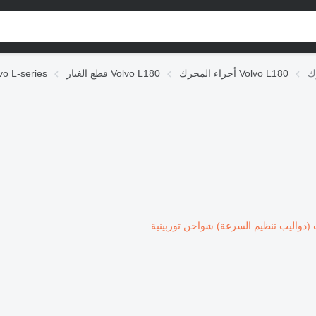
أجزاء المحرك Volvo L180
قطع الغيار Volvo L180
قطع الغيار L-series
(دواليب تنظيم السرعة)
شواحن توربينية