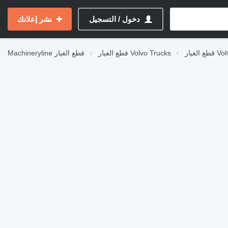
دخول / التسجيل
نشر إعلانك
Volvo 
قطع الغيار Volvo Trucks
قطع الغيار
Machineryline