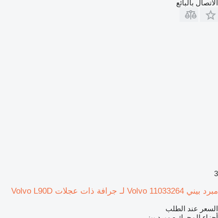
الاتصال بالبائع
3
مبرد بيني Volvo 11033264 لـ جرافة ذات عجلات Volvo L90D
السعر عند الطلب
أجزاء المحرك - مبرد بيني