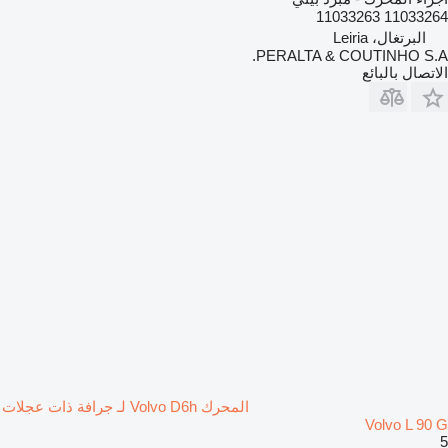
11033264 11033263
البرتغال، Leiria
PERALTA & COUTINHO S.A.
الاتصال بالبائع
المحرك Volvo D6h لـ جرافة ذات عجلات
Volvo L 90 G
5