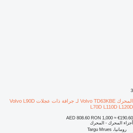
3
المحرك Volvo TD63KBE لـ جرافة ذات عجلات Volvo L90D
L70D L110D L120D
AED 808.60
RON 1,000
≈ €190.60
أجزاء المحرك - المحرك
رومانيا، Targu Mrues