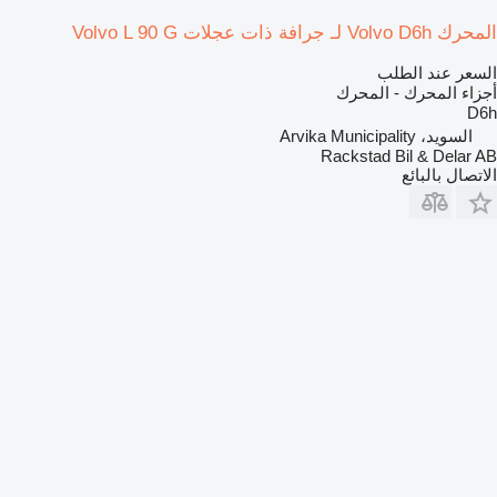
المحرك Volvo D6h لـ جرافة ذات عجلات Volvo L 90 G
السعر عند الطلب
أجزاء المحرك - المحرك
D6h
السويد، Arvika Municipality
Rackstad Bil & Delar AB
الاتصال بالبائع