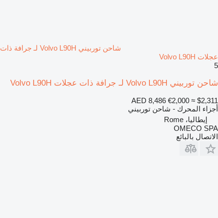
شاحن توربيني Volvo L90H لـ جرافة ذات
عجلات Volvo L90H
5
شاحن توربيني Volvo L90H لـ جرافة ذات عجلات Volvo L90H
AED 8,486
€2,000
≈ $2,311
أجزاء المحرك - شاحن توربيني
إيطاليا، Rome
OMECO SPA
الاتصال بالبائع