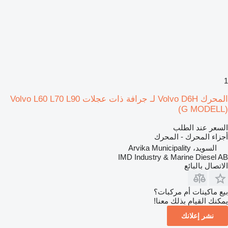
1
المحرك Volvo D6H لـ جرافة ذات عجلات Volvo L60 L70 L90
(G MODELL)
السعر عند الطلب
أجزاء المحرك - المحرك
السويد، Arvika Municipality
IMD Industry & Marine Diesel AB
الاتصال بالبائع
بيع ماكينات أم مركبات؟
يمكنك القيام بذلك معنا!
نشر إعلانك