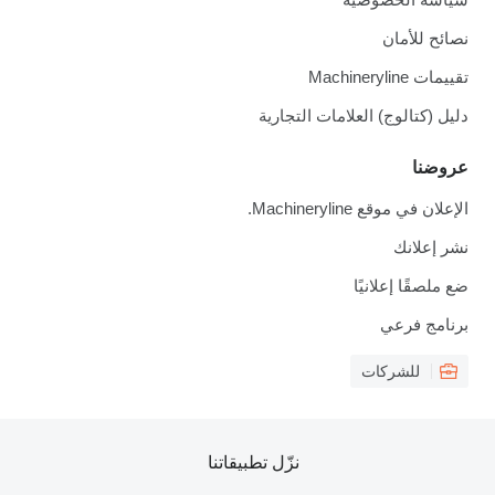
نصائح للأمان
تقييمات Machineryline
دليل (كتالوج) العلامات التجارية
عروضنا
الإعلان في موقع Machineryline.
نشر إعلانك
ضع ملصقًا إعلانيًا
برنامج فرعي
للشركات
نزّل تطبيقاتنا