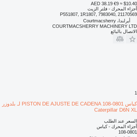
AED 38.19
€9
≈ $10.40
أجزاء المحرك - فلتر الزيت
P551807, 1R1807, 7983040, 21170569
أيرلندا، Courtmacsherry
COURTMACSHERRY MACHINERY LTD
الاتصال بالبائع
1
كباس PISTON DE AJUSTE DE CADENA 108-0801 لـ بلدوزر
Caterpillar D6N XL
السعر عند الطلب
أجزاء المحرك - كباس
108-0801