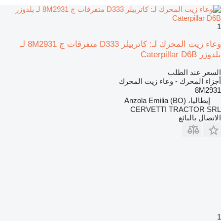
1
وعاء زيت المحرك لـ: كاتربيلر D333 متفرقات ج 8M2931 لـ
بلدوزر Caterpillar D6B
السعر عند الطلب
أجزاء المحرك - وعاء زيت المحرك
8M2931
إيطاليا، Anzola Emilia (BO)
CERVETTI TRACTOR SRL
الاتصال بالبائع
1