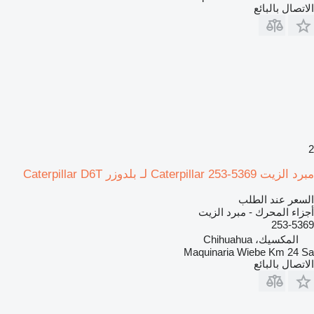
الاتصال بالبائع
2
مبرد الزيت Caterpillar 253-5369 لـ بلدوزر Caterpillar D6T
السعر عند الطلب
أجزاء المحرك - مبرد الزيت
253-5369
المكسيك، Chihuahua
Maquinaria Wiebe Km 24 Sa
الاتصال بالبائع