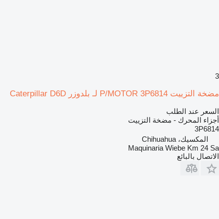
3
مضخة التزييت P/MOTOR 3P6814 لـ بلدوزر Caterpillar D6D
السعر عند الطلب
أجزاء المحرك - مضخة التزييت
3P6814
المكسيك، Chihuahua
Maquinaria Wiebe Km 24 Sa
الاتصال بالبائع