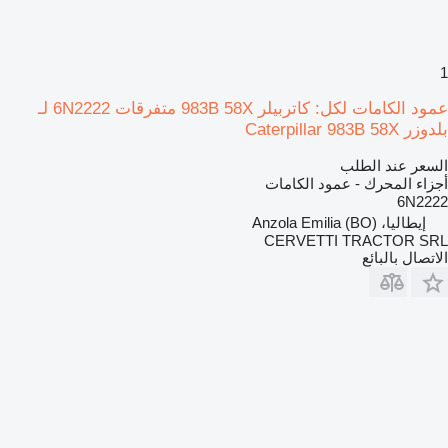
1
عمود الكامات لكل: كاتربيلر 983B 58X متفرقات 6N2222 لـ
بلدوزر Caterpillar 983B 58X
السعر عند الطلب
أجزاء المحرك - عمود الكامات
6N2222
إيطاليا، Anzola Emilia (BO)
CERVETTI TRACTOR SRL
الاتصال بالبائع