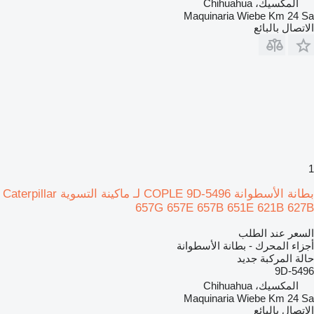
المكسيك، Chihuahua
Maquinaria Wiebe Km 24 Sa
الاتصال بالبائع
1
بطانة الأسطوانة COPLE 9D-5496 لـ ماكينة التسوية Caterpillar
657G 657E 657B 651E 621B 627B
السعر عند الطلب
أجزاء المحرك - بطانة الأسطوانة
حالة المركبة
جديد
9D-5496
المكسيك، Chihuahua
Maquinaria Wiebe Km 24 Sa
الاتصال بالبائع