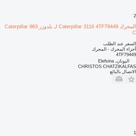
2
المحرك Caterpillar 3116 4TF79449 لـ بلدوزر Caterpillar 963
C
السعر عند الطلب
أجزاء المحرك - المحرك
4TF79449
اليونان، Elefsina
CHRISTOS CHATZIKALFAS
الاتصال بالبائع
1