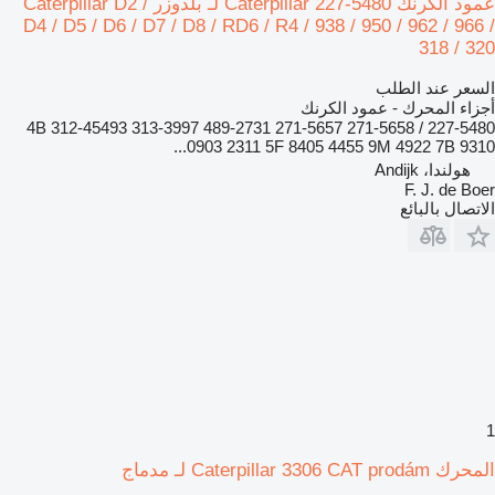
عمود الكرنك Caterpillar 227-5480 لـ بلدوزر Caterpillar D2 /
D4 / D5 / D6 / D7 / D8 / RD6 / R4 / 938 / 950 / 962 / 966 /
318 / 320
السعر عند الطلب
أجزاء المحرك - عمود الكرنك
227-5480 / 271-5658 271-5657 489-2731 313-3997 312-45493 4B
0903 2311 5F 8405 4455 9M 4922 7B 9310...
هولندا، Andijk
F. J. de Boer
الاتصال بالبائع
1
المحرك Caterpillar 3306 CAT prodám لـ مدماج