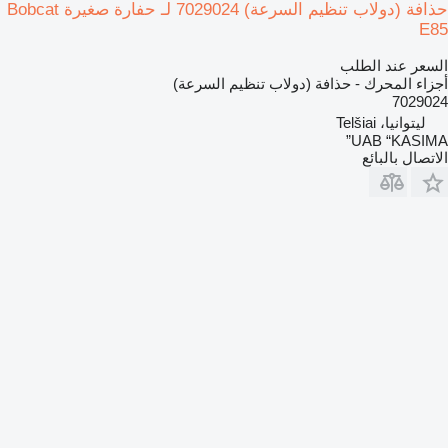
حذافة (دولاب تنظيم السرعة) 7029024 لـ حفارة صغيرة Bobcat
E85
السعر عند الطلب
أجزاء المحرك - حذافة (دولاب تنظيم السرعة)
7029024
ليتوانيا، Telšiai
UAB “KASIMA”
الاتصال بالبائع