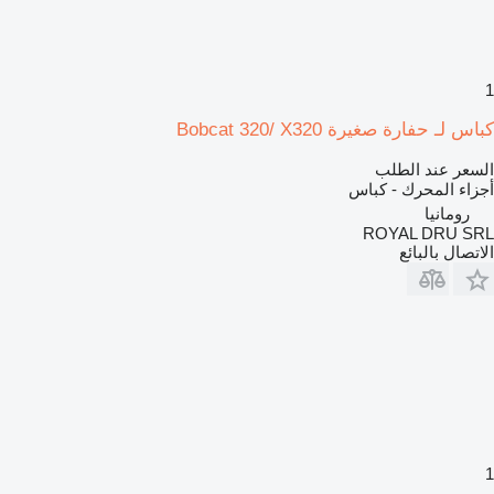
1
كباس لـ حفارة صغيرة Bobcat 320/ X320
السعر عند الطلب
أجزاء المحرك - كباس
رومانيا
ROYAL DRU SRL
الاتصال بالبائع
1