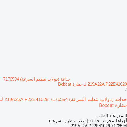
حذافة (دولاب تنظيم السرعة) 7176594
219A22A P22E41029 لـ حفارة Bobcat
7
حذافة (دولاب تنظيم السرعة) 7176594 219A22A P22E41029 لـ
حفارة Bobcat
السعر عند الطلب
أجزاء المحرك - حذافة (دولاب تنظيم السرعة)
7176594 219A22A P22E41029