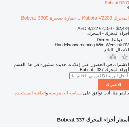
Bobcat B300
4
المحرك Kubota V2203 لـ حفارة صغيرة Bobcat B300
AED 9,122
€2,150
≈ $2,484
أجزاء المحرك - المحرك
هولندا، Dieren
Handelsonderneming Wim Wensink BV
الاتصال بالبائع
الاشتراك في الحصول على إعلانات جديدة منشورة في هذا القسم
أجزاء المحرك
Bobcat - 337
الاشتراك
بالنقر هنا، أنت توافق على
سياسة الخصوصية
و
اتفاقية المستخدم
.
أسعار أجزاء المحرك Bobcat 337