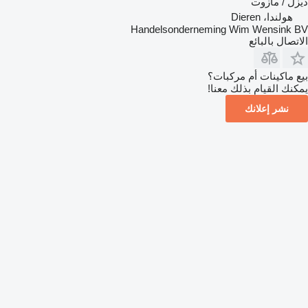
ديزل / مازوت
هولندا، Dieren
Handelsonderneming Wim Wensink BV
الاتصال بالبائع
بيع ماكينات أم مركبات؟
يمكنك القيام بذلك معنا!
نشر إعلانك