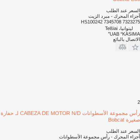
السعر عند الطلب
أجزاء المحرك - مبرد الزيت
7323275 7345708 HS100242
ليتوانيا، Telšiai
UAB “KASIMA”
الاتصال بالبائع
2
رأس مجموعة الأسطوانات CABEZA DE MOTOR N/D لـ حفارة
صغيرة Bobcat
السعر عند الطلب
أجزاء المحرك - رأس مجموعة الأسطوانات