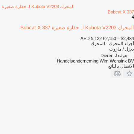
المحرك Kubota V2203 لـ حفارة صغيرة
Bobcat X 337
4
المحرك Kubota V2203 لـ حفارة صغيرة Bobcat X 337
AED 9,122
€2,150
≈ $2,484
أجزاء المحرك - المحرك
ديزل / مازوت
هولندا، Dieren
Handelsonderneming Wim Wensink BV
الاتصال بالبائع