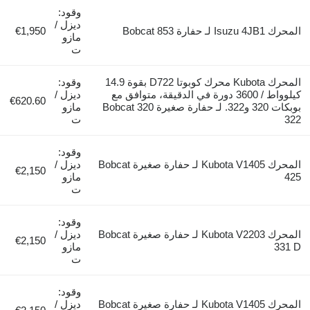
وقود:
ديزل /
المحرك Isuzu 4JB1 لـ حفارة Bobcat 853
€1,950
مازو
ت
المحرك Kubota محرك كوبوتا D722 بقوة 14.9
وقود:
كيلوواط / 3600 دورة في الدقيقة، متوافق مع
ديزل /
€620.60
بوبكات 320 و322. لـ حفارة صغيرة Bobcat 320
مازو
322
ت
وقود:
المحرك Kubota V1405 لـ حفارة صغيرة Bobcat
ديزل /
€2,150
425
مازو
ت
وقود:
المحرك Kubota V2203 لـ حفارة صغيرة Bobcat
ديزل /
€2,150
331 D
مازو
ت
وقود:
المحرك Kubota V1405 لـ حفارة صغيرة Bobcat
ديزل /