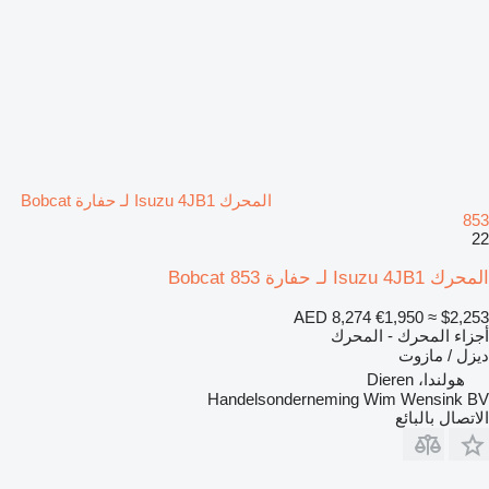
المحرك Isuzu 4JB1 لـ حفارة Bobcat
853
22
المحرك Isuzu 4JB1 لـ حفارة Bobcat 853
AED 8,274
€1,950
≈ $2,253
أجزاء المحرك - المحرك
ديزل / مازوت
هولندا، Dieren
Handelsonderneming Wim Wensink BV
الاتصال بالبائع