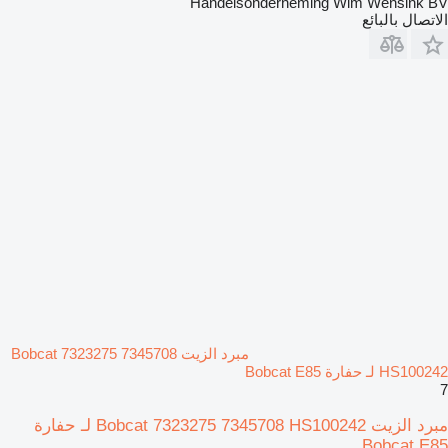
Handelsonderneming Wim Wensink BV
الاتصال بالبائع
مبرد الزيت Bobcat 7323275 7345708
HS100242 لـ حفارة Bobcat E85
7
مبرد الزيت Bobcat 7323275 7345708 HS100242 لـ حفارة
Bobcat E85