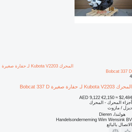
المحرك Kubota V2203 لـ حفارة صغيرة
Bobcat 337 D
4
المحرك Kubota V2203 لـ حفارة صغيرة Bobcat 337 D
AED 9,122
€2,150
≈ $2,484
أجزاء المحرك - المحرك
ديزل / مازوت
هولندا، Dieren
Handelsonderneming Wim Wensink BV
الاتصال بالبائع