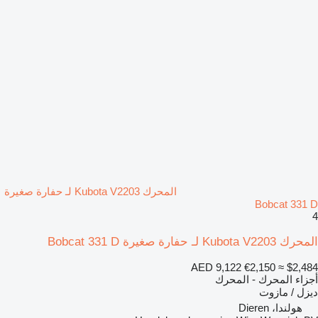
المحرك Kubota V2203 لـ حفارة صغيرة
Bobcat 331 D
4
المحرك Kubota V2203 لـ حفارة صغيرة Bobcat 331 D
AED 9,122
€2,150
≈ $2,484
أجزاء المحرك - المحرك
ديزل / مازوت
هولندا، Dieren