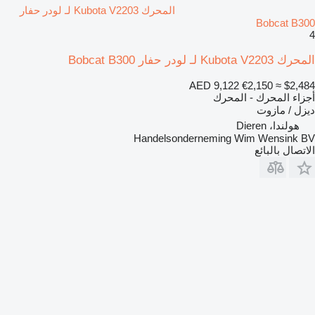
المحرك Kubota V2203 لـ لودر حفار
Bobcat B300
4
المحرك Kubota V2203 لـ لودر حفار Bobcat B300
AED 9,122
€2,150
≈ $2,484
أجزاء المحرك - المحرك
ديزل / مازوت
هولندا، Dieren
Handelsonderneming Wim Wensink BV
الاتصال بالبائع