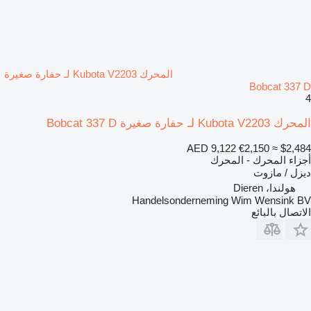
المحرك Kubota V2203 لـ حفارة صغيرة
Bobcat 337 D
4
المحرك Kubota V2203 لـ حفارة صغيرة Bobcat 337 D
AED 9,122
€2,150
≈ $2,484
أجزاء المحرك - المحرك
ديزل / مازوت
هولندا، Dieren
Handelsonderneming Wim Wensink BV
الاتصال بالبائع