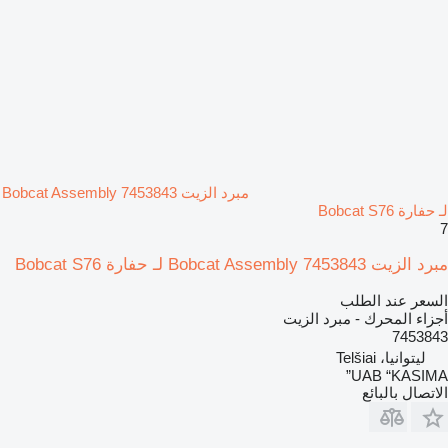
مبرد الزيت Bobcat Assembly 7453843
لـ حفارة Bobcat S76
7
مبرد الزيت Bobcat Assembly 7453843 لـ حفارة Bobcat S76
السعر عند الطلب
أجزاء المحرك - مبرد الزيت
7453843
ليتوانيا، Telšiai
UAB “KASIMA”
الاتصال بالبائع