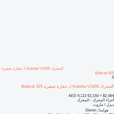
المحرك Kubota V1405 لـ حفارة صغيرة
Bobcat 425
5
المحرك Kubota V1405 لـ حفارة صغيرة Bobcat 425
AED 9,122
€2,150
≈ $2,484
أجزاء المحرك - المحرك
ديزل / مازوت
هولندا، Dieren