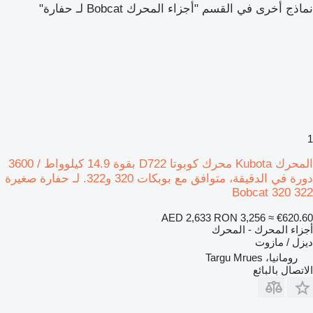
نماذج أخرى في القسم "أجزاء المحرك Bobcat لـ حفارة"
1
المحرك Kubota محرك كوبوتا D722 بقوة 14.9 كيلوواط / 3600
دورة في الدقيقة، متوافق مع بوبكات 320 و322. لـ حفارة صغيرة
Bobcat 320 322
AED 2,633
RON 3,256
≈ €620.60
أجزاء المحرك - المحرك
ديزل / مازوت
رومانيا، Targu Mrues
الاتصال بالبائع