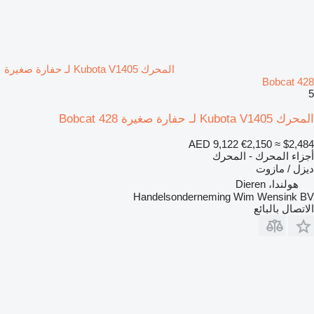
المحرك Kubota V1405 لـ حفارة صغيرة
Bobcat 428
5
المحرك Kubota V1405 لـ حفارة صغيرة Bobcat 428
AED 9,122
€2,150
≈ $2,484
أجزاء المحرك - المحرك
ديزل / مازوت
هولندا، Dieren
Handelsonderneming Wim Wensink BV
الاتصال بالبائع