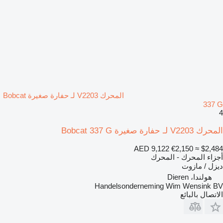
المحرك V2203 لـ حفارة صغيرة Bobcat
337 G
4
المحرك V2203 لـ حفارة صغيرة Bobcat 337 G
AED 9,122
€2,150
≈ $2,484
أجزاء المحرك - المحرك
ديزل / مازوت
هولندا، Dieren
Handelsonderneming Wim Wensink BV
الاتصال بالبائع