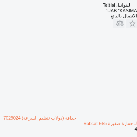
ليتوانيا، Telšiai
UAB “KASIMA”
الاتصال بالبائع
حذافة (دولاب تنظيم السرعة) 7029024
لـ حفارة صغيرة Bobcat E85
4