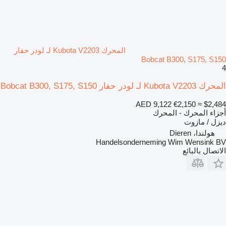
المحرك Kubota V2203 لـ لودر حفار
Bobcat B300, S175, S150
4
المحرك Kubota V2203 لـ لودر حفار Bobcat B300, S175, S150
AED 9,122
€2,150
≈ $2,484
أجزاء المحرك - المحرك
ديزل / مازوت
هولندا، Dieren
Handelsonderneming Wim Wensink BV
الاتصال بالبائع