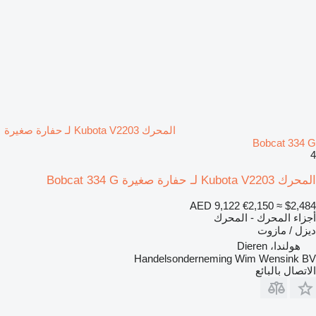
المحرك Kubota V2203 لـ حفارة صغيرة
Bobcat 334 G
4
المحرك Kubota V2203 لـ حفارة صغيرة Bobcat 334 G
AED 9,122
€2,150
≈ $2,484
أجزاء المحرك - المحرك
ديزل / مازوت
هولندا، Dieren
Handelsonderneming Wim Wensink BV
الاتصال بالبائع