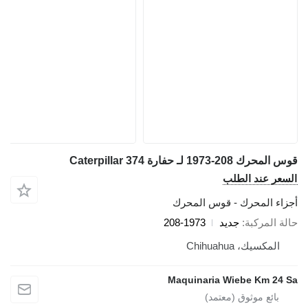
قوس المحرك 208-1973 لـ حفارة Caterpillar 374
السعر عند الطلب
أجزاء المحرك - قوس المحرك
حالة المركبة
جديد
208-1973
المكسيك، Chihuahua
Maquinaria Wiebe Km 24 Sa