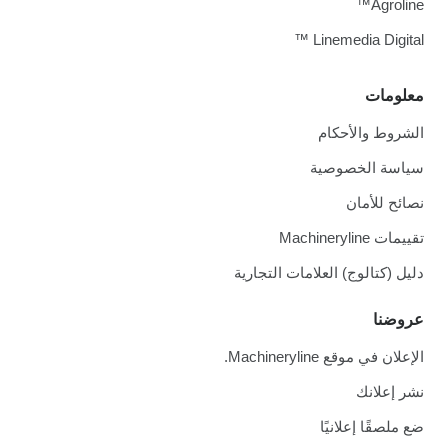
Agroline™
Linemedia Digital ™
معلومات
الشروط والأحكام
سياسة الخصوصية
نصائح للأمان
تقييمات Machineryline
دليل (كتالوج) العلامات التجارية
عروضنا
الإعلان في موقع Machineryline.
نشر إعلانك
ضع ملصقًا إعلانيًا