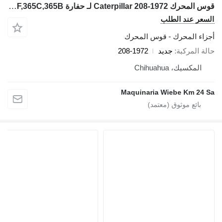
قوس المحرك Caterpillar 208-1972 لـ حفارة Caterpillar 374,374F,365C,365B
السعر عند الطلب
أجزاء المحرك - قوس المحرك
حالة المركبة
جديد
208-1972
المكسيك، Chihuahua
Maquinaria Wiebe Km 24 Sa