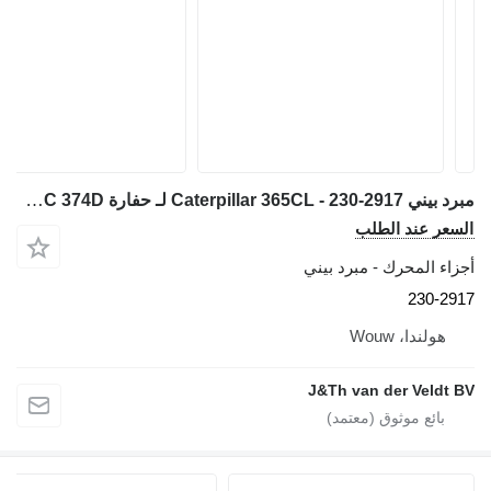
مبرد بيني Caterpillar 365CL - 230-2917 لـ حفارة Caterpillar 365C 374D
السعر عند الطلب
أجزاء المحرك - مبرد بيني
230-2917
هولندا، Wouw
J&Th van der Veldt BV