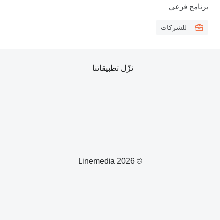
برنامج فرعي
للشركات
نزّل تطبيقاتنا
© 2026 Linemedia