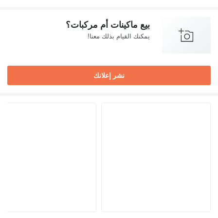
بيع ماكينات أم مركبات؟
يمكنك القيام بذلك معنا!
نشر إعلانك