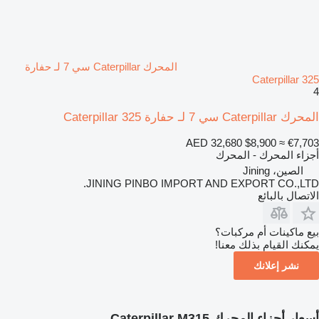
المحرك Caterpillar سي 7 لـ حفارة
Caterpillar 325
4
المحرك Caterpillar سي 7 لـ حفارة Caterpillar 325
AED 32,680
$8,900
≈ €7,703
أجزاء المحرك - المحرك
الصين، Jining
JINING PINBO IMPORT AND EXPORT CO.,LTD.
الاتصال بالبائع
بيع ماكينات أم مركبات؟
يمكنك القيام بذلك معنا!
نشر إعلانك
أسعار أجزاء المحرك Caterpillar M315