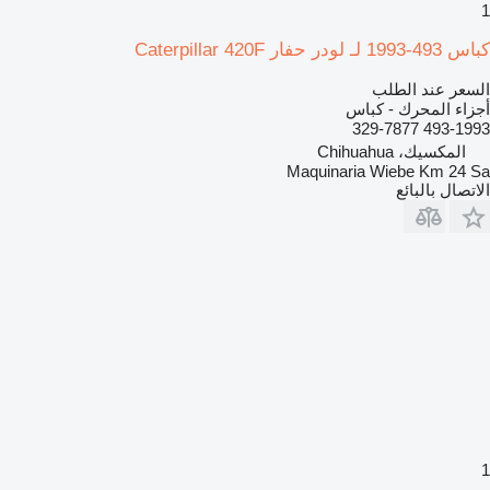
1
كباس 493-1993 لـ لودر حفار Caterpillar 420F
السعر عند الطلب
أجزاء المحرك - كباس
493-1993 329-7877
المكسيك، Chihuahua
Maquinaria Wiebe Km 24 Sa
الاتصال بالبائع
1