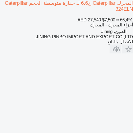
المحرك Caterpillar ج6.6 لـ حفارة متوسطة الحجم Caterpillar
324ELN
AED 27,540
$7,500
≈ €6,491
أجزاء المحرك - المحرك
الصين، Jining
JINING PINBO IMPORT AND EXPORT CO.,LTD.
الاتصال بالبائع