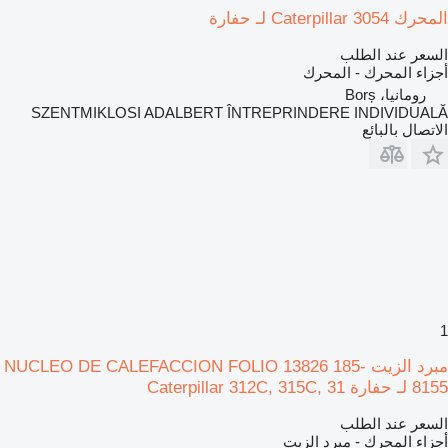
المحرك Caterpillar 3054 لـ حفارة
السعر عند الطلب
أجزاء المحرك - المحرك
رومانيا، Borș
SZENTMIKLOSI ADALBERT ÎNTREPRINDERE INDIVIDUALĂ
الاتصال بالبائع
1
مبرد الزيت NUCLEO DE CALEFACCION FOLIO 13826 185-
8155 لـ حفارة Caterpillar 312C, 315C, 31
السعر عند الطلب
أجزاء المحرك - مبرد الزيت