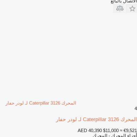
الاتصال بالبائع
المحرك Caterpillar 3126 لـ لودر حفار
4
المحرك Caterpillar 3126 لـ لودر حفار
AED 40,390
$11,000
≈ €9,521
أجزاء المحرك - المحرك