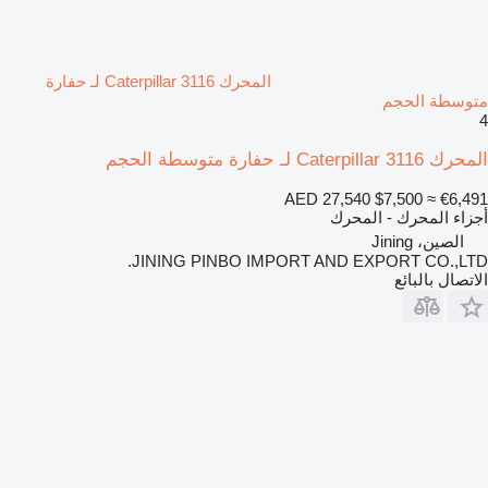
المحرك Caterpillar 3116 لـ حفارة
متوسطة الحجم
4
المحرك Caterpillar 3116 لـ حفارة متوسطة الحجم
AED 27,540
$7,500
≈ €6,491
أجزاء المحرك - المحرك
الصين، Jining
JINING PINBO IMPORT AND EXPORT CO.,LTD.
الاتصال بالبائع