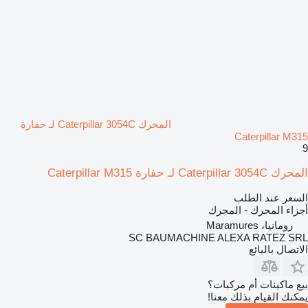
المحرك Caterpillar 3054C لـ حفارة
Caterpillar M315
9
المحرك Caterpillar 3054C لـ حفارة Caterpillar M315
السعر عند الطلب
أجزاء المحرك - المحرك
رومانيا، Maramures
SC BAUMACHINE ALEXA RATEZ SRL
الاتصال بالبائع
بيع ماكينات أم مركبات؟
يمكنك القيام بذلك معنا!