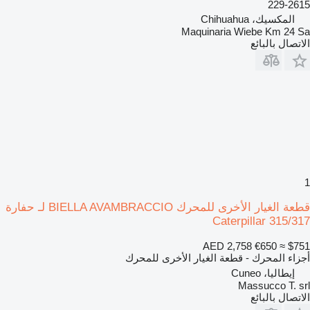
229-2615
المكسيك، Chihuahua
Maquinaria Wiebe Km 24 Sa
الاتصال بالبائع
1
قطعة الغيار الأخرى للمحرك BIELLA AVAMBRACCIO لـ حفارة
Caterpillar 315/317
AED 2,758
€650
≈ $751
أجزاء المحرك - قطعة الغيار الأخرى للمحرك
إيطاليا، Cuneo
Massucco T. srl
الاتصال بالبائع