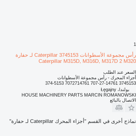
1
رأس مجموعة الأسطوانات Caterpillar 3745153 لـ حفارة
Caterpillar M315D, M316D, M317D 2 M320
السعر عند الطلب
أجزاء المحرك - رأس مجموعة الأسطوانات
3745153 707-27-14761 7072714761 374-5153
بولندا، Łęgajny
HOUSE MACHINERY PARTS MARCIN ROMANOWSKI
الاتصال بالبائع
نماذج أخرى في القسم "أجزاء المحرك Caterpillar لـ حفارة"