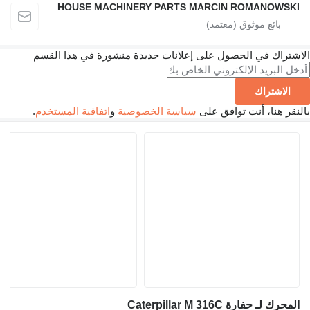
HOUSE MACHINERY PARTS MARCIN ROMANOWSK
شتراك في الحصول على إعلانات جديدة منشورة في هذا القسم
الاشتراك
نقر هنا، أنت توافق على
سياسة الخصوصية
و
اتفاقية المستخدم
.
محرك لـ حفارة Caterpillar M 316C