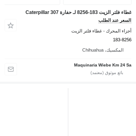
اء فلتر الزيت 183-8256 لـ حفارة Caterpillar 307
لسعر عند الطلب
جزاء المحرك - غطاء فلتر الزيت
183-825
المكسيك، Chihuahua
Maquinaria Wiebe Km 24 S