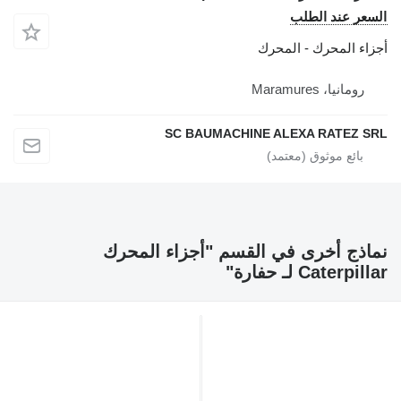
لسعر عند الطلب
جزاء المحرك - المحرك
رومانيا، Maramures
SC BAUMACHINE ALEXA RATEZ SR
ماذج أخرى في القسم "أجزاء المحرك
Caterpilla لـ حفارة"