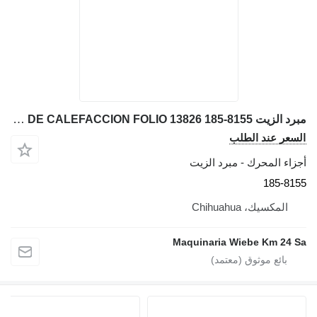
مبرد الزيت NUCLEO DE CALEFACCION FOLIO 13826 185-8155 لـ حفارة Caterpillar 312C, 315C, 31
لسعر عند الطلب
جزاء المحرك - مبرد الزيت
185-815
المكسيك، Chihuahua
Maquinaria Wiebe Km 24 S