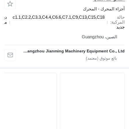
جزاء المحرك - المحرك
الة
c1.1,C2.2,C3.3,C4.4,C6.6,C7.1,C9,C13,C15,C18
ديزل /
لمركبة
مازوت
ديد
الصين، Guangzhou
Guangzhou Jianming Machinery Equipment Co., Ltd.