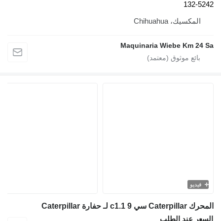
132-524
المكسيك، Chihuahua
Maquinaria Wiebe Km 24 S
فيديو
رك Caterpillar سي 9 c1.1 لـ حفارة Caterpillar
لسعر عند الطلب