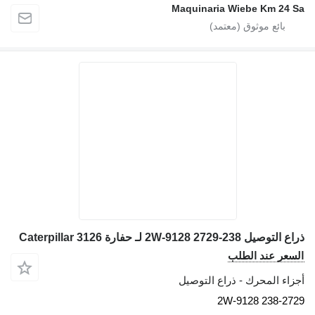
Maquinaria Wiebe Km 24 S
ع التوصيل 238-2729 2W-9128 لـ حفارة Caterpillar 3126
لسعر عند الطلب
جزاء المحرك - ذراع التوصيل
238-2729 2W-91