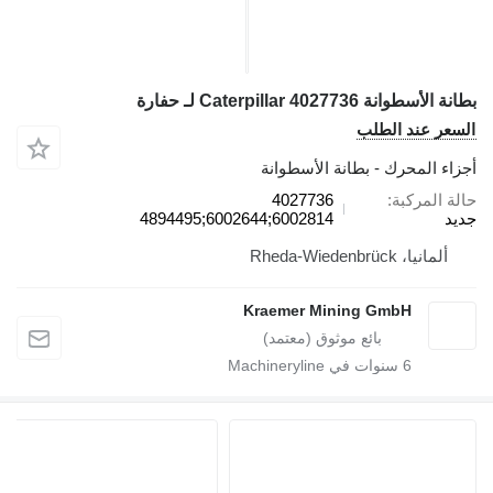
انة الأسطوانة Caterpillar 4027736 لـ حفارة
لسعر عند الطلب
جزاء المحرك - بطانة الأسطوانة
الة المركبة
4027736
ديد
6002814;6002644;4894495
ألمانيا، Rheda-Wiedenbrück
Kraemer Mining GmbH
6
سنوات في Machineryline