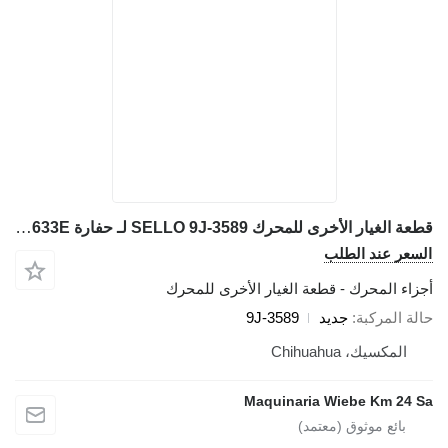
قطعة الغيار الأخرى للمحرك SELLO 9J-3589 لـ حفارة Caterpillar 631E 651E 657E 633E
لسعر عند الطلب
جزاء المحرك - قطعة الغيار الأخرى للمحرك
الة المركبة
جديد
9J-3589
المكسيك، Chihuahua
Maquinaria Wiebe Km 24 S