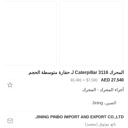
رك Caterpillar 3116 لـ حفارة متوسطة الحجم
AED 27,54
≈ €6,491
$7,500
جزاء المحرك - المحرك
الصين، Jining
JINING PINBO IMPORT AND EXPORT CO.,LTD