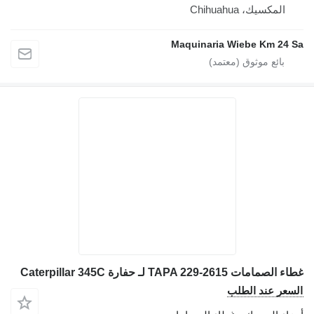
المكسيك، Chihuahua
Maquinaria Wiebe Km 24 S
اء الصمامات TAPA 229-2615 لـ حفارة Caterpillar 345C
لسعر عند الطلب