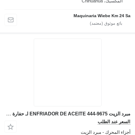
المكسيك، Chihuahua
Maquinaria Wiebe Km 24 S
مبرد الزيت ENFRIADOR DE ACEITE 444-9675 لـ حفارة Caterpillar 329EL
لسعر عند الطلب
جزاء المحرك - مبرد الزيت