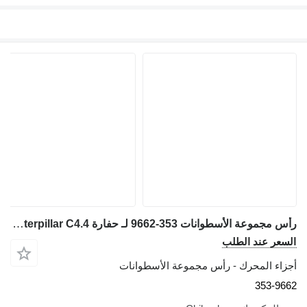
رأس مجموعة الأسطوانات 353-9662 لـ حفارة Caterpillar C4.4
لسعر عند الطلب
جزاء المحرك - رأس مجموعة الأسطوانات
353-966