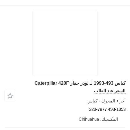
493-1993 لـ لودر حفار Caterpillar 420F
لسعر عند الطلب
جزاء المحرك - كباس
493-1993 329-78
المكسيك، Chihuahua