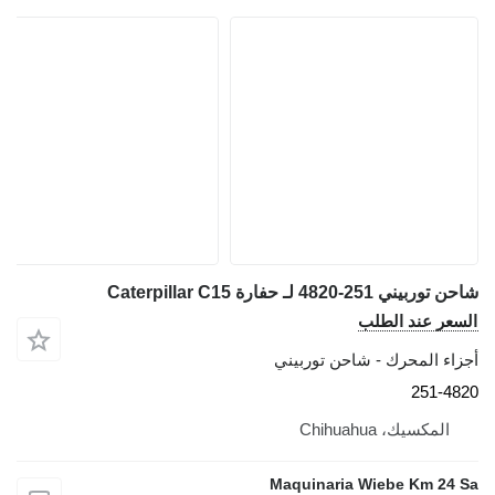
حن توربيني 251-4820 لـ حفارة Caterpillar C15
لسعر عند الطلب
جزاء المحرك - شاحن توربيني
251-482
المكسيك، Chihuahua
Maquinaria Wiebe Km 24 S