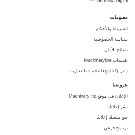
Linemedia Digital ™
معلومات
الشروط والأحكام
سياسة الخصوصية
نصائح للأمان
تقييمات Machineryline
دليل (كتالوج) العلامات التجارية
عروضنا
الإعلان في موقع Machineryline.
نشر إعلانك
ضع ملصقًا إعلانيًا
برنامج فرعي