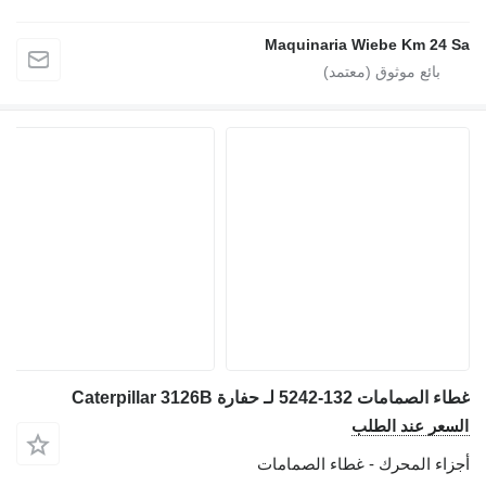
Maquinaria Wiebe Km 24 S
اء الصمامات 132-5242 لـ حفارة Caterpillar 3126B
لسعر عند الطلب
جزاء المحرك - غطاء الصمامات