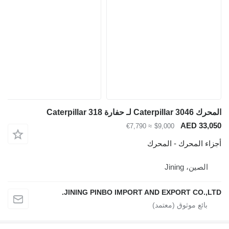
رك Caterpillar 3046 لـ حفارة Caterpillar 318
AED 33,05
≈ €7,790
$9,000
جزاء المحرك - المحرك
الصين، Jining
JINING PINBO IMPORT AND EXPORT CO.,LTD