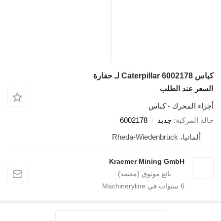
 Caterpillar 6002178 لـ حفارة
لسعر عند الطلب
جزاء المحرك - كباس
الة المركبة
جديد
6002178
ألمانيا، Rheda-Wiedenbrück
Kraemer Mining GmbH
6
سنوات في Machineryline