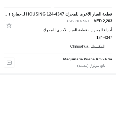
قطعة الغيار الأخرى للمحرك HOUSING 124-4347 لـ حفارة Caterpillar
AED 2,20
≈ €519.30
$600
جزاء المحرك - قطعة الغيار الأخرى للمحرك
124-434
المكسيك، Chihuahua
Maquinaria Wiebe Km 24 S