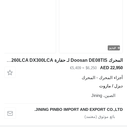
فيديو
المحرك Doosan DE08TIS لـ حفارة Doosan DX260LCA DX300LCA
AED 22,950
≈ €5,409
$6,250
أجزاء المحرك - المحرك
ديزل / مازوت
الصين، Jining
JINING PINBO IMPORT AND EXPORT CO.,LTD.