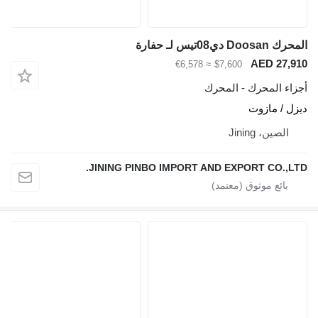
المحرك Doosan دي08تيس لـ حفارة
AED 27,910
≈ €6,578
$7,600
أجزاء المحرك - المحرك
ديزل / مازوت
الصين، Jining
JINING PINBO IMPORT AND EXPORT CO.,LTD.