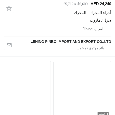
AED 24,240
≈ €5,712
$6,600
أجزاء المحرك - المحرك
ديزل / مازوت
الصين، Jining
JINING PINBO IMPORT AND EXPORT CO.,LTD.
فيديو