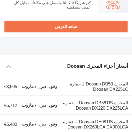
كن شريكًا تابعًا لنا واحصل على مكافأة مقابل كل
عميل تستقطبه
شاهد العرض
أسعار أجزاء المحرك Doosan
المحرك Doosan DB58 لـ حفارة
وقود: ديزل / مازوت
€3,505
Doosan DX225LC
المحرك Doosan DB58TIS لـ حفارة
وقود: ديزل / مازوت
€5,712
Doosan DX220 DX225LCA
المحرك Doosan DE08TIS لـ حفارة
وقود: ديزل / مازوت
€5,409
Doosan DX260LCA DX300LCA