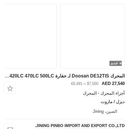
فيديو
المحرك Doosan DE12TIS لـ حفارة Solar 420LC 470LC 500LC
AED 27,540
≈ €6,491
$7,500
أجزاء المحرك - المحرك
ديزل / مازوت
الصين، Jining
JINING PINBO IMPORT AND EXPORT CO.,LTD.