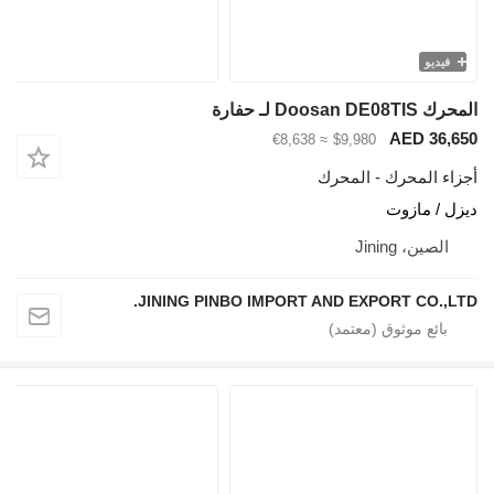
فيديو
المحرك Doosan DE08TIS لـ حفارة
AED 36,650
≈ €8,638
$9,980
أجزاء المحرك - المحرك
ديزل / مازوت
الصين، Jining
JINING PINBO IMPORT AND EXPORT CO.,LTD.