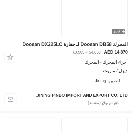
فيديو
المحرك Doosan DB58 لـ حفارة Doosan DX225LC
AED 14,870
≈ €3,505
$4,050
أجزاء المحرك - المحرك
ديزل / مازوت
الصين، Jining
JINING PINBO IMPORT AND EXPORT CO.,LTD.