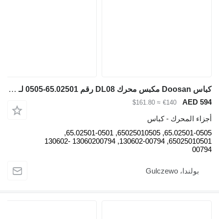
كباس Doosan مكبس محرك DL08 رقم 65.02501-0505 لـ حفارة Doosan
AED 594
≈ $161.80
€140
أجزاء المحرك - كباس
65.02501-0505, 65025010505, 65.02501-0501,
65025010501, 130602-00794, 13060200794 130602-
00794
بولندا، Gulczewo