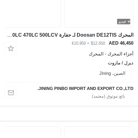
فيديو
المحرك Doosan DE12TIS لـ حفارة Solar 420LC 470LC 500LCV
AED 46,450
≈ €10,950
$12,650
أجزاء المحرك - المحرك
ديزل / مازوت
الصين، Jining
JINING PINBO IMPORT AND EXPORT CO.,LTD.