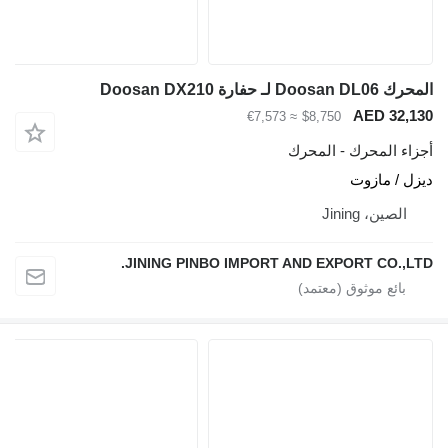
المحرك Doosan DL06 لـ حفارة Doosan DX210
AED 32,130
≈ €7,573
$8,750
أجزاء المحرك - المحرك
ديزل / مازوت
الصين، Jining
JINING PINBO IMPORT AND EXPORT CO.,LTD.