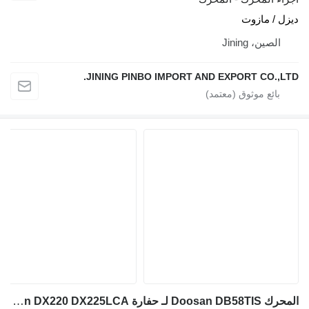
ديزل / مازوت
الصين، Jining
JINING PINBO IMPORT AND EXPORT CO.,LTD.
المحرك Doosan DB58TIS لـ حفارة Doosan DX220 DX225LCA