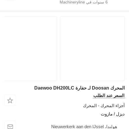
6
سنوات في Machineryline
المحرك Doosan لـ حفارة Daewoo DH200LC
السعر عند الطلب
أجزاء المحرك - المحرك
ديزل / مازوت
هولندا، Nieuwerkerk aan den IJssel