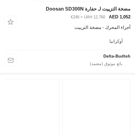
مضخة التزييت لـ حفارة Doosan SD300N
AED 1,052
≈ €248
UAH 12,760
أجزاء المحرك - مضخة التزييت
أوكرانيا
Delta-Budteh