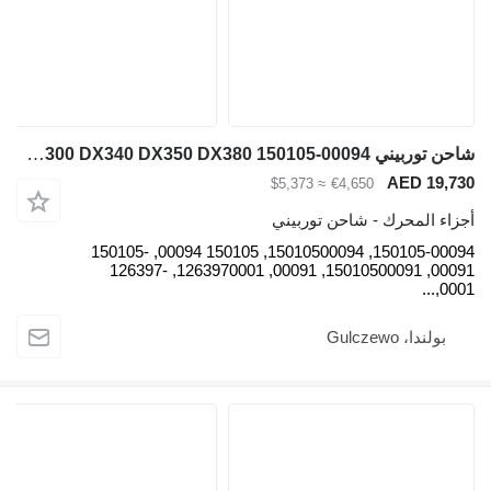
شاحن توربيني Doosan DX300 DX340 DX350 DX380 150105-00094 لـ حفارة Doosan Doosan DX300, Doosan DX300LC-3, Doosan DX340, Doosan DX340LC-3, Doosan DX350, Doosan DX350LC-3, Doosan DX380, Doosan DX380LC-3
AED 19,730
≈ $5,373
€4,650
أجزاء المحرك - شاحن توربيني
150105-00094, 15010500094, 150105 00094, 150105-
00091, 15010500091, 00091, 1263970001, 126397-
0001,...
بولندا، Gulczewo