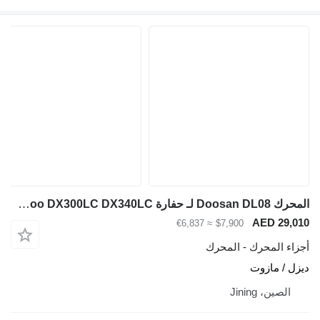
المحرك Doosan DL08 لـ حفارة Daewoo DX300LC DX340LC
AED 29,010
≈ €6,837
$7,900
أجزاء المحرك - المحرك
ديزل / مازوت
الصين، Jining