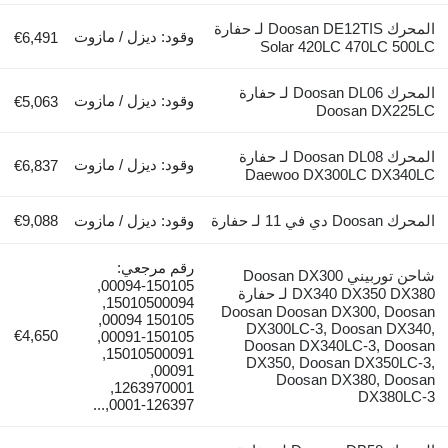
المحرك Doosan DE12TIS لـ حفارة
وقود: ديزل / مازوت
€6,491
Solar 420LC 470LC 500LC
المحرك Doosan DL06 لـ حفارة
وقود: ديزل / مازوت
€5,063
Doosan DX225LC
المحرك Doosan DL08 لـ حفارة
وقود: ديزل / مازوت
€6,837
Daewoo DX300LC DX340LC
المحرك Doosan دي في 11 لـ حفارة
وقود: ديزل / مازوت
€9,088
رقم مرجعي:
شاحن توربيني Doosan DX300
150105-00094,
DX340 DX350 DX380 لـ حفارة
15010500094,
Doosan Doosan DX300, Doosan
150105 00094,
DX300LC-3, Doosan DX340,
€4,650
150105-00091,
Doosan DX340LC-3, Doosan
15010500091,
DX350, Doosan DX350LC-3,
00091,
Doosan DX380, Doosan
1263970001,
DX380LC-3
126397-0001,...