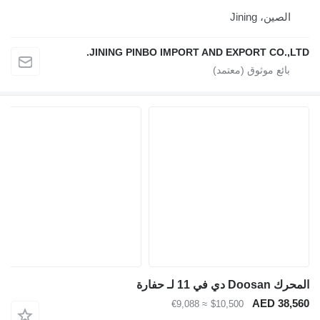
الصين، Jining
JINING PINBO IMPORT AND EXPORT CO.,LTD.
المحرك Doosan دي في 11 لـ حفارة
AED 38,560
≈ €9,088
$10,500