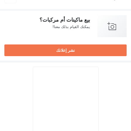
بيع ماكينات أم مركبات؟
يمكنك القيام بذلك معنا!
نشر إعلانك