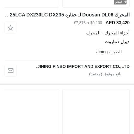
فيديو
المحرك Doosan DL06 لـ حفارة DX225LCA DX230LC DX235
AED 33,420
≈ €7,876
$9,100
أجزاء المحرك - المحرك
ديزل / مازوت
الصين، Jining
JINING PINBO IMPORT AND EXPORT CO.,LTD.