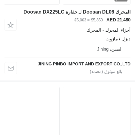
المحرك Doosan DL06 لـ حفارة Doosan DX225LC
AED 21,480
≈ €5,063
$5,850
أجزاء المحرك - المحرك
ديزل / مازوت
الصين، Jining
JINING PINBO IMPORT AND EXPORT CO.,LTD.