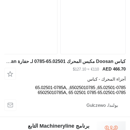
كباس Doosan مكبس المحرك 65.02501-0785 لـ حفارة Doosan
AED 466.70
≈ $127.10
€110
أجزاء المحرك - كباس
65.02501-0785, 65025010785, 65.02501-0785A,
65025010785A, 65 02501 0785 65.02501-0785
بولندا، Gulczewo
برنامج Machineryline التابع