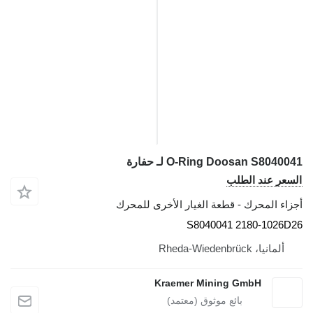
O-Ring Doosan S8040041 لـ حفارة
السعر عند الطلب
أجزاء المحرك - قطعة الغيار الأخرى للمحرك
S8040041 2180-1026D26
ألمانيا، Rheda-Wiedenbrück
Kraemer Mining GmbH