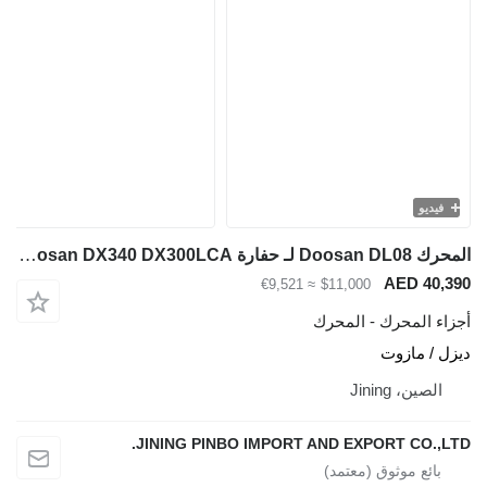
فيديو
المحرك Doosan DL08 لـ حفارة Doosan DX340 DX300LCA
AED 40,390
≈ €9,521
$11,000
أجزاء المحرك - المحرك
ديزل / مازوت
الصين، Jining
JINING PINBO IMPORT AND EXPORT CO.,LTD.