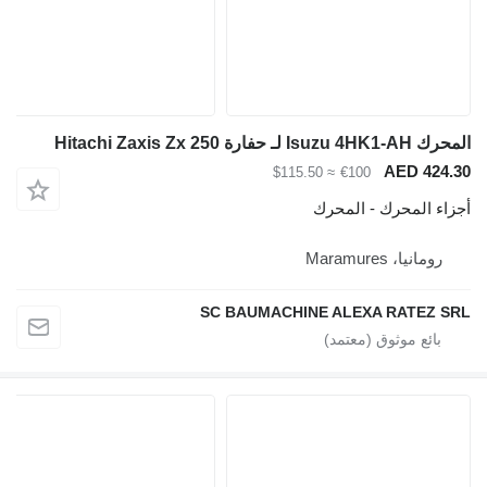
فارة Hitachi Zaxis Zx 250
AED 42
≈ $115.50
€100
ء المحرك - المحرك
ومانيا، Maramures
SC BAUMACHINE ALEXA RATEZ