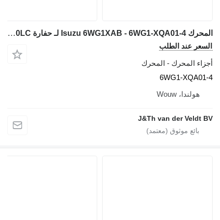
المحرك Isuzu 6WG1XAB - 6WG1-XQA01-4 لـ حفارة Hitachi ZX600 ZX650H ZX600LC
ر عند الطلب
ء المحرك - المحرك
6WG1-XQA0
ولندا، Wouw
J&Th van der Veld