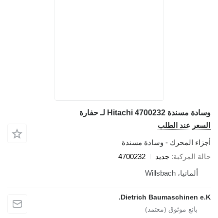
 Hitachi 4700232 لـ حفارة
ر عند الطلب
ء المحرك - وسادة مسندة
المركبة
جديد
4700232
لمانيا، Willsbach
Dietrich Baumaschinen 