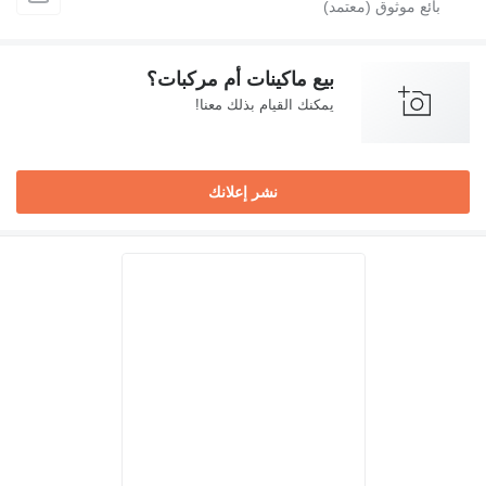
بيع ماكينات أم مركبات؟
يمكنك القيام بذلك معنا!
نشر إعلانك