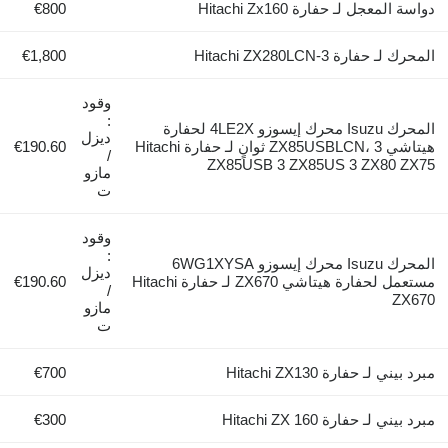
لمعجل لـ حفارة Hitachi Zx160
€800
حفارة Hitachi ZX280LCN-3
€1,800
وقود
:
المحرك Isuzu محرك إيسوزو 4LE2X لحفارة
ديزل
هيتاشي ZX85USBLCN، 3 ثوانٍ لـ حفارة Hitachi
€190.60
/
ZX85USB 3 ZX85US 3 ZX80 
مازو
ت
وقود
:
المحرك Isuzu محرك إيسوزو 6WG1XYSA
ديزل
مستعمل لحفارة هيتاشي ZX670 لـ حفارة Hitachi
€190.60
/
Z
مازو
ت
ي لـ حفارة Hitachi ZX130
€700
 لـ حفارة Hitachi ZX 160
€300