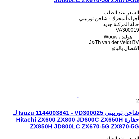
JD800LC ZX670-5G ZX870-5G
السعر عند الطلب
أجزاء المحرك - شاحن توربيني
حالة المركبة
جديد
VA300019
هولندا، Wouw
J&Th van der Veldt BV
الاتصال بالبائع
2
شاحن توربيني Isuzu 1144003841 - VD300025 لـ
حفارة Hitachi ZX600 ZX800 JD600C ZX650H
ZX850H JD800LC ZX670-5G ZX870-5G
السعر عند الطلب