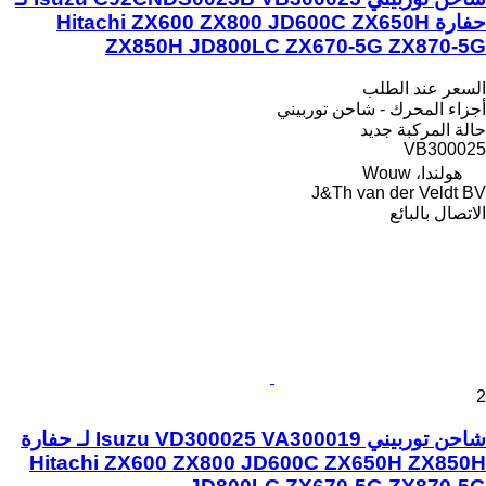
حفارة Hitachi ZX600 ZX800 JD600C ZX650H
ZX850H JD800LC ZX670-5G ZX870-5G
السعر عند الطلب
أجزاء المحرك - شاحن توربيني
حالة المركبة
جديد
VB300025
هولندا، Wouw
J&Th van der Veldt BV
الاتصال بالبائع
2
شاحن توربيني Isuzu VD300025 VA300019 لـ حفارة
Hitachi ZX600 ZX800 JD600C ZX650H ZX850H