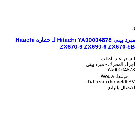
3
مبرد بيني Hitachi YA00004878 لـ حفارة Hitachi
ZX670-6 ZX690-6 ZX670-5B
السعر عند الطلب
أجزاء المحرك - مبرد بيني
YA00004878
هولندا، Wouw
J&Th van der Veldt BV
الاتصال بالبائع