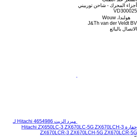
أجزاء المحرك - شاحن توربيني
VD300025
هولندا، Wouw
J&Th van der Veldt BV
الاتصال بالبائع
مبرد الزيت Hitachi 4654986 لـ
حفارة Hitachi ZX650LC-3 ZX670LC-5G ZX670LCH-3
ZX670LCR-3 ZX670LCH-5G ZX670LCR-5G