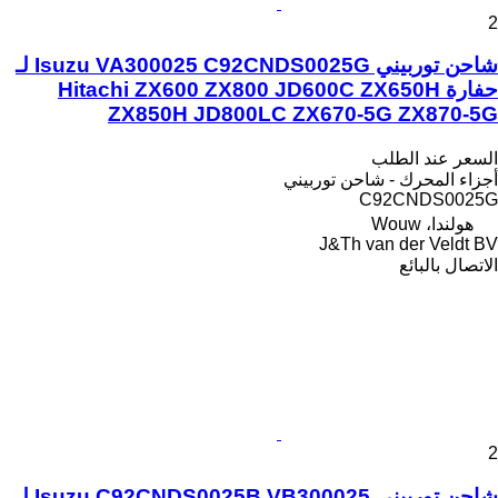
2
شاحن توربيني Isuzu VA300025 C92CNDS0025G لـ
حفارة Hitachi ZX600 ZX800 JD600C ZX650H
ZX850H JD800LC ZX670-5G ZX870-5G
السعر عند الطلب
أجزاء المحرك - شاحن توربيني
C92CNDS0025G
هولندا، Wouw
J&Th van der Veldt BV
الاتصال بالبائع
2
شاحن توربيني Isuzu C92CNDS0025B VB300025 لـ