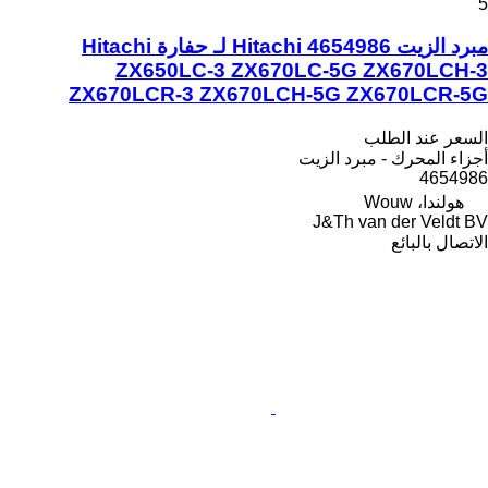
5
مبرد الزيت Hitachi 4654986 لـ حفارة Hitachi
ZX650LC-3 ZX670LC-5G ZX670LCH-3
ZX670LCR-3 ZX670LCH-5G ZX670LCR-5G
السعر عند الطلب
أجزاء المحرك - مبرد الزيت
4654986
هولندا، Wouw
J&Th van der Veldt BV
الاتصال بالبائع