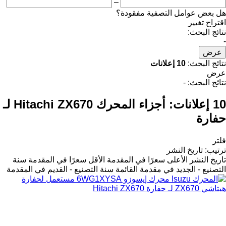
–
هل بعض عوامل التصفية مفقودة؟
اقتراح تغيير
نتائج البحث:
-
عرض
نتائج البحث:
10 إعلانات
عرض
نتائج البحث:
-
10 إعلانات:
أجزاء المحرك Hitachi ZX670 لـ
حفارة
فلتر
ترتيب
:
تاريخ النشر
تاريخ النشر
الأعلى سعرًا في المقدمة
الأقل سعرًا في المقدمة
سنة
التصنيع - الجديد في مقدمة القائمة
سنة التصنيع - القديم في المقدمة