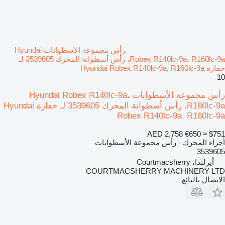
رأس مجموعة الأسطوانات Hyundai
Robex R140lc-9a، R160lc-9a، رأس أسطوانة المحرك 3539605 لـ
حفارة Hyundai Robex R140lc-9a, R160lc-9a
10
رأس مجموعة الأسطوانات Hyundai Robex R140lc-9a،
R160lc-9a، رأس أسطوانة المحرك 3539605 لـ حفارة Hyundai
Robex R140lc-9a, R160lc-9a
AED 2,758
€650
≈ $751
أجزاء المحرك - رأس مجموعة الأسطوانات
3539605
أيرلندا، Courtmacsherry
COURTMACSHERRY MACHINERY LTD
الاتصال بالبائع