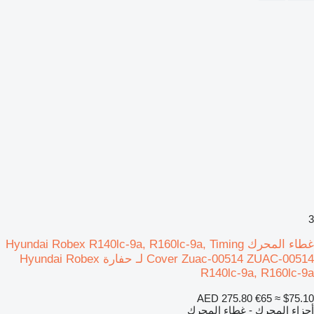
3
غطاء المحرك Hyundai Robex R140lc-9a, R160lc-9a, Timing
Cover Zuac-00514 ZUAC-00514 لـ حفارة Hyundai Robex
R140lc-9a, R160lc-9a
AED 275.80
€65
≈ $75.10
أجزاء المحرك - غطاء المحرك