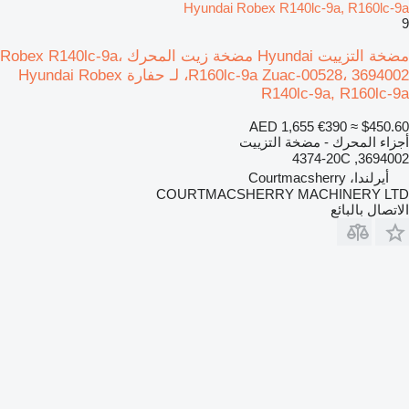
Hyundai Robex R140lc-9a, R160lc-9a
9
مضخة التزييت Hyundai مضخة زيت المحرك Robex R140lc-9a،
R160lc-9a Zuac-00528، 3694002، لـ حفارة Hyundai Robex
R140lc-9a, R160lc-9a
AED 1,655
€390
≈ $450.60
أجزاء المحرك - مضخة التزييت
3694002, 4374-20C
أيرلندا، Courtmacsherry
COURTMACSHERRY MACHINERY LTD
الاتصال بالبائع