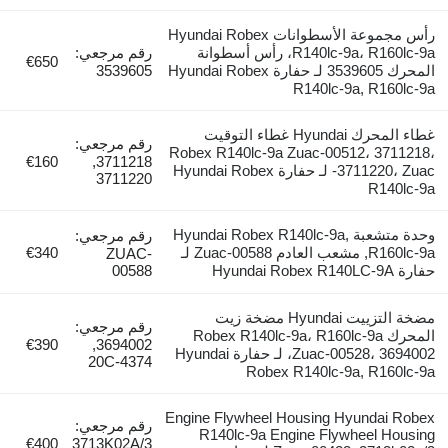
رأس مجموعة الأسطوانات Hyundai Robex
R140lc-9a، R160lc-9a، رأس أسطوانة
رقم مرجعي:
€650
المحرك 3539605 لـ حفارة Hyundai Robex
3539605
R140lc-9a, R160lc-9a
غطاء المحرك Hyundai غطاء التوقيت
رقم مرجعي:
Robex R140lc-9a Zuac-00512، 3711218،
€160
3711218,
3711220، Zuac- لـ حفارة Hyundai Robex
3711220
R140lc-9a
وحدة متشعبة Hyundai Robex R140lc-9a,
رقم مرجعي:
R160lc-9a, مشعب العادم Zuac-00588 لـ
€340
ZUAC-
حفارة Hyundai Robex R140LC-9A
00588
مضخة التزييت Hyundai مضخة زيت
رقم مرجعي:
المحرك Robex R140lc-9a، R160lc-9a
€390
3694002,
Zuac-00528، 3694002، لـ حفارة Hyundai
4374-20C
Robex R140lc-9a, R160lc-9a
Engine Flywheel Housing Hyundai Robex
رقم مرجعي:
R140lc-9a Engine Flywheel Housing
€400
3713K02A/3