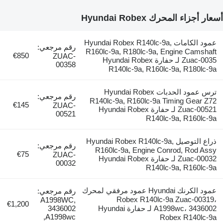
أسعار أجزاء المحرك Hyundai Robex
عمود الكامات Hyundai Robex R140lc-9a,
رقم مرجعي:
R160lc-9a, R180lc-9a, Engine Camshaft
€850
ZUAC-
Zuac-0035 لـ حفارة Hyundai Robex
00358
R140lc-9a, R160lc-9a, R180lc-9a
ترس عمود الحدبات Hyundai Robex
رقم مرجعي:
R140lc-9a, R160lc-9a Timing Gear Z72
€145
ZUAC-
Zuac-00521 لـ حفارة Hyundai Robex
00521
R140lc-9a, R160lc-9a
ذراع التوصيل Hyundai Robex R140lc-9a,
رقم مرجعي:
R160lc-9a, Engine Conrod, Rod Assy
€75
ZUAC-
Zuac-00032 لـ حفارة Hyundai Robex
00032
R140lc-9a, R160lc-9a
عمود الكرنك Hyundai عمود مرفقي لمحرك
رقم مرجعي:
Robex R140lc-9a Zuac-00319،
A1998WC,
€1,200
A1998wc، 3436002 لـ حفارة Hyundai
3436002
A1998wc,
Robex R140lc-9a