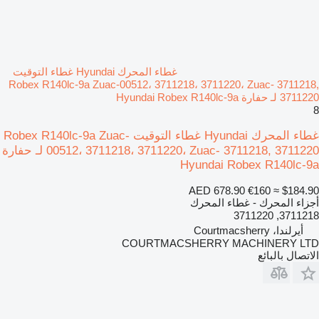
غطاء المحرك Hyundai غطاء التوقيت
Robex R140lc-9a Zuac-00512، 3711218، 3711220، Zuac- 3711218,
3711220 لـ حفارة Hyundai Robex R140lc-9a
8
غطاء المحرك Hyundai غطاء التوقيت Robex R140lc-9a Zuac-
00512، 3711218، 3711220، Zuac- 3711218, 3711220 لـ حفارة
Hyundai Robex R140lc-9a
AED 678.90
€160
≈ $184.90
أجزاء المحرك - غطاء المحرك
3711218, 3711220
أيرلندا، Courtmacsherry
COURTMACSHERRY MACHINERY LTD
الاتصال بالبائع