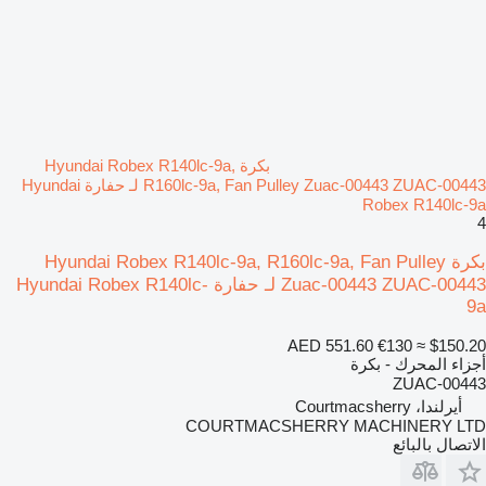
بكرة Hyundai Robex R140lc-9a,
R160lc-9a, Fan Pulley Zuac-00443 ZUAC-00443 لـ حفارة Hyundai
Robex R140lc-9a
4
بكرة Hyundai Robex R140lc-9a, R160lc-9a, Fan Pulley
Zuac-00443 ZUAC-00443 لـ حفارة Hyundai Robex R140lc-
9a
AED 551.60
€130
≈ $150.20
أجزاء المحرك - بكرة
ZUAC-00443
أيرلندا، Courtmacsherry
COURTMACSHERRY MACHINERY LTD
الاتصال بالبائع