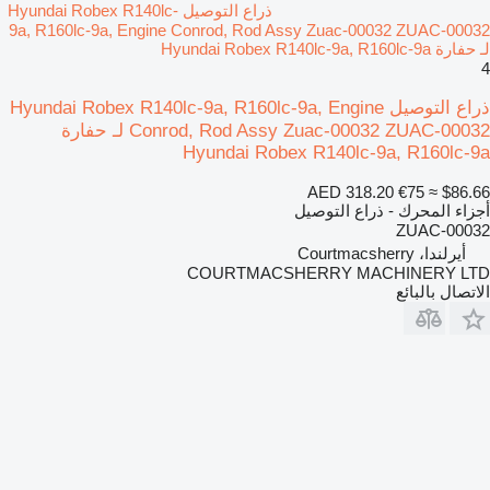
ذراع التوصيل Hyundai Robex R140lc-
9a, R160lc-9a, Engine Conrod, Rod Assy Zuac-00032 ZUAC-00032
لـ حفارة Hyundai Robex R140lc-9a, R160lc-9a
4
ذراع التوصيل Hyundai Robex R140lc-9a, R160lc-9a, Engine
Conrod, Rod Assy Zuac-00032 ZUAC-00032 لـ حفارة
Hyundai Robex R140lc-9a, R160lc-9a
AED 318.20
€75
≈ $86.66
أجزاء المحرك - ذراع التوصيل
ZUAC-00032
أيرلندا، Courtmacsherry
COURTMACSHERRY MACHINERY LTD
الاتصال بالبائع