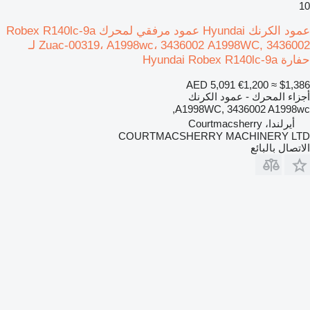
10
عمود الكرنك Hyundai عمود مرفقي لمحرك Robex R140lc-9a
Zuac-00319، A1998wc، 3436002 A1998WC, 3436002 لـ
حفارة Hyundai Robex R140lc-9a
AED 5,091
€1,200
≈ $1,386
أجزاء المحرك - عمود الكرنك
A1998WC, 3436002 A1998wc,
أيرلندا، Courtmacsherry
COURTMACSHERRY MACHINERY LTD
الاتصال بالبائع