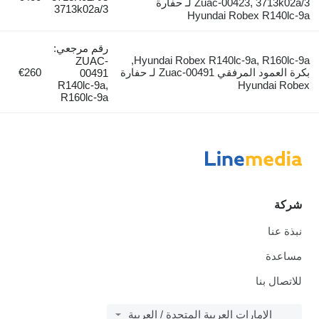
Zuac-00423, 3713k02a/3 لـ حفارة
3713k02a/3
Hyundai Robex R140lc-9a
رقم مرجعي:
Hyundai Robex R140lc-9a, R160lc-9a,
ZUAC-
بكرة العمود المرفقي Zuac-00491 لـ حفارة
€260
00491
R140lc-9a,
Hyundai Robex
R160lc-9a
شركة
نبذة عنا
مساعدة
للاتصال بنا
الإمارات العربية المتحدة / العربية