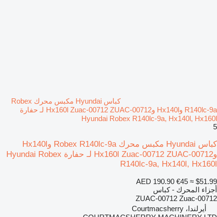
كباس Hyundai مكبس محرك Robex
R140lc-9a وHx140l وHx160l Zuac-00712 ZUAC-00712 لـ حفارة
Hyundai Robex R140lc-9a, Hx140l, Hx160l
5
كباس Hyundai مكبس محرك Robex R140lc-9a وHx140l
وHx160l Zuac-00712 ZUAC-00712 لـ حفارة Hyundai Robex
R140lc-9a, Hx140l, Hx160l
AED 190.90
€45
≈ $51.99
أجزاء المحرك - كباس
ZUAC-00712 Zuac-00712
أيرلندا، Courtmacsherry