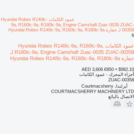
عمود الكامات Hyundai Robex R140lc-
9a, R160lc-9a, R180lc-9a, Engine Camshaft Zuac-0035 ZUAC-
00358 لـ حفارة Hyundai Robex R140lc-9a, R160lc-9a, R180lc-9a
6
عمود الكامات Hyundai Robex R140lc-9a, R160lc-9a,
R180lc-9a, Engine Camshaft Zuac-0035 ZUAC-00358 لـ
حفارة Hyundai Robex R140lc-9a, R160lc-9a, R180lc-9a
AED 3,606
€850
≈ $982.10
أجزاء المحرك - عمود الكامات
ZUAC-00358
أيرلندا، Courtmacsherry
COURTMACSHERRY MACHINERY LTD
الاتصال بالبائع