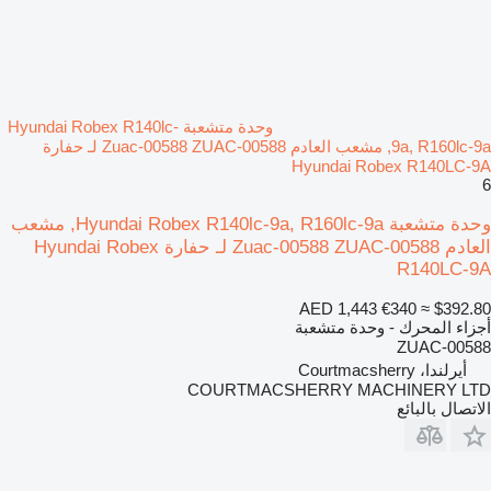
وحدة متشعبة Hyundai Robex R140lc-
9a, R160lc-9a, مشعب العادم Zuac-00588 ZUAC-00588 لـ حفارة
Hyundai Robex R140LC-9A
6
وحدة متشعبة Hyundai Robex R140lc-9a, R160lc-9a, مشعب
العادم Zuac-00588 ZUAC-00588 لـ حفارة Hyundai Robex
R140LC-9A
AED 1,443
€340
≈ $392.80
أجزاء المحرك - وحدة متشعبة
ZUAC-00588
أيرلندا، Courtmacsherry
COURTMACSHERRY MACHINERY LTD
الاتصال بالبائع