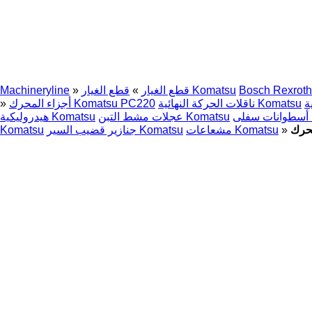
Bosch Rexroth
قطع الغيار Komatsu
قطع الغيار
»
»
Machineryline
ناقلات الحركة النهائية Komatsu
أجزاء المحرك Komatsu PC220
»
K
عجلات مشط التبن Komatsu
هيدروليكية Komatsu
»
مشعاعات Komatsu
جنازير قضيب السير Komatsu
Komatsu