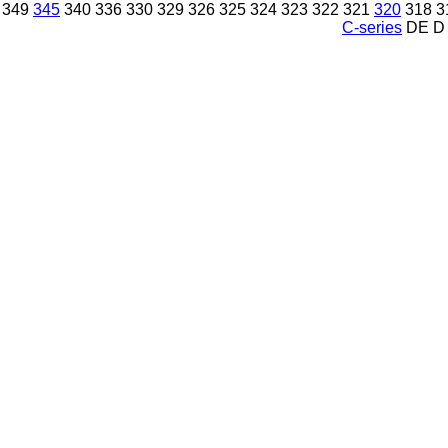
349
345
340
336
330
329
326
325
324
323
322
321
320
318
3
C-series
DE
D 