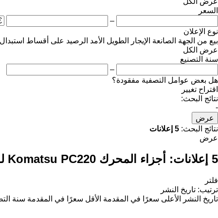
عرض الكل
السعر
–
نوع الإعلان
بيع
من الجهة الصانعة
الإيجار الطويل الأمد
الرصيد
على أقساط
استبدال
عرض الكل
سنة التصنيع
–
هل بعض عوامل التصفية مفقودة؟
اقتراح تغيير
نتائج البحث:
-
عرض
نتائج البحث:
5 إعلانات
عرض
5 إعلانات:
أجزاء المحرك Komatsu PC220 لـ حفارة
فلتر
ترتيب
:
تاريخ النشر
تاريخ النشر
الأعلى سعرًا في المقدمة
الأقل سعرًا في المقدمة
سنة التص